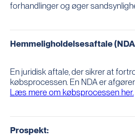
forhandlinger og øger sandsynligh
Hemmeligholdelsesaftale (NDA
En juridisk aftale, der sikrer at f
købsprocessen​​. En NDA er afgøre
Læs mere om købsprocessen her.
Prospekt: