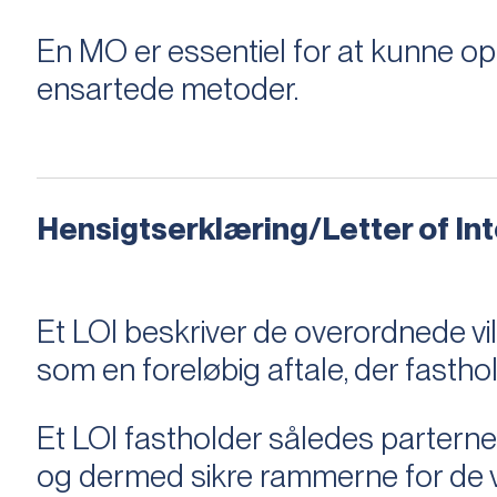
En MO er essentiel for at kunne 
ensartede metoder.
Hensigtserklæring/Letter of Inte
Et LOI beskriver de overordnede v
som en foreløbig aftale, der fastho
Et LOI fastholder således parterne,
og dermed sikre rammerne for de v