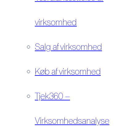
virksomhed
Salg af virksomhed
Køb af virksomhed
Tjek360 –
Virksomhedsanalyse