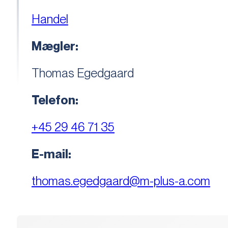
Handel
Mægler:
Thomas Egedgaard
Telefon:
+45 29 46 71 35
E-mail:
thomas.egedgaard@m-plus-a.com