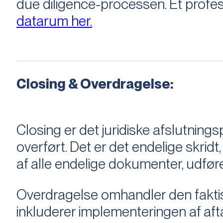
due diligence-processen. Et profess
datarum her.
Closing & Overdragelse:
Closing er det juridiske afslutnings
overført. Det er det endelige skridt,
af alle endelige dokumenter, udføre
Overdragelse omhandler den faktisk
inkluderer implementeringen af aftal