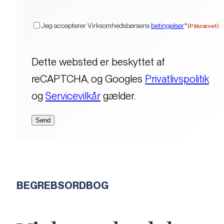
(Påkrævet)
Samtykke
Jeg accepterer Virksomhedsbørsens
betingelser
*
(Påkrævet)
Dette websted er beskyttet af
reCAPTCHA, og Googles
Privatlivspolitik
og
Servicevilkår
gælder.
BEGREBSORDBOG