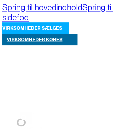
Spring til hovedindhold
Spring til
sidefod
VIRKSOMHEDER SÆLGES
VIRKSOMHEDER KØBES
Part of M+A Group 