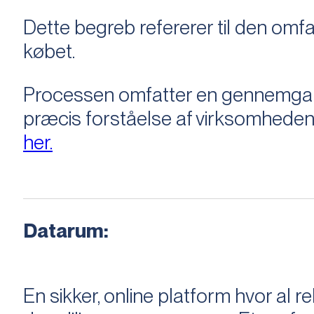
Dette begreb refererer til den om
købet.
Processen omfatter en gennemgang 
præcis forståelse af virksomheden
her.
Datarum:
En sikker, online platform hvor a