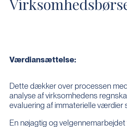
Virksomhedsbørs
Værdiansættelse:
Dette dækker over processen med 
analyse af virksomhedens regnska
evaluering af immaterielle værdie
En nøjagtig og velgennemarbejdet v