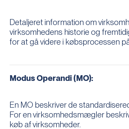
Detaljeret information om virksom
virksomhedens historie og fremtidi
for at gå videre i købsprocessen på
Modus Operandi (MO):
En MO beskriver de standardiserede
For en virksomhedsmægler beskriver e
køb af virksomheder.