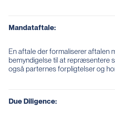
Mandataftale:
En aftale der formaliserer aftal
bemyndigelse til at repræsentere sæ
også parternes forpligtelser og ho
Due Diligence: