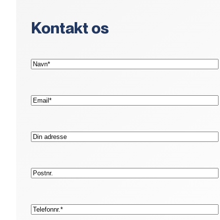
Kontakt os
(Påkrævet)
Navn*
(Påkrævet)
E-
mail*
Adresse
Postnr.
(Påkrævet)
Telefon*