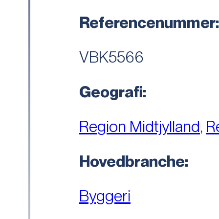
Referencenummer
VBK5566
Geografi:
Region Midtjylland
,
R
Hovedbranche:
Byggeri