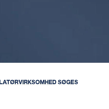
LLATØRVIRKSOMHED SØGES