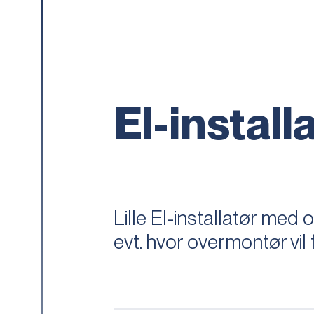
El-instal
Lille El-installatør med 
evt. hvor overmontør vil