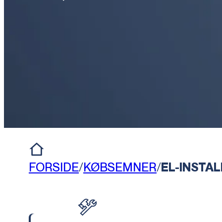
FORSIDE
/
KØBSEMNER
/
EL-INSTA