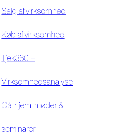
Salg af virksomhed
Køb af virksomhed
Tjek360 –
Virksomhedsanalyse
Gå-hjem-møder &
seminarer