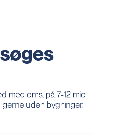
 søges
hed med oms. på 7-12 mio.
øb gerne uden bygninger.