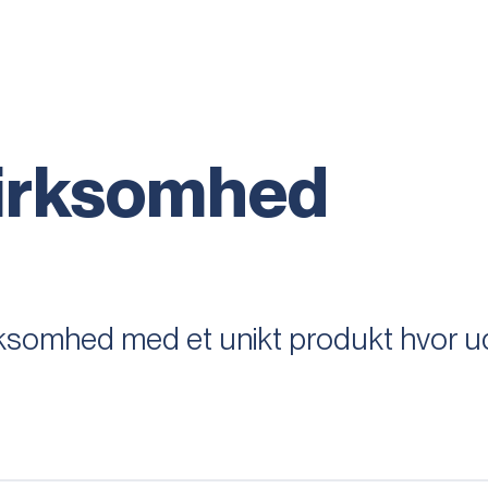
irksomhed
somhed med et unikt produkt hvor udv