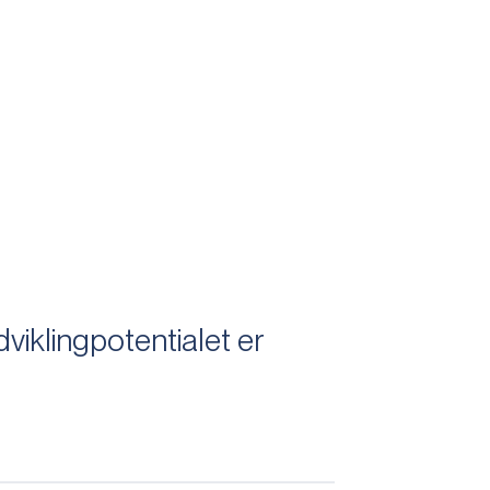
iklingpotentialet er