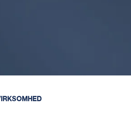
VIRKSOMHED