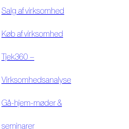
Salg af virksomhed
Køb af virksomhed
Tjek360 –
Virksomhedsanalyse
Gå-hjem-møder &
seminarer