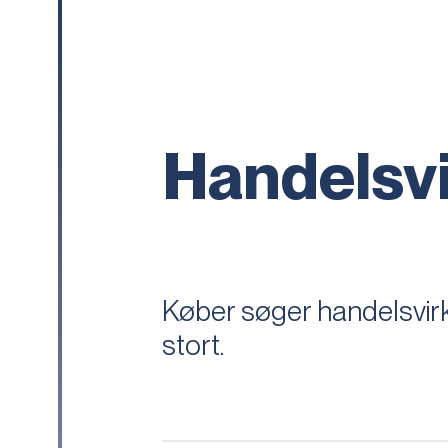
Handelsv
Køber søger handelsvirk
stort.