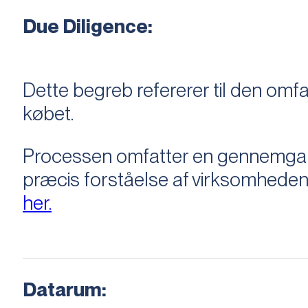
Due Diligence:
Dette begreb refererer til den om
købet.
Processen omfatter en gennemgang 
præcis forståelse af virksomheden
her.
Datarum: