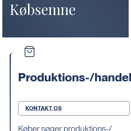
Købsemne
Produktions-/hande
KONTAKT OS
Køber søger produktions-/