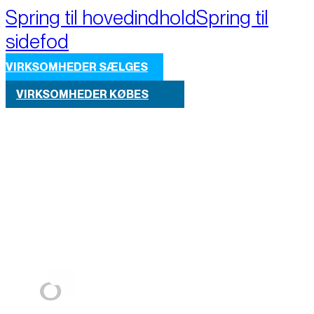
Spring til hovedindhold
Spring til
sidefod
VIRKSOMHEDER SÆLGES
VIRKSOMHEDER KØBES
Part of M+A Group 