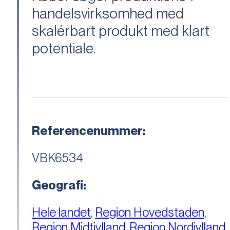
handelsvirksomhed med
skalérbart produkt med klart
potentiale.
Referencenummer:
VBK6534
Geografi:
Hele landet
,
Region Hovedstaden
,
Region Midtjylland
,
Region Nordjylland
,