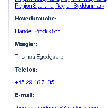
Region Sjælland
,
Region Syddanmark
Hovedbranche:
Handel
,
Produktion
Mægler:
Thomas Egedgaard
Telefon:
+45 29 46 71 35
E-mail:
thomas.egedgaard@m-plus-a.com