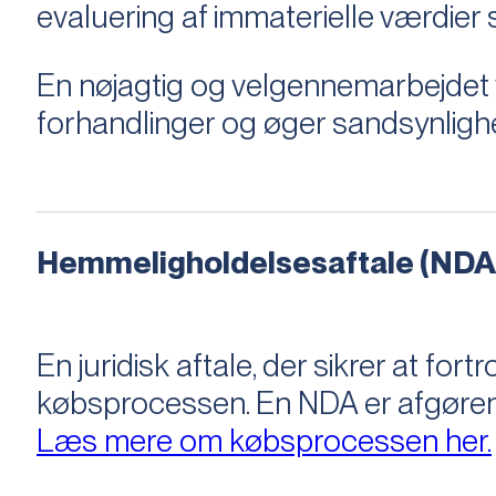
evaluering af immaterielle værdie
En nøjagtig og velgennemarbejdet v
forhandlinger og øger sandsynligh
Hemmeligholdelsesaftale (NDA
En juridisk aftale, der sikrer at f
købsprocessen​​. En NDA er afgøre
Læs mere om købsprocessen her.