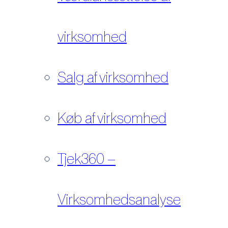
virksomhed
Salg af virksomhed
Køb af virksomhed
Tjek360 –
Virksomhedsanalyse