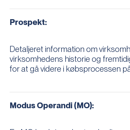
Prospekt:
Detaljeret information om virksom
virksomhedens historie og fremtidi
for at gå videre i købsprocessen på
Modus Operandi (MO):