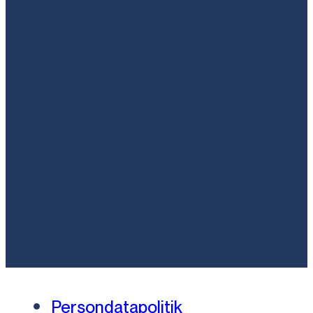
Persondatapolitik