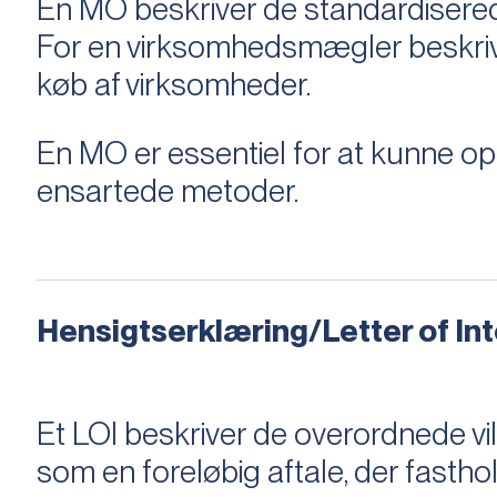
En MO beskriver de standardiserede
For en virksomhedsmægler beskriver e
køb af virksomheder.
En MO er essentiel for at kunne 
ensartede metoder.
Hensigtserklæring/Letter of Inte
Et LOI beskriver de overordnede v
som en foreløbig aftale, der fastho