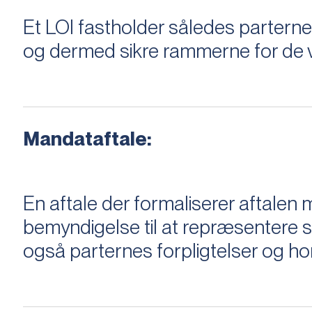
Et LOI fastholder således parterne,
og dermed sikre rammerne for de v
Mandataftale:
En aftale der formaliserer aftal
bemyndigelse til at repræsentere sæ
også parternes forpligtelser og ho