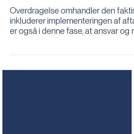
Overdragelse omhandler den faktisk
inkluderer implementeringen af aftal
er også i denne fase, at ansvar og ri