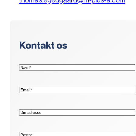
Kontakt os
(Påkrævet)
Navn*
(Påkrævet)
E-
mail*
Adresse
Postnr.