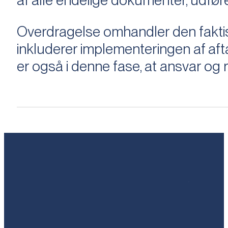
af alle endelige dokumenter, udføre
Overdragelse omhandler den faktisk
inkluderer implementeringen af aftal
er også i denne fase, at ansvar og ri