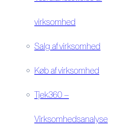
virksomhed
Salg af virksomhed
Køb af virksomhed
Tjek360 –
Virksomhedsanalyse