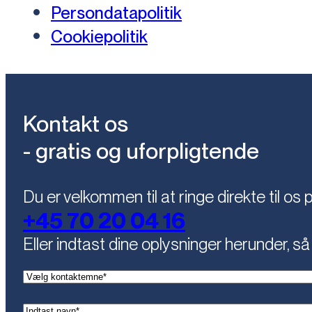
Persondatapolitik
Cookiepolitik
Kontakt os
- gratis og uforpligtende
Du er velkommen til at ringe direkte til os 
+45 70 20 04 16
Eller indtast dine oplysninger herunder, så 
(Påkrævet)
Kontaktemne
(Påkrævet)
Navn