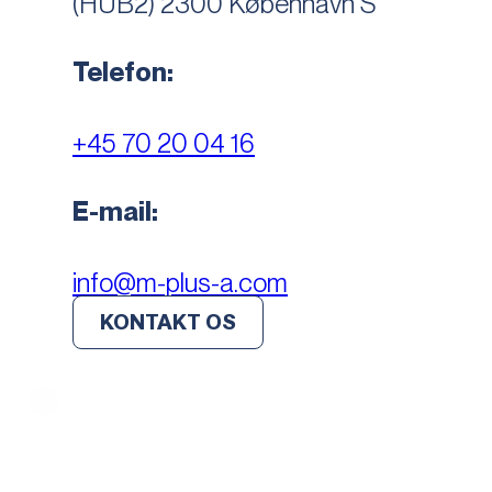
(HUB2) 2300 København S
Telefon:
+45 70 20 04 16
E-mail:
info@m-plus-a.com
KONTAKT OS