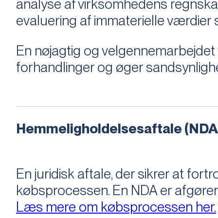
analyse af virksomhedens regnska
evaluering af immaterielle værdie
En nøjagtig og velgennemarbejdet v
forhandlinger og øger sandsynligh
Hemmeligholdelsesaftale (NDA
En juridisk aftale, der sikrer at f
købsprocessen​​. En NDA er afgøre
Læs mere om købsprocessen her.