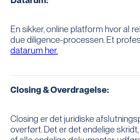
Datarum:
En sikker, online platform hvor a
due diligence-processen. Et profess
datarum her.
Closing & Overdragelse:
Closing er det juridiske afslutnings
overført. Det er det endelige skridt,