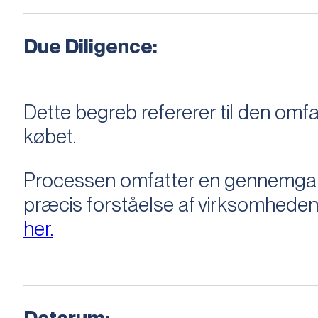
Due Diligence:
Dette begreb refererer til den om
købet.
Processen omfatter en gennemgang 
præcis forståelse af virksomheden
her.