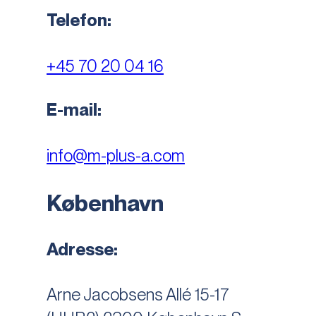
Telefon:
+45 70 20 04 16
E-mail:
info@m-plus-a.com
København
Adresse:
Arne Jacobsens Allé 15-17