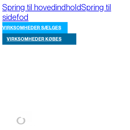
Spring til hovedindhold
Spring til
sidefod
VIRKSOMHEDER SÆLGES
VIRKSOMHEDER KØBES
Part of M+A Group 