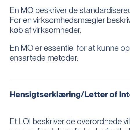
En MO beskriver de standardiserede
For en virksomhedsmægler beskriver e
køb af virksomheder.
En MO er essentiel for at kunne 
ensartede metoder.
Hensigtserklæring/Letter of Inte
Et LOI beskriver de overordnede v