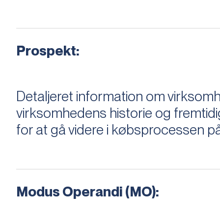
Prospekt:
Detaljeret information om virksom
virksomhedens historie og fremtidi
for at gå videre i købsprocessen på
Modus Operandi (MO):