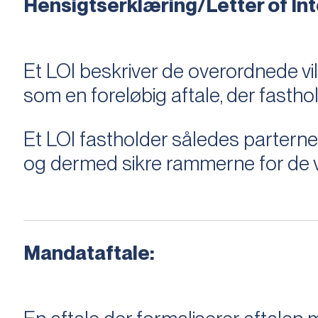
Hensigtserklæring/Letter of Inte
Et LOI beskriver de overordnede v
som en foreløbig aftale, der fastho
Et LOI fastholder således parterne,
og dermed sikre rammerne for de v
Mandataftale: