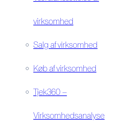
virksomhed
Salg af virksomhed
Køb af virksomhed
Tjek360 –
Virksomhedsanalyse