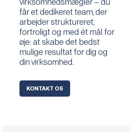
virksomhedsmægler – du
får et dedikeret team, der
arbejder struktureret,
fortroligt og med ét mål for
øje: at skabe det bedst
mulige resultat for dig og
din virksomhed.
KONTAKT OS