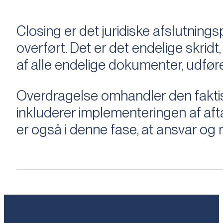
Closing er det juridiske afslutnings
overført. Det er det endelige skridt,
af alle endelige dokumenter, udføre
Overdragelse omhandler den faktisk
inkluderer implementeringen af aftal
er også i denne fase, at ansvar og ri