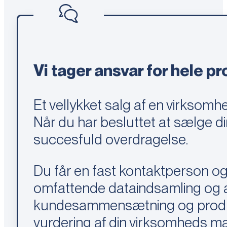
Vi tager ansvar for hele p
Et vellykket salg af en virksomh
Når du har besluttet at sælge di
succesfuld overdragelse.
Du får en fast kontaktperson og
omfattende dataindsamling og ana
kundesammensætning og produkti
vurdering af din virksomheds m