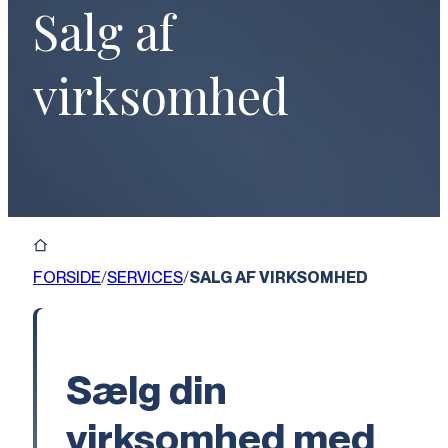
Salg af
virksomhed
FORSIDE
/
SERVICES
/
SALG AF VIRKSOMHED
Sælg din
virksomhed med