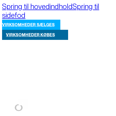
Spring til hovedindhold
Spring til
sidefod
VIRKSOMHEDER SÆLGES
VIRKSOMHEDER KØBES
Part of M+A Group 