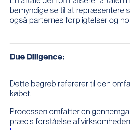
En aftale der formaliserer aftal
bemyndigelse til at repræsentere sæ
også parternes forpligtelser og ho
Due Diligence:
Dette begreb refererer til den om
købet.
Processen omfatter en gennemgang 
præcis forståelse af virksomheden