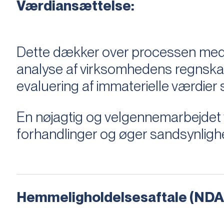
Værdiansættelse:
Dette dækker over processen med 
analyse af virksomhedens regnska
evaluering af immaterielle værdie
En nøjagtig og velgennemarbejdet v
forhandlinger og øger sandsynligh
Hemmeligholdelsesaftale (NDA