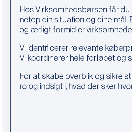
Hos Virksomhedsbørsen får du ikk
netop din situation og dine mål.
og ærligt formidler virksomheden
Vi identificerer relevante køberp
Vi koordinerer hele forløbet og s
For at skabe overblik og sikre st
ro og indsigt i, hvad der sker hv