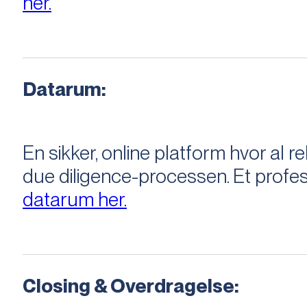
her.
Datarum:
En sikker, online platform hvor a
due diligence-processen. Et profess
datarum her.
Closing & Overdragelse: