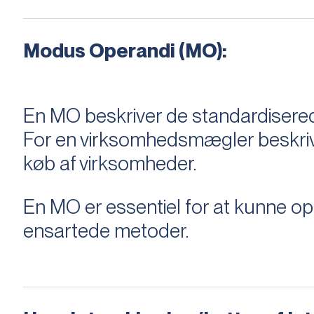
Modus Operandi (MO):
En MO beskriver de standardiserede
For en virksomhedsmægler beskriver e
køb af virksomheder.
En MO er essentiel for at kunne 
ensartede metoder.