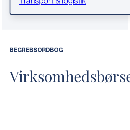
Transport & logistik
BEGREBSORDBOG
Virksomhedsbørs