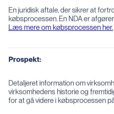
En juridisk aftale, der sikrer at f
købsprocessen​​. En NDA er afgøre
Læs mere om købsprocessen her.
Prospekt:
Detaljeret information om virksom
virksomhedens historie og fremtidi
for at gå videre i købsprocessen på