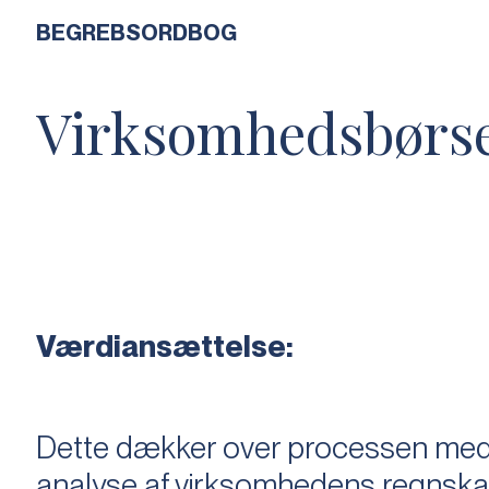
BEGREBSORDBOG
Virksomhedsbørs
Værdiansættelse:
Dette dækker over processen med 
analyse af virksomhedens regnska