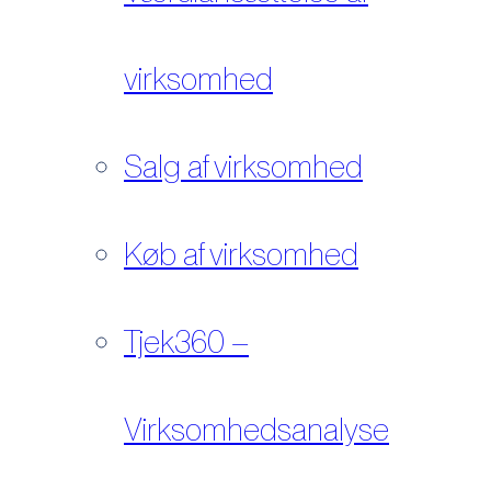
virksomhed
Salg af virksomhed
Køb af virksomhed
Tjek360 –
Virksomhedsanalyse