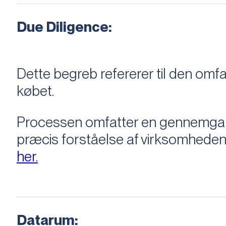
Due Diligence:
Dette begreb refererer til den om
købet.
Processen omfatter en gennemgang 
præcis forståelse af virksomheden
her.
Datarum: