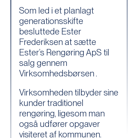
Som led i et planlagt
generationsskifte
besluttede Ester
Frederiksen at sætte
Ester’s Rengøring ApS til
salg gennem
Virksomhedsbørsen .
Virksomheden tilbyder sine
kunder traditionel
rengøring, ligesom man
også udfører opgaver
visiteret af kommunen.