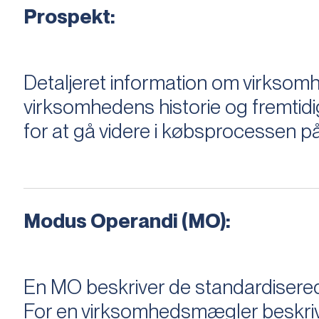
Prospekt:
Detaljeret information om virksom
virksomhedens historie og fremtidi
for at gå videre i købsprocessen på
Modus Operandi (MO):
En MO beskriver de standardiserede
For en virksomhedsmægler beskriver e