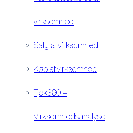
virksomhed
Salg af virksomhed
Køb af virksomhed
Tjek360 –
Virksomhedsanalyse