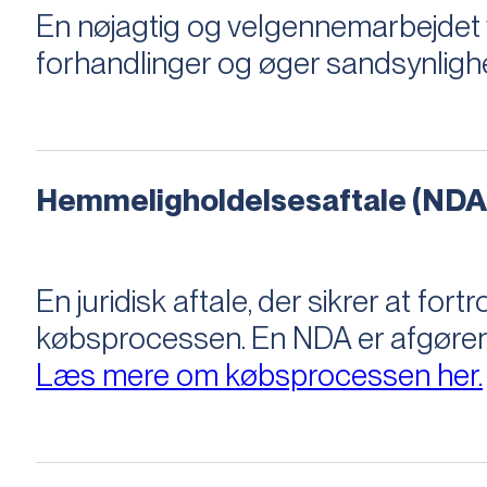
En nøjagtig og velgennemarbejdet v
forhandlinger og øger sandsynligh
Hemmeligholdelsesaftale (NDA
En juridisk aftale, der sikrer at f
købsprocessen​​. En NDA er afgøre
Læs mere om købsprocessen her.