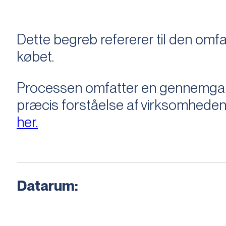
Dette begreb refererer til den om
købet.
Processen omfatter en gennemgang 
præcis forståelse af virksomheden
her.
Datarum: