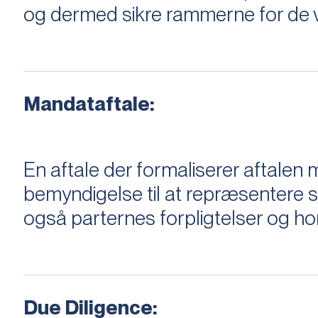
og dermed sikre rammerne for de v
Mandataftale:
En aftale der formaliserer aftal
bemyndigelse til at repræsentere sæ
også parternes forpligtelser og ho
Due Diligence: