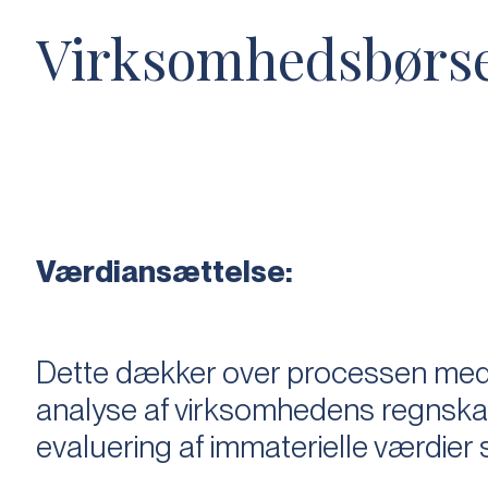
Virksomhedsbørs
Værdiansættelse:
Dette dækker over processen med 
analyse af virksomhedens regnska
evaluering af immaterielle værdie