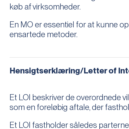
køb af virksomheder.
En MO er essentiel for at kunne 
ensartede metoder.
Hensigtserklæring/Letter of Inte
Et LOI beskriver de overordnede v
som en foreløbig aftale, der fastho
Et LOI fastholder således parterne,