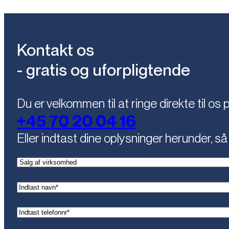
Kontakt os
- gratis og uforpligtende
Du er velkommen til at ringe direkte til os 
+45 70 20 04 16
Eller indtast dine oplysninger herunder, så 
(Påkrævet)
Kontaktemne
(Påkrævet)
Navn
(Påkrævet)
Telefon*