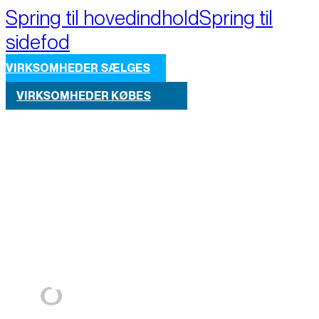
Spring til hovedindhold
Spring til
sidefod
VIRKSOMHEDER SÆLGES
VIRKSOMHEDER KØBES
Part of M+A Group 