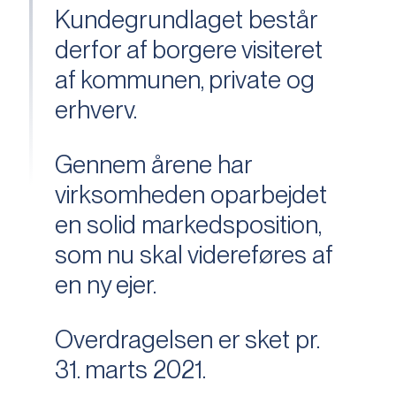
Kundegrundlaget består
derfor af borgere visiteret
af kommunen, private og
erhverv.
Gennem årene har
virksomheden oparbejdet
en solid markedsposition,
som nu skal videreføres af
en ny ejer.
Overdragelsen er sket pr.
31. marts 2021.