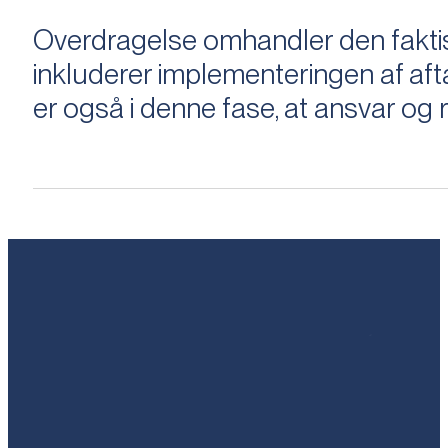
Overdragelse omhandler den faktisk
inkluderer implementeringen af aftal
er også i denne fase, at ansvar og ri