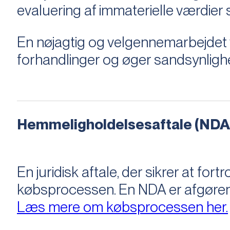
evaluering af immaterielle værdie
En nøjagtig og velgennemarbejdet v
forhandlinger og øger sandsynligh
Hemmeligholdelsesaftale (NDA
En juridisk aftale, der sikrer at f
købsprocessen​​. En NDA er afgøre
Læs mere om købsprocessen her.