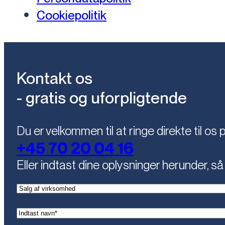
Cookiepolitik
Kontakt os
- gratis og uforpligtende
Du er velkommen til at ringe direkte til os 
+45 70 20 04 16
Eller indtast dine oplysninger herunder, så 
(Påkrævet)
Kontaktemne
(Påkrævet)
Navn