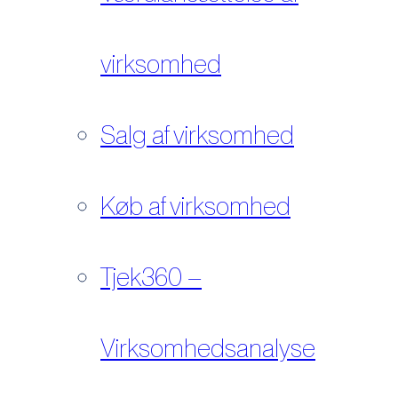
virksomhed
Salg af virksomhed
Køb af virksomhed
Tjek360 –
Virksomhedsanalyse