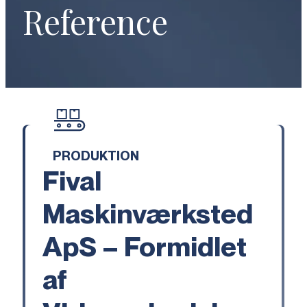
Reference
PRODUKTION
Fival
Maskinværksted
ApS – Formidlet
af