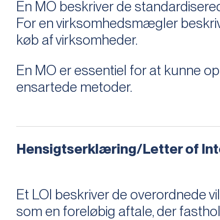
En MO beskriver de standardiserede
For en virksomhedsmægler beskriver e
køb af virksomheder.
En MO er essentiel for at kunne 
ensartede metoder.
Hensigtserklæring/Letter of Inte
Et LOI beskriver de overordnede v
som en foreløbig aftale, der fastho