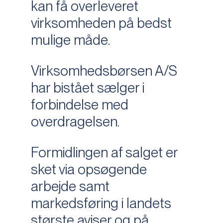
kan få overleveret
virksomheden på bedst
mulige måde.
Virksomhedsbørsen A/S
har bistået sælger i
forbindelse med
overdragelsen.
Formidlingen af salget er
sket via opsøgende
arbejde samt
markedsføring i landets
største aviser og på