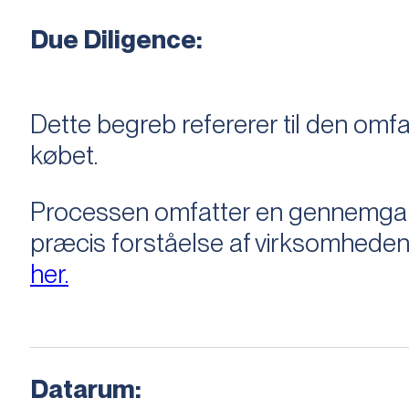
Due Diligence:
Dette begreb refererer til den om
købet.
Processen omfatter en gennemgang 
præcis forståelse af virksomheden
her.
Datarum: