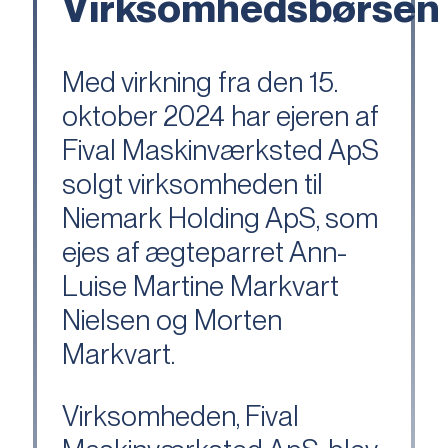
Virksomhedsbørsen
Med virkning fra den 15.
oktober 2024 har ejeren af
Fival Maskinværksted ApS
solgt virksomheden til
Niemark Holding ApS, som
ejes af ægteparret Ann-
Luise Martine Markvart
Nielsen og Morten
Markvart.
Virksomheden, Fival