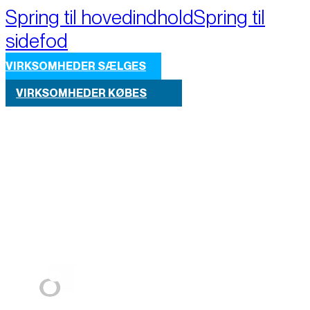
Spring til hovedindhold
Spring til
sidefod
VIRKSOMHEDER SÆLGES
VIRKSOMHEDER KØBES
Part of M+A Group 