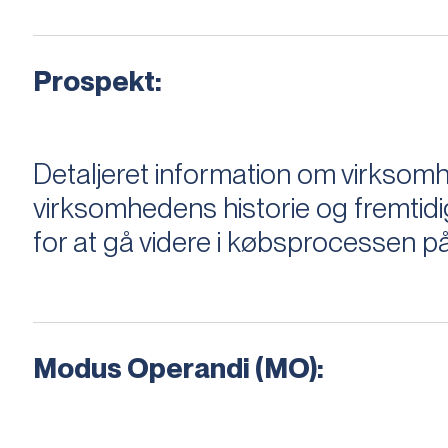
Prospekt:
Detaljeret information om virksom
virksomhedens historie og fremtidi
for at gå videre i købsprocessen på
Modus Operandi (MO):