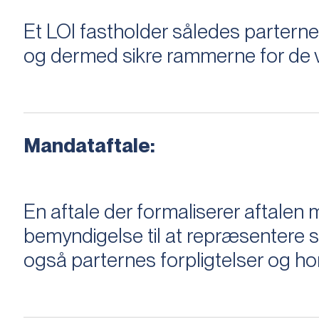
Et LOI fastholder således parterne,
og dermed sikre rammerne for de v
Mandataftale:
En aftale der formaliserer aftal
bemyndigelse til at repræsentere sæ
også parternes forpligtelser og ho