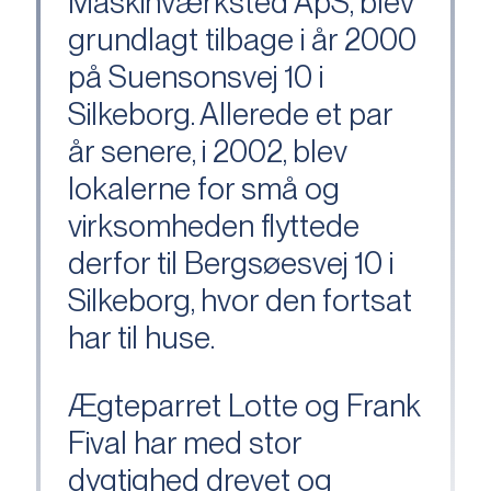
Maskinværksted ApS, blev
grundlagt tilbage i år 2000
på Suensonsvej 10 i
Silkeborg. Allerede et par
år senere, i 2002, blev
lokalerne for små og
virksomheden flyttede
derfor til Bergsøesvej 10 i
Silkeborg, hvor den fortsat
har til huse.
Ægteparret Lotte og Frank
Fival har med stor
dygtighed drevet og