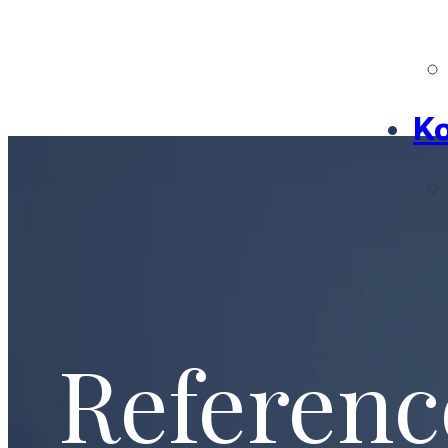
Ko
Referenc