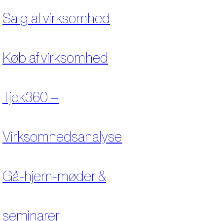
Salg af virksomhed
Køb af virksomhed
Tjek360 –
Virksomhedsanalyse
Gå-hjem-møder &
seminarer