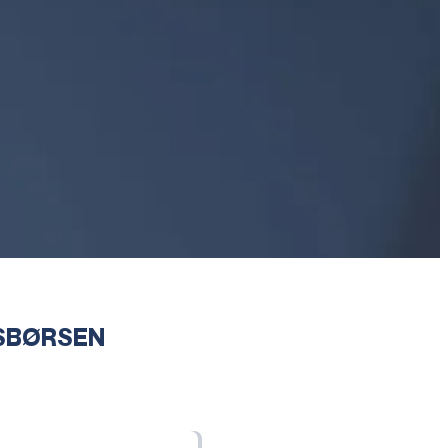
DSBØRSEN