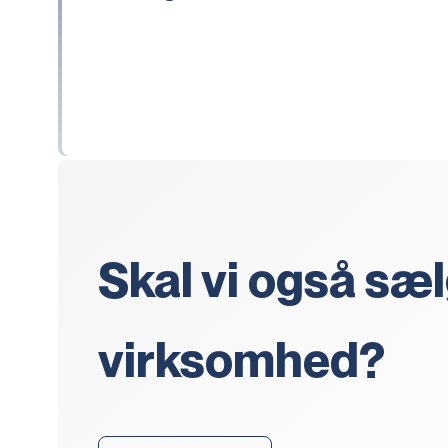
Skal vi også sæl
virksomhed?