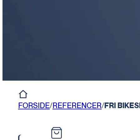
FORSIDE
/
REFERENCER
/
FRI BIKE