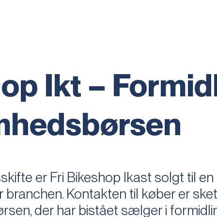
op Ikt – Formid
omhedsbørsen
kifte er Fri Bikeshop Ikast solgt til en
 branchen. Kontakten til køber er ske
n, der har bistået sælger i formidli