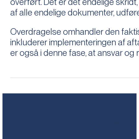
overført. Det er det endelige skridt,
af alle endelige dokumenter, udføre
Overdragelse omhandler den faktisk
inkluderer implementeringen af aftal
er også i denne fase, at ansvar og ri