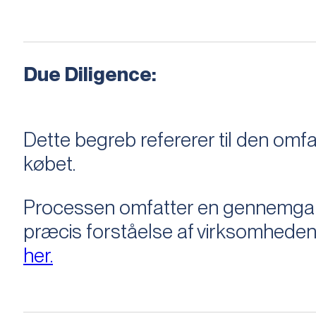
Due Diligence:
Dette begreb refererer til den om
købet.
Processen omfatter en gennemgang 
præcis forståelse af virksomheden
her.