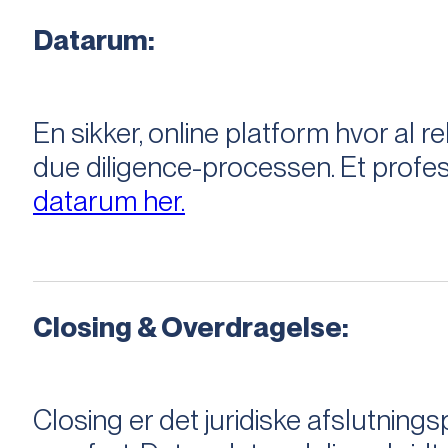
Datarum:
En sikker, online platform hvor a
due diligence-processen. Et profess
datarum her.
Closing & Overdragelse:
Closing er det juridiske afslutnings