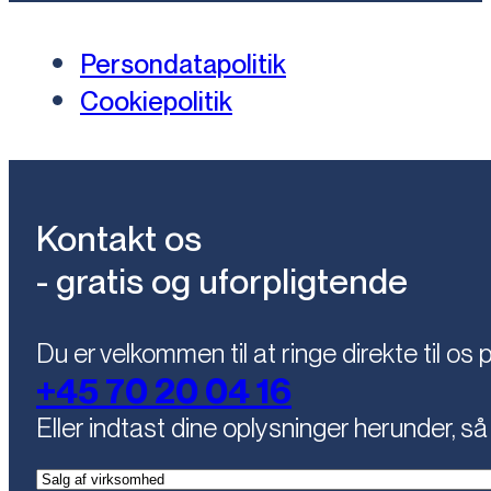
Persondatapolitik
Cookiepolitik
Kontakt os
- gratis og uforpligtende
Du er velkommen til at ringe direkte til os 
+45 70 20 04 16
Eller indtast dine oplysninger herunder, så 
(Påkrævet)
Kontaktemne