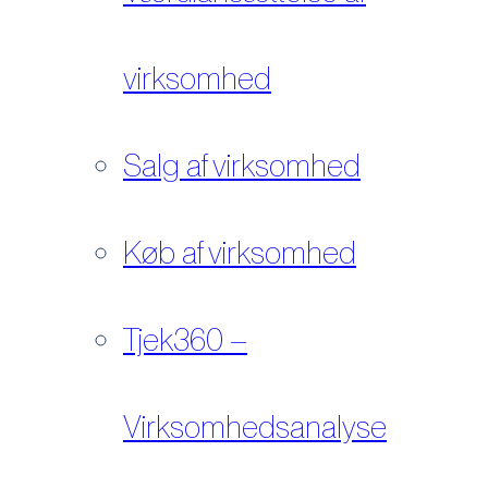
virksomhed
Salg af virksomhed
Køb af virksomhed
Tjek360 –
Virksomhedsanalyse