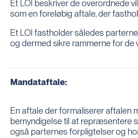
Et LOI beskriver de overordnede v
som en foreløbig aftale, der fastho
Et LOI fastholder således parterne,
og dermed sikre rammerne for de v
Mandataftale:
En aftale der formaliserer aftal
bemyndigelse til at repræsentere sæ
også parternes forpligtelser og ho