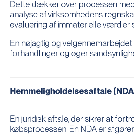
Dette dækker over processen med 
analyse af virksomhedens regnska
evaluering af immaterielle værdie
En nøjagtig og velgennemarbejdet v
forhandlinger og øger sandsynligh
Hemmeligholdelsesaftale (NDA
En juridisk aftale, der sikrer at f
købsprocessen​​. En NDA er afgøre