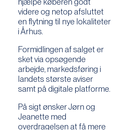
hjælpe køberen godt
videre og netop afsluttet
en flytning til nye lokaliteter
i Århus.
Formidlingen af salget er
sket via opsøgende
arbejde, markedsføring i
landets største aviser
samt på digitale platforme.
På sigt ønsker Jørn og
Jeanette med
overdragelsen at få mere