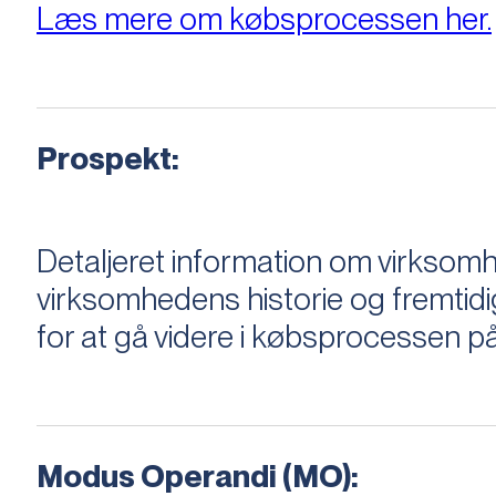
Læs mere om købsprocessen her.
Prospekt:
Detaljeret information om virksom
virksomhedens historie og fremtidi
for at gå videre i købsprocessen på
Modus Operandi (MO):