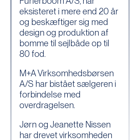
Furlerboom A/S, har
eksisteret i mere end 20 år
og beskæftiger sig med
design og produktion af
bomme til sejlbåde op til
80 fod.
M+A Virksomhedsbørsen
A/S har bistået sælgeren i
forbindelse med
overdragelsen.
Jørn og Jeanette Nissen
har drevet virksomheden