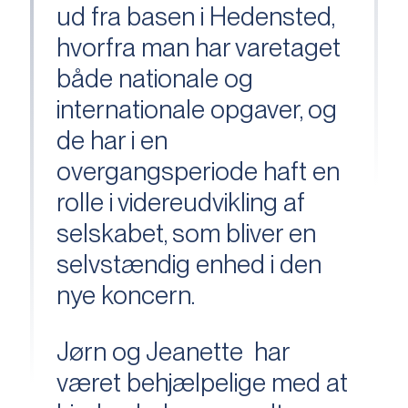
ud fra basen i Hedensted,
hvorfra man har varetaget
både nationale og
internationale opgaver, og
de har i en
overgangsperiode haft en
rolle i videreudvikling af
selskabet, som bliver en
selvstændig enhed i den
nye koncern.
Jørn og Jeanette har
været behjælpelige med at