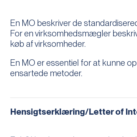
En MO beskriver de standardiserede
For en virksomhedsmægler beskriver e
køb af virksomheder.
En MO er essentiel for at kunne 
ensartede metoder.
Hensigtserklæring/Letter of Inte