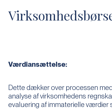
Virksomhedsbørs
Værdiansættelse:
Dette dækker over processen med 
analyse af virksomhedens regnska
evaluering af immaterielle værdie