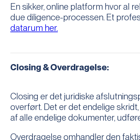
En sikker, online platform hvor a
due diligence-processen. Et profess
datarum her.
Closing & Overdragelse:
Closing er det juridiske afslutnings
overført. Det er det endelige skridt,
af alle endelige dokumenter, udføre
Overdragelse omhandler den faktisk