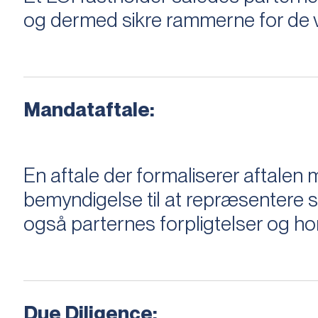
og dermed sikre rammerne for de v
Mandataftale:
En aftale der formaliserer aftal
bemyndigelse til at repræsentere sæ
også parternes forpligtelser og ho
Due Diligence: