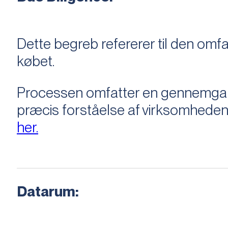
Dette begreb refererer til den om
købet.
Processen omfatter en gennemgang 
præcis forståelse af virksomheden
her.
Datarum: