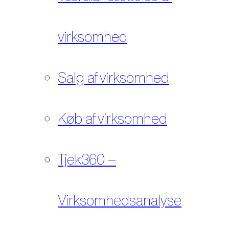
virksomhed
Salg af virksomhed
Køb af virksomhed
Tjek360 –
Virksomhedsanalyse