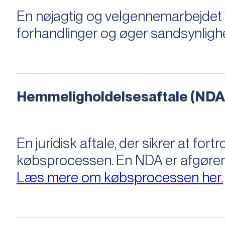
En nøjagtig og velgennemarbejdet v
forhandlinger og øger sandsynligh
Hemmeligholdelsesaftale (NDA
En juridisk aftale, der sikrer at f
købsprocessen​​. En NDA er afgøre
Læs mere om købsprocessen her.