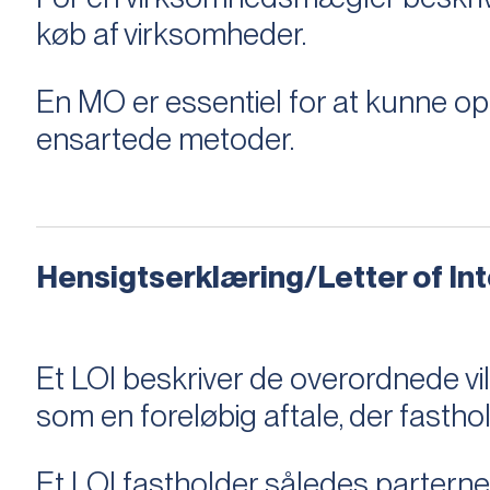
køb af virksomheder.
En MO er essentiel for at kunne 
ensartede metoder.
Hensigtserklæring/Letter of Inte
Et LOI beskriver de overordnede v
som en foreløbig aftale, der fastho
Et LOI fastholder således parterne,