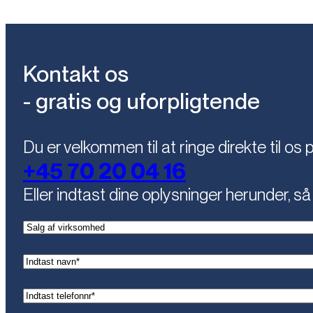
Kontakt os
- gratis og uforpligtende
Du er velkommen til at ringe direkte til os 
+45 70 20 04 16
Eller indtast dine oplysninger herunder, så 
(Påkrævet)
Kontaktemne
(Påkrævet)
Navn
(Påkrævet)
Telefon*