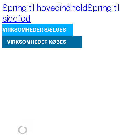
Spring til hovedindhold
Spring til
sidefod
VIRKSOMHEDER SÆLGES
VIRKSOMHEDER KØBES
Part of M+A Group 