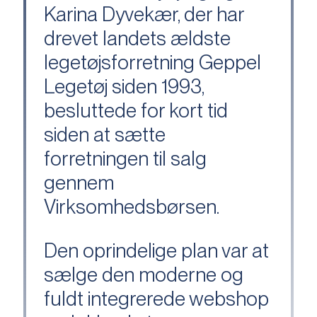
Karina Dyvekær, der har
drevet landets ældste
legetøjsforretning Geppel
Legetøj siden 1993,
besluttede for kort tid
siden at sætte
forretningen til salg
gennem
Virksomhedsbørsen.
Den oprindelige plan var at
sælge den moderne og
fuldt integrerede webshop