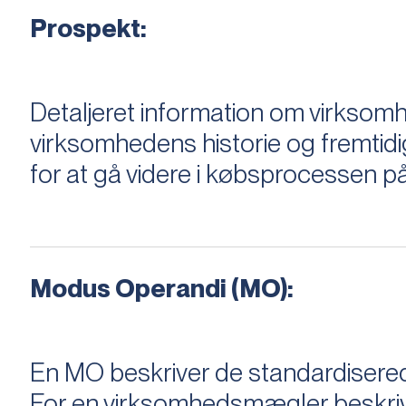
Prospekt:
Detaljeret information om virksom
virksomhedens historie og fremtidi
for at gå videre i købsprocessen på
Modus Operandi (MO):
En MO beskriver de standardiserede
For en virksomhedsmægler beskriver e