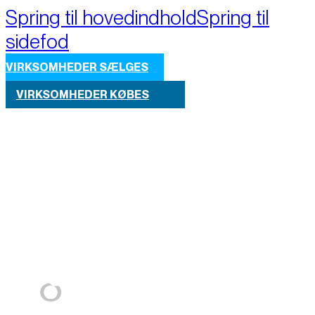
Spring til hovedindhold
Spring til
sidefod
VIRKSOMHEDER SÆLGES
VIRKSOMHEDER KØBES
Part of M+A Group 