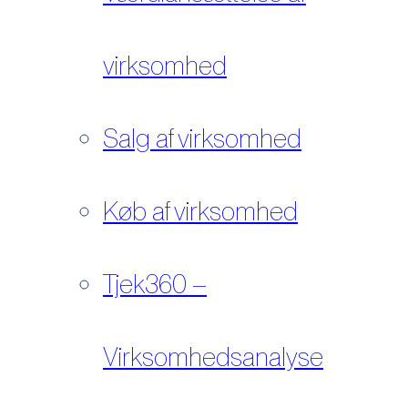
virksomhed
Salg af virksomhed
Køb af virksomhed
Tjek360 –
Virksomhedsanalyse