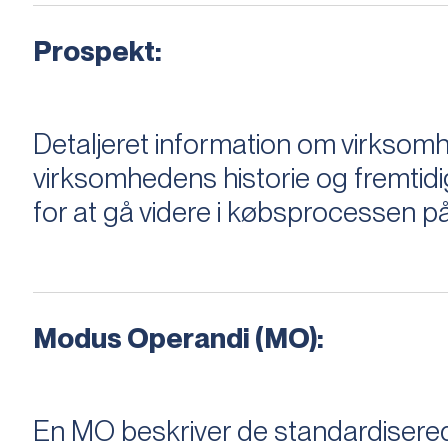
Prospekt:
Detaljeret information om virksom
virksomhedens historie og fremtidi
for at gå videre i købsprocessen på
Modus Operandi (MO):
En MO beskriver de standardiserede