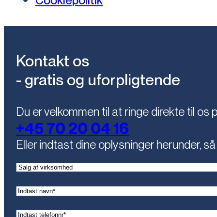
Cookiepolitik
Kontakt os
- gratis og uforpligtende
Du er velkommen til at ringe direkte til os 
+45 70 20 04 16
Eller indtast dine oplysninger herunder, så 
(Påkrævet)
Kontaktemne
(Påkrævet)
Navn
(Påkrævet)
Telefon*