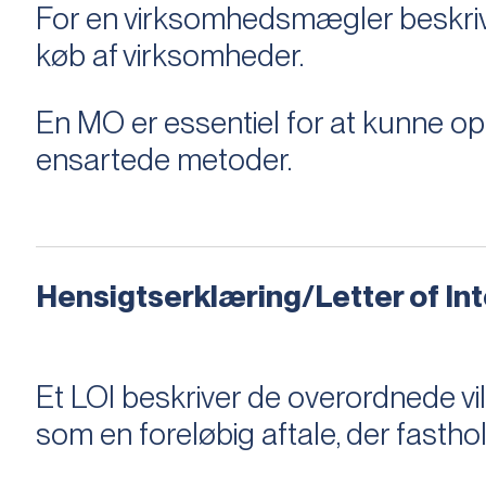
For en virksomhedsmægler beskriver e
køb af virksomheder.
En MO er essentiel for at kunne 
ensartede metoder.
Hensigtserklæring/Letter of Inte
Et LOI beskriver de overordnede v
som en foreløbig aftale, der fastho