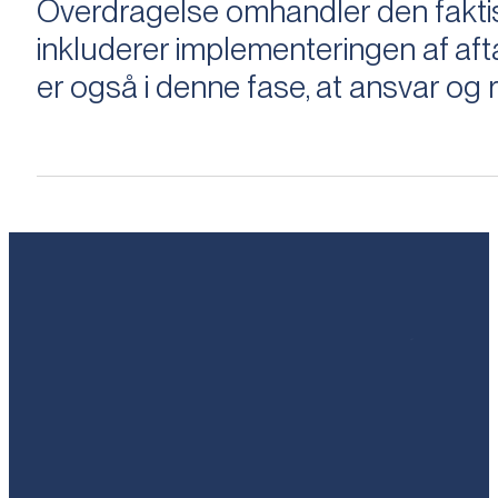
Overdragelse omhandler den faktisk
inkluderer implementeringen af aftal
er også i denne fase, at ansvar og ri