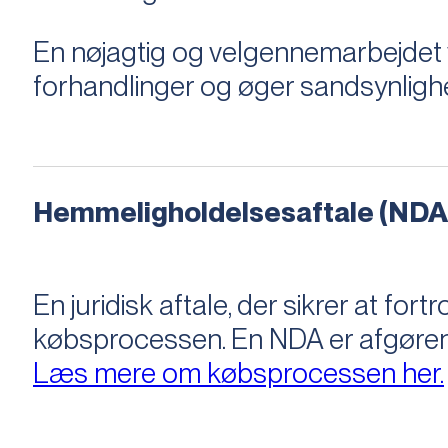
En nøjagtig og velgennemarbejdet v
forhandlinger og øger sandsynligh
Hemmeligholdelsesaftale (NDA
En juridisk aftale, der sikrer at f
købsprocessen​​. En NDA er afgøre
Læs mere om købsprocessen her.