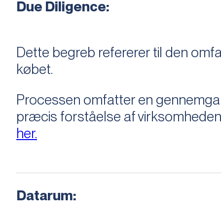
Due Diligence:
Dette begreb refererer til den om
købet.
Processen omfatter en gennemgang 
præcis forståelse af virksomheden
her.
Datarum: