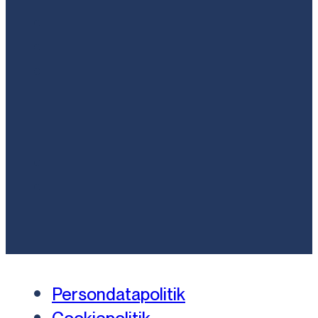
Persondatapolitik