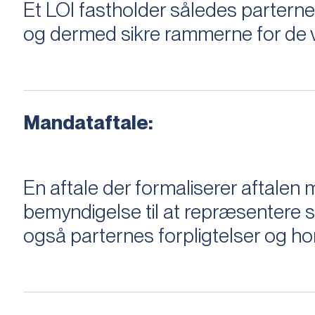
Et LOI fastholder således parterne,
og dermed sikre rammerne for de v
Mandataftale:
En aftale der formaliserer aftal
bemyndigelse til at repræsentere sæ
også parternes forpligtelser og ho