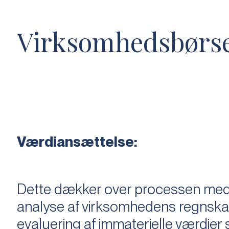
Virksomhedsbørs
Værdiansættelse:
Dette dækker over processen med 
analyse af virksomhedens regnska
evaluering af immaterielle værdie