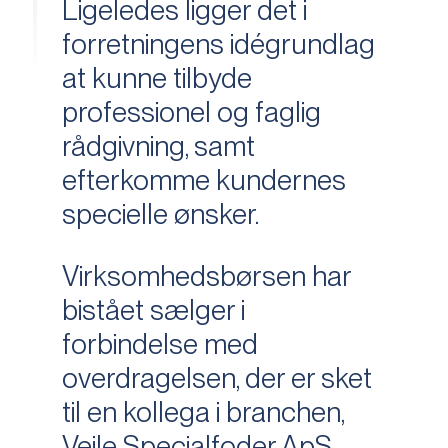
Ligeledes ligger det i
forretningens idégrundlag
at kunne tilbyde
professionel og faglig
rådgivning, samt
efterkomme kundernes
specielle ønsker.
Virksomhedsbørsen har
bistået sælger i
forbindelse med
overdragelsen, der er sket
til en kollega i branchen,
Vejle Specialfoder ApS.