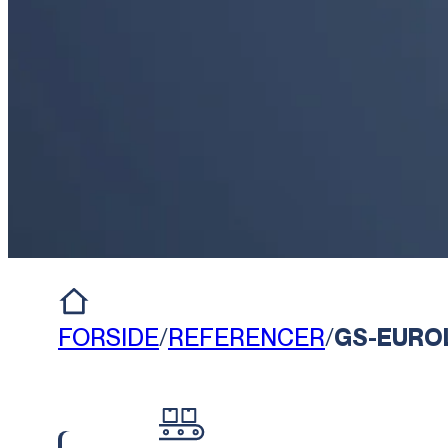
FORSIDE
/
REFERENCER
/
GS-EUROL