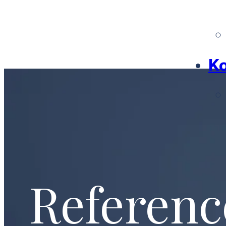
Ko
Referenc