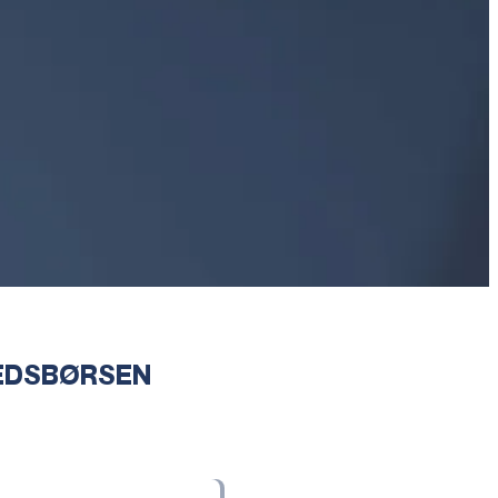
HEDSBØRSEN