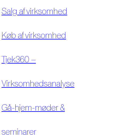
Salg af virksomhed
Køb af virksomhed
Tjek360 –
Virksomhedsanalyse
Gå-hjem-møder &
seminarer