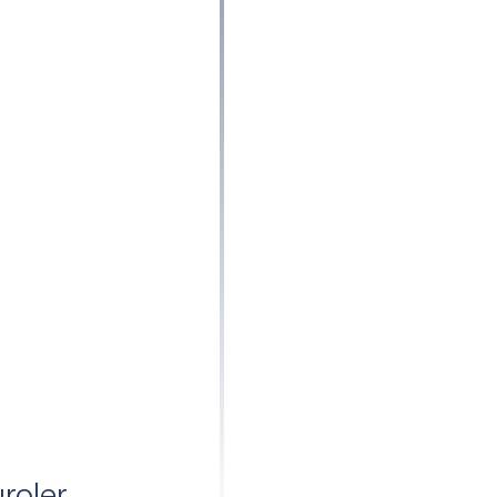
roler