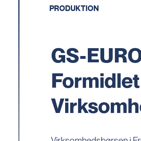
PRODUKTION
GS-EURO
Formidlet
Virksomh
Virksomhedsbørsen i Fre