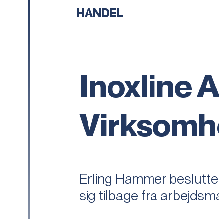
HANDEL
Inoxline 
Virksomh
Erling Hammer besluttede
sig tilbage fra arbejdsm