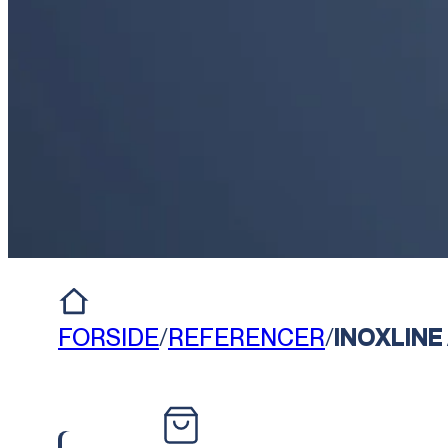
FORSIDE
/
REFERENCER
/
INOXLINE