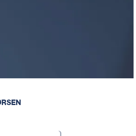
ØRSEN