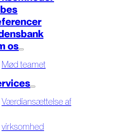
øbes
ferencer
densbank
m os
Mød teamet
rvices
Værdiansættelse af
virksomhed