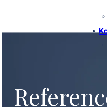
Ko
Referenc