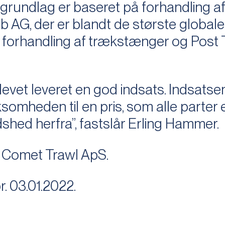
sgrundlag er baseret på forhandling af 
ob AG, der er blandt de største globale
 forhandling af trækstænger og Post 
r blevet leveret en god indsats. Indsatse
irksomheden til en pris, som alle parter
edshed herfra”, fastslår Erling Hammer.
r Comet Trawl ApS.
. 03.01.2022.