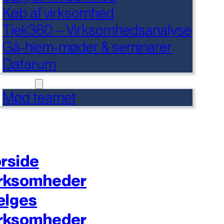
Køb af virksomhed
Tjek360 – Virksomhedsanalyse
Gå-hjem-møder & seminarer
Datarum
NTAKT
Mød teamet
rside
rksomheder
ælges
rksomheder