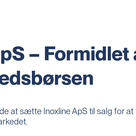
ApS – Formidlet 
edsbørsen
 at sætte Inoxline ApS til salg for a
arkedet.