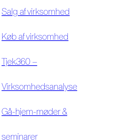
Salg af virksomhed
Køb af virksomhed
Tjek360 –
Virksomhedsanalyse
Gå-hjem-møder &
seminarer