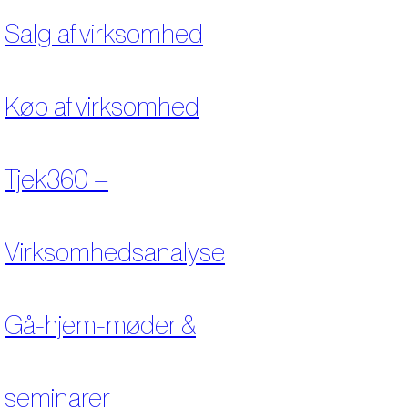
Salg af virksomhed
Køb af virksomhed
Tjek360 –
Virksomhedsanalyse
Gå-hjem-møder &
seminarer