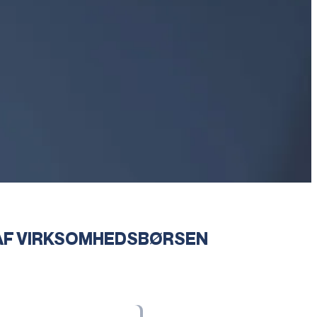
 AF VIRKSOMHEDSBØRSEN