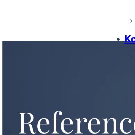
Ko
Referenc