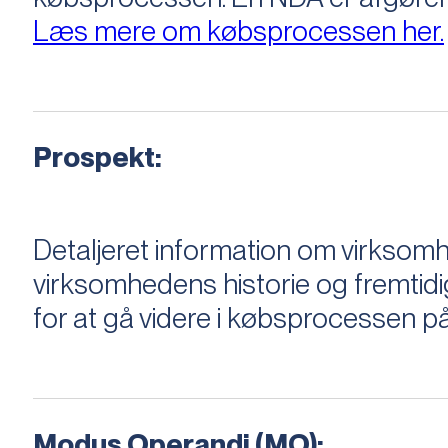
Læs mere om købsprocessen her.
Prospekt:
Detaljeret information om virksom
virksomhedens historie og fremtidi
for at gå videre i købsprocessen på
Modus Operandi (MO):