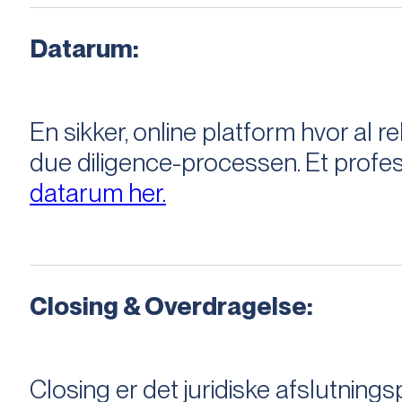
Datarum:
En sikker, online platform hvor a
due diligence-processen. Et profess
datarum her.
Closing & Overdragelse:
Closing er det juridiske afslutnings