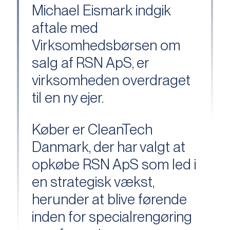
Michael Eismark indgik
aftale med
Virksomhedsbørsen om
salg af RSN ApS, er
virksomheden overdraget
til en ny ejer.
Køber er CleanTech
Danmark, der har valgt at
opkøbe RSN ApS som led i
en strategisk vækst,
herunder at blive førende
inden for specialrengøring