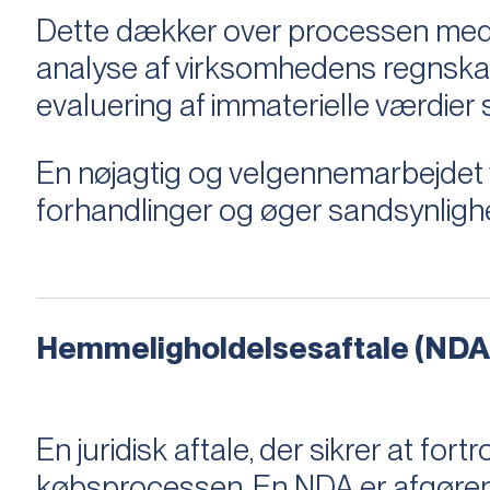
Dette dækker over processen med 
analyse af virksomhedens regnska
evaluering af immaterielle værdie
En nøjagtig og velgennemarbejdet v
forhandlinger og øger sandsynligh
Hemmeligholdelsesaftale (NDA
En juridisk aftale, der sikrer at f
købsprocessen​​. En NDA er afgøre