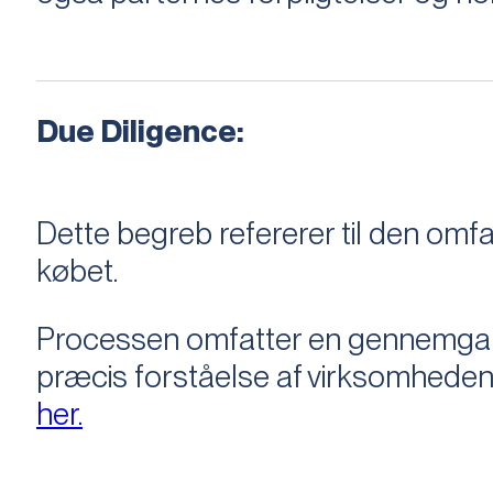
Due Diligence:
Dette begreb refererer til den om
købet.
Processen omfatter en gennemgang 
præcis forståelse af virksomheden
her.