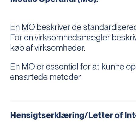
En MO beskriver de standardiserede
For en virksomhedsmægler beskriver e
køb af virksomheder.
En MO er essentiel for at kunne 
ensartede metoder.
Hensigtserklæring/Letter of Inte