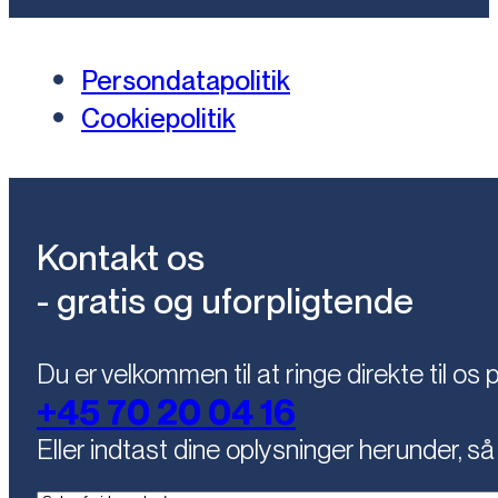
Persondatapolitik
Cookiepolitik
Kontakt os
- gratis og uforpligtende
Du er velkommen til at ringe direkte til os 
+45 70 20 04 16
Eller indtast dine oplysninger herunder, så 
(Påkrævet)
Kontaktemne