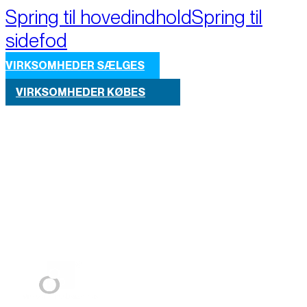
Spring til hovedindhold
Spring til
sidefod
VIRKSOMHEDER SÆLGES
VIRKSOMHEDER KØBES
Part of M+A Group 