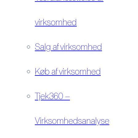
virksomhed
Salg af virksomhed
Køb af virksomhed
Tjek360 –
Virksomhedsanalyse