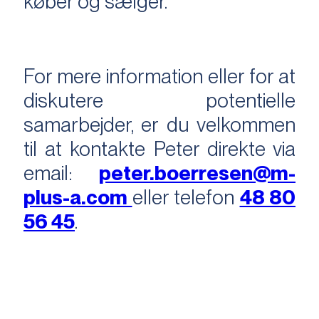
køber og sælger.
For mere information eller for at
diskutere potentielle
samarbejder, er du velkommen
til at kontakte Peter direkte via
email:
peter.boerresen@m-
plus-a.com
eller telefon
48 80
56 45
.