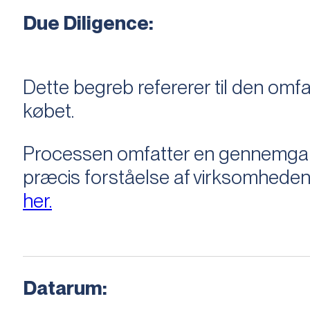
Due Diligence:
Dette begreb refererer til den om
købet.
Processen omfatter en gennemgang 
præcis forståelse af virksomheden
her.
Datarum: