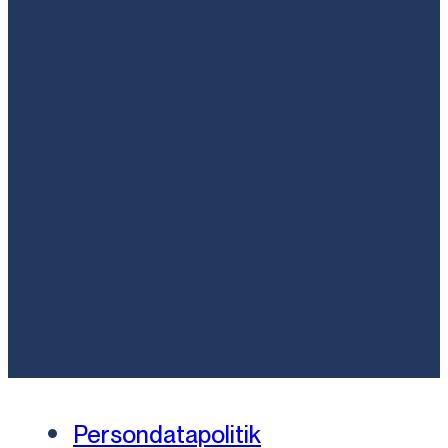
Persondatapolitik