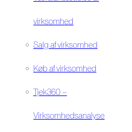
virksomhed
Salg af virksomhed
Køb af virksomhed
Tjek360 –
Virksomhedsanalyse