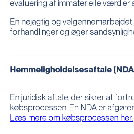
evaluering af immaterielle værdie
En nøjagtig og velgennemarbejdet v
forhandlinger og øger sandsynligh
Hemmeligholdelsesaftale (NDA
En juridisk aftale, der sikrer at f
købsprocessen​​. En NDA er afgøre
Læs mere om købsprocessen her.