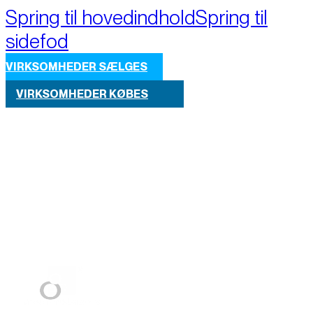
Spring til hovedindhold
Spring til
sidefod
VIRKSOMHEDER SÆLGES
VIRKSOMHEDER KØBES
Part of M+A Group 