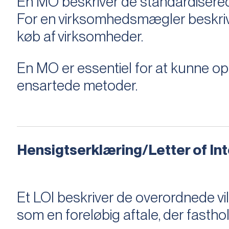
En MO beskriver de standardiserede
For en virksomhedsmægler beskriver e
køb af virksomheder.
En MO er essentiel for at kunne 
ensartede metoder.
Hensigtserklæring/Letter of Inte
Et LOI beskriver de overordnede v
som en foreløbig aftale, der fastho