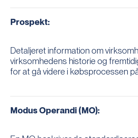
Prospekt:
Detaljeret information om virksom
virksomhedens historie og fremtidi
for at gå videre i købsprocessen på
Modus Operandi (MO):