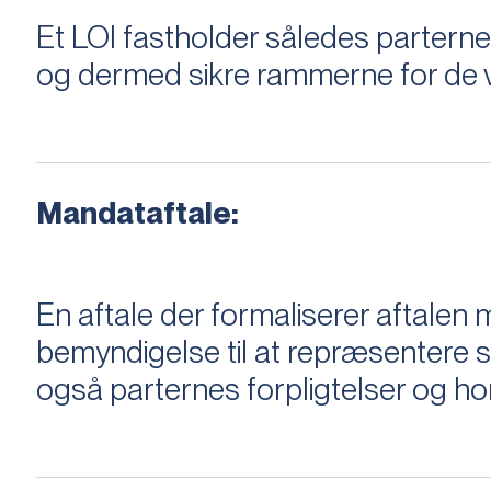
Et LOI fastholder således parterne,
og dermed sikre rammerne for de v
Mandataftale:
En aftale der formaliserer aftal
bemyndigelse til at repræsentere sæ
også parternes forpligtelser og ho