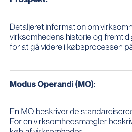
Detaljeret information om virksom
virksomhedens historie og fremtidi
for at gå videre i købsprocessen på
Modus Operandi (MO):
En MO beskriver de standardiserede
For en virksomhedsmægler beskriver e
køb af virksomheder.