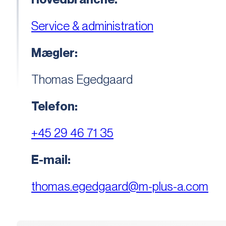
Service & administration
Mægler:
Thomas Egedgaard
Telefon:
+45 29 46 71 35
E-mail:
thomas.egedgaard@m-plus-a.com