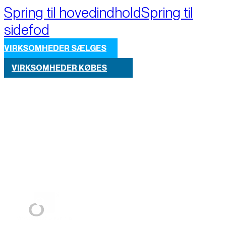
Spring til hovedindhold
Spring til
sidefod
VIRKSOMHEDER SÆLGES
VIRKSOMHEDER KØBES
Part of M+A Group 