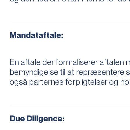
Mandataftale:
En aftale der formaliserer aftal
bemyndigelse til at repræsentere sæ
også parternes forpligtelser og ho
Due Diligence: