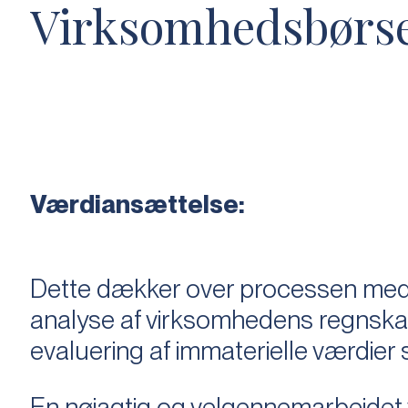
Virksomhedsbørs
Værdiansættelse:
Dette dækker over processen med 
analyse af virksomhedens regnska
evaluering af immaterielle værdie
En nøjagtig og velgennemarbejdet v