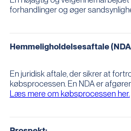
forhandlinger og øger sandsynligh
Hemmeligholdelsesaftale (NDA
En juridisk aftale, der sikrer at f
købsprocessen​​. En NDA er afgøre
Læs mere om købsprocessen her.
Prospekt: