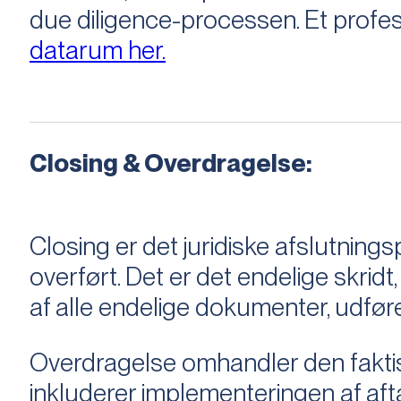
due diligence-processen. Et profess
datarum her.
Closing & Overdragelse:
Closing er det juridiske afslutnings
overført. Det er det endelige skridt,
af alle endelige dokumenter, udføre
Overdragelse omhandler den faktisk
inkluderer implementeringen af aftal