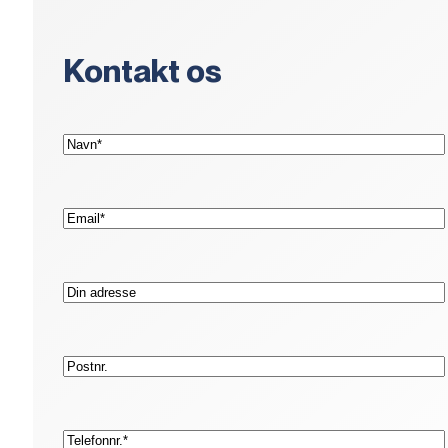
Kontakt os
(Påkrævet)
Navn*
(Påkrævet)
E-
mail*
Adresse
Postnr.
(Påkrævet)
Telefon*