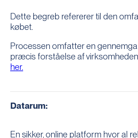
Dette begreb refererer til den om
købet.
Processen omfatter en gennemgang 
præcis forståelse af virksomheden
her.
Datarum:
En sikker, online platform hvor a