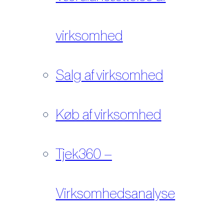
virksomhed
Salg af virksomhed
Køb af virksomhed
Tjek360 –
Virksomhedsanalyse