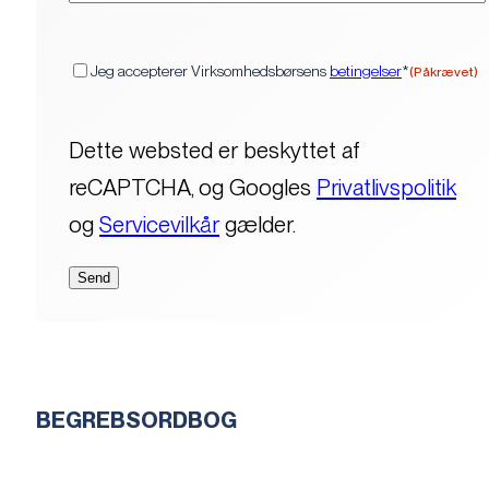
(Påkrævet)
Samtykke
Jeg accepterer Virksomhedsbørsens
betingelser
*
(Påkrævet)
Dette websted er beskyttet af
reCAPTCHA, og Googles
Privatlivspolitik
og
Servicevilkår
gælder.
BEGREBSORDBOG