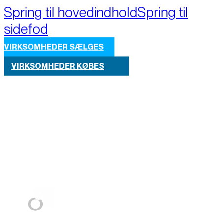
Spring til hovedindhold
Spring til
sidefod
VIRKSOMHEDER SÆLGES
VIRKSOMHEDER KØBES
Part of M+A Group 