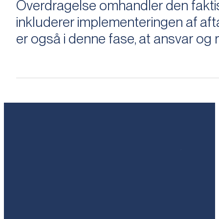
Overdragelse omhandler den faktisk
inkluderer implementeringen af aftal
er også i denne fase, at ansvar og ri