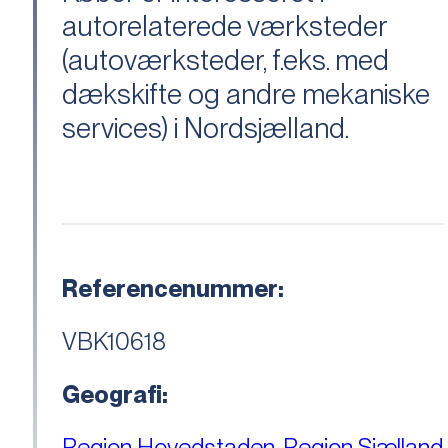
autorelaterede værksteder
(autoværksteder, f.eks. med
dækskifte og andre mekaniske
services) i Nordsjælland.
Referencenummer:
VBK10618
Geografi:
Region Hovedstaden
,
Region Sjælland