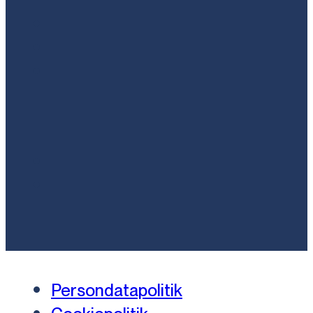
Persondatapolitik