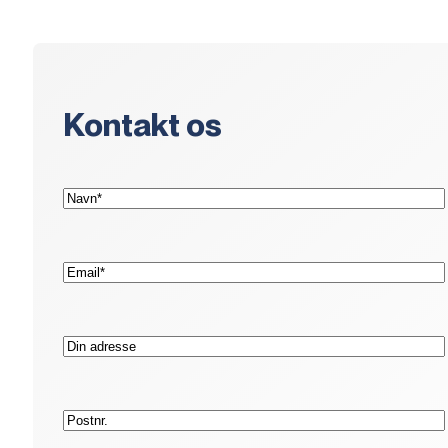
Kontakt os
(Påkrævet)
Navn*
(Påkrævet)
E-
mail*
Adresse
Postnr.