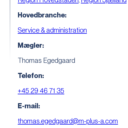
Hovedbranche:
Service & administration
Mægler:
Thomas Egedgaard
Telefon:
+45 29 46 71 35
E-mail:
thomas.egedgaard@m-plus-a.com