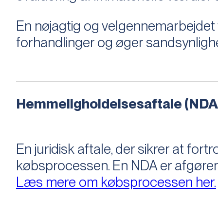
En nøjagtig og velgennemarbejdet v
forhandlinger og øger sandsynligh
Hemmeligholdelsesaftale (NDA
En juridisk aftale, der sikrer at f
købsprocessen​​. En NDA er afgøre
Læs mere om købsprocessen her.