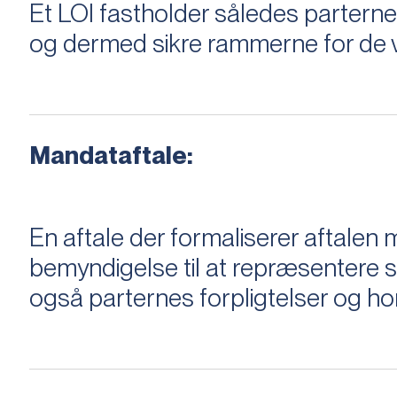
Et LOI fastholder således parterne,
og dermed sikre rammerne for de v
Mandataftale:
En aftale der formaliserer aftal
bemyndigelse til at repræsentere sæ
også parternes forpligtelser og ho