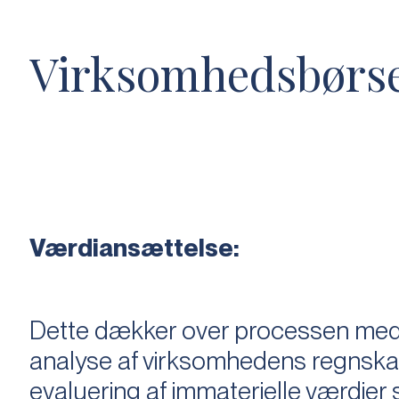
Virksomhedsbørs
Værdiansættelse:
Dette dækker over processen med 
analyse af virksomhedens regnska
evaluering af immaterielle værdie