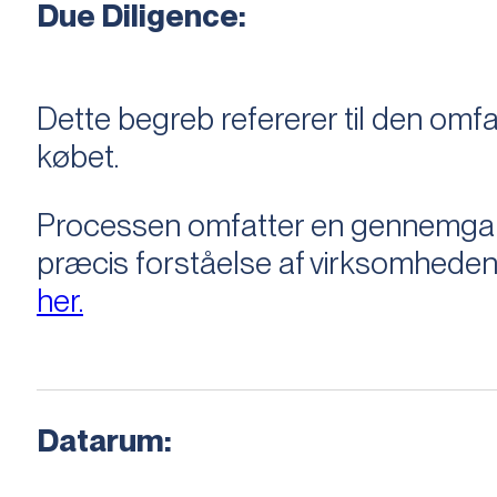
Due Diligence:
Dette begreb refererer til den om
købet.
Processen omfatter en gennemgang 
præcis forståelse af virksomheden
her.
Datarum: