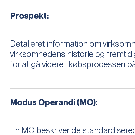
Prospekt:
Detaljeret information om virksom
virksomhedens historie og fremtidi
for at gå videre i købsprocessen på
Modus Operandi (MO):
En MO beskriver de standardiserede