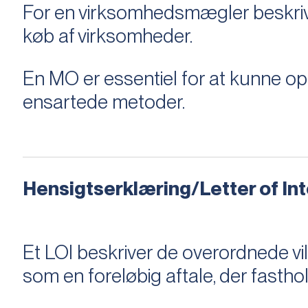
For en virksomhedsmægler beskriver e
køb af virksomheder.
En MO er essentiel for at kunne 
ensartede metoder.
Hensigtserklæring/Letter of Inte
Et LOI beskriver de overordnede v
som en foreløbig aftale, der fastho