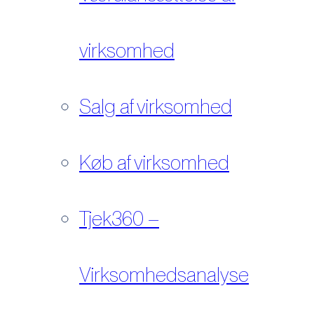
virksomhed
Salg af virksomhed
Køb af virksomhed
Tjek360 –
Virksomhedsanalyse