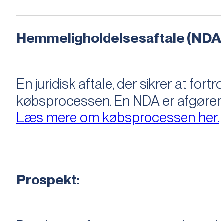
Hemmeligholdelsesaftale (NDA
En juridisk aftale, der sikrer at f
købsprocessen​​. En NDA er afgøre
Læs mere om købsprocessen her.
Prospekt: