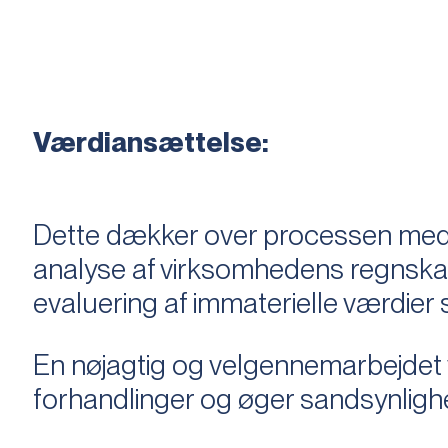
Værdiansættelse:
Dette dækker over processen med 
analyse af virksomhedens regnska
evaluering af immaterielle værdie
En nøjagtig og velgennemarbejdet v
forhandlinger og øger sandsynligh