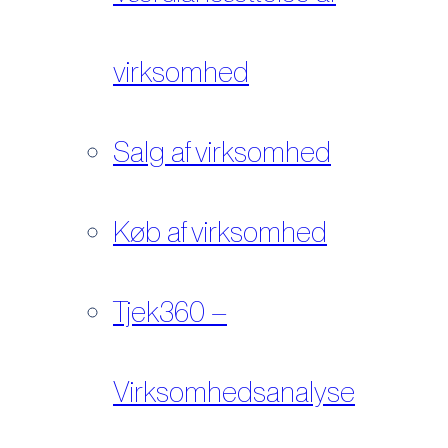
virksomhed
Salg af virksomhed
Køb af virksomhed
Tjek360 –
Virksomhedsanalyse