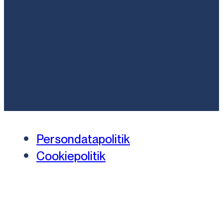
Persondatapolitik
Cookiepolitik