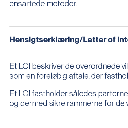
ensartede metoder.
Hensigtserklæring/Letter of Inte
Et LOI beskriver de overordnede v
som en foreløbig aftale, der fastho
Et LOI fastholder således parterne,
og dermed sikre rammerne for de v