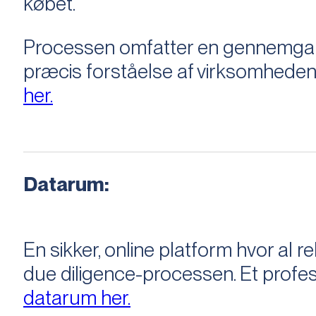
købet.
Processen omfatter en gennemgang 
præcis forståelse af virksomheden
her.
Datarum:
En sikker, online platform hvor a
due diligence-processen. Et profess
datarum her.