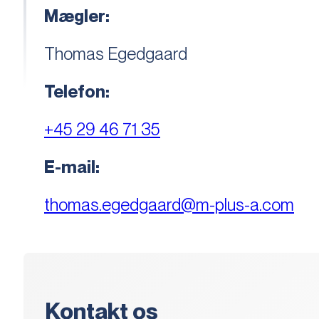
Mægler:
Thomas Egedgaard
Telefon:
+45 29 46 71 35
E-mail:
thomas.egedgaard@m-plus-a.com
Kontakt os