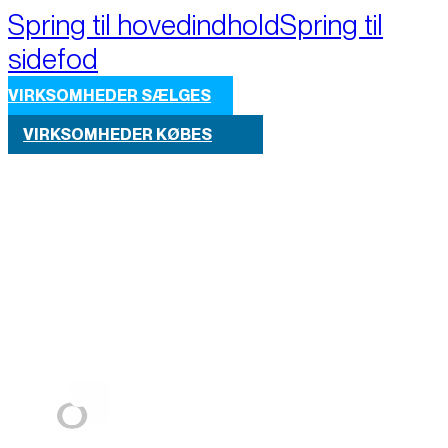
Spring til hovedindhold
Spring til
sidefod
VIRKSOMHEDER SÆLGES
VIRKSOMHEDER KØBES
Part of M+A Group 