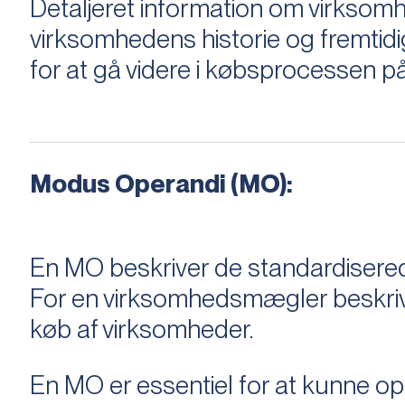
Detaljeret information om virksom
virksomhedens historie og fremtidi
for at gå videre i købsprocessen på
Modus Operandi (MO):
En MO beskriver de standardiserede
For en virksomhedsmægler beskriver e
køb af virksomheder.
En MO er essentiel for at kunne 