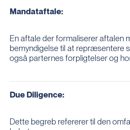
Mandataftale:
En aftale der formaliserer aftal
bemyndigelse til at repræsentere sæ
også parternes forpligtelser og ho
Due Diligence:
Dette begreb refererer til den om