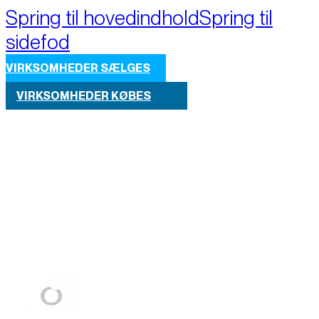
Spring til hovedindhold
Spring til
sidefod
VIRKSOMHEDER SÆLGES
VIRKSOMHEDER KØBES
Part of M+A Group 