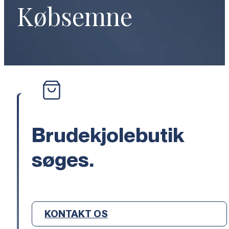
Købsemne
Brudekjolebutik
søges.
KONTAKT OS