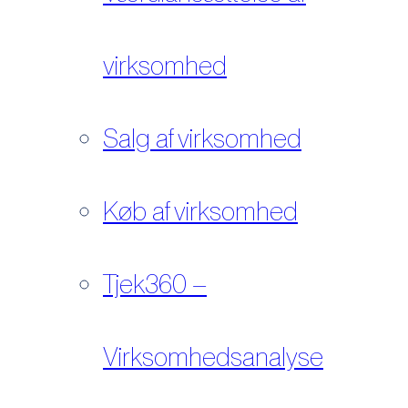
virksomhed
Salg af virksomhed
Køb af virksomhed
Tjek360 –
Virksomhedsanalyse