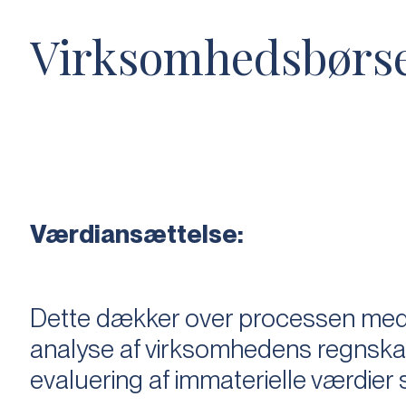
Virksomhedsbørs
Værdiansættelse:
Dette dækker over processen med 
analyse af virksomhedens regnska
evaluering af immaterielle værdie