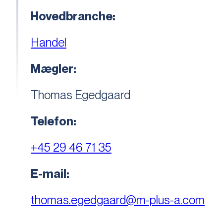
Hovedbranche:
Handel
Mægler:
Thomas Egedgaard
Telefon:
+45 29 46 71 35
E-mail:
thomas.egedgaard@m-plus-a.com