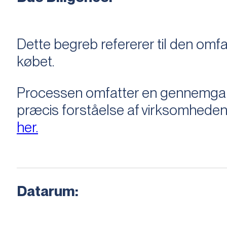
Dette begreb refererer til den om
købet.
Processen omfatter en gennemgang 
præcis forståelse af virksomheden
her.
Datarum: