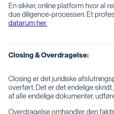
En sikker, online platform hvor a
due diligence-processen. Et profess
datarum her.
Closing & Overdragelse:
Closing er det juridiske afslutnings
overført. Det er det endelige skridt,
af alle endelige dokumenter, udføre
Overdragelse omhandler den faktisk