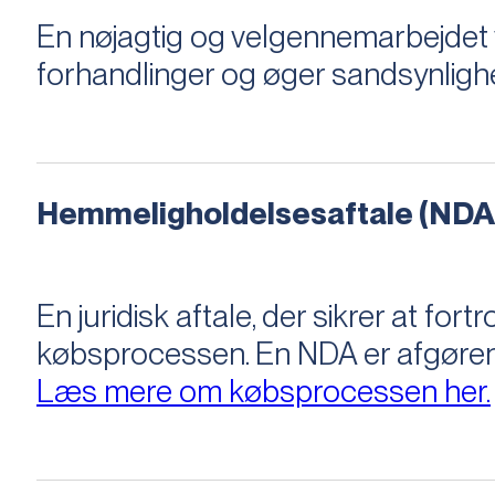
En nøjagtig og velgennemarbejdet v
forhandlinger og øger sandsynligh
Hemmeligholdelsesaftale (NDA
En juridisk aftale, der sikrer at f
købsprocessen​​. En NDA er afgøre
Læs mere om købsprocessen her.