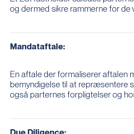
og dermed sikre rammerne for de v
Mandataftale:
En aftale der formaliserer aftal
bemyndigelse til at repræsentere sæ
også parternes forpligtelser og ho
Due Diligence: