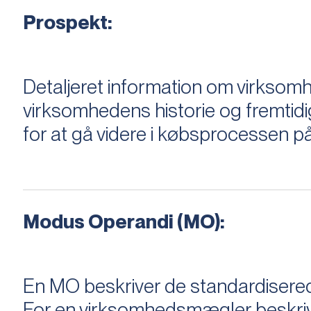
Prospekt:
Detaljeret information om virksom
virksomhedens historie og fremtidi
for at gå videre i købsprocessen på
Modus Operandi (MO):
En MO beskriver de standardiserede
For en virksomhedsmægler beskriver e