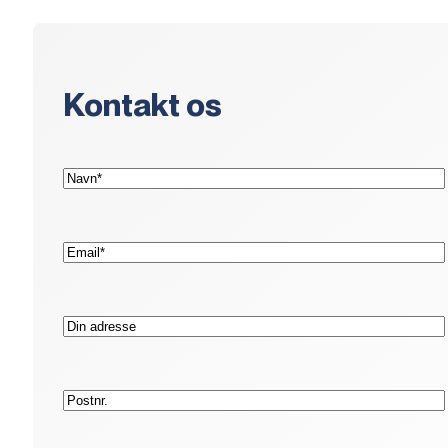
Kontakt os
(Påkrævet)
Navn*
(Påkrævet)
E-
mail*
Adresse
Postnr.