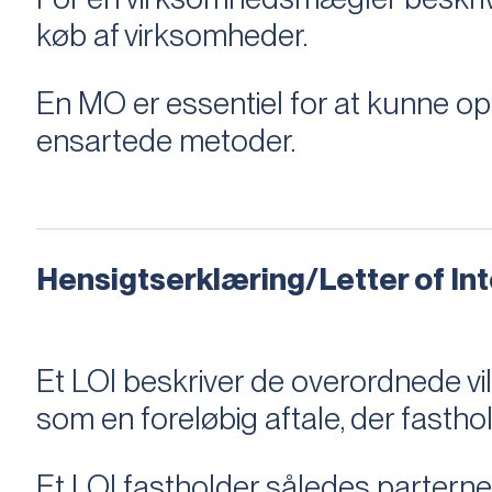
køb af virksomheder.
En MO er essentiel for at kunne 
ensartede metoder.
Hensigtserklæring/Letter of Inte
Et LOI beskriver de overordnede v
som en foreløbig aftale, der fastho
Et LOI fastholder således parterne,