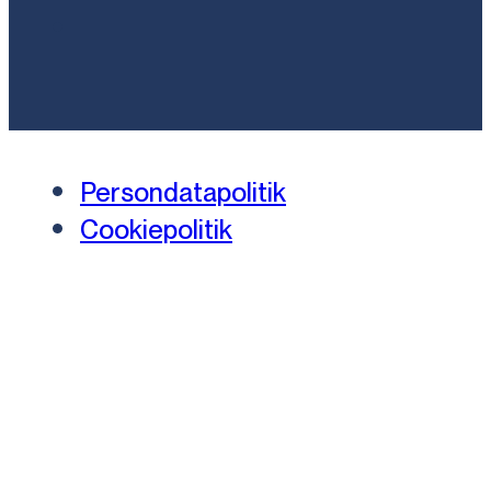
Persondatapolitik
Cookiepolitik