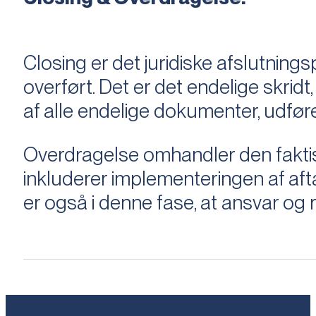
Closing er det juridiske afslutnings
overført. Det er det endelige skridt,
af alle endelige dokumenter, udføre
Overdragelse omhandler den faktisk
inkluderer implementeringen af aftal
er også i denne fase, at ansvar og ri