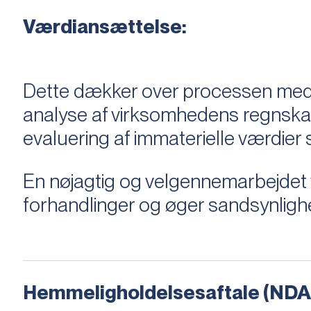
Værdiansættelse:
Dette dækker over processen med 
analyse af virksomhedens regnska
evaluering af immaterielle værdie
En nøjagtig og velgennemarbejdet v
forhandlinger og øger sandsynligh
Hemmeligholdelsesaftale (NDA