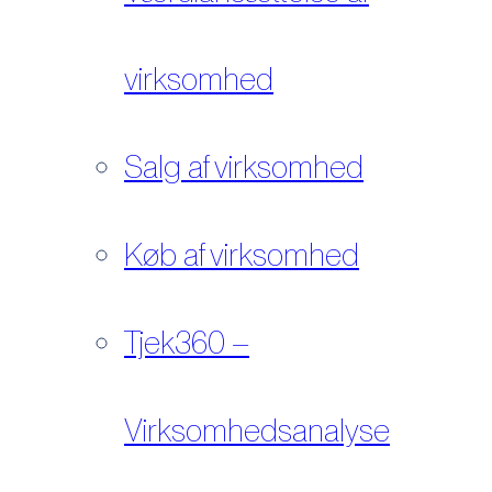
virksomhed
Salg af virksomhed
Køb af virksomhed
Tjek360 –
Virksomhedsanalyse