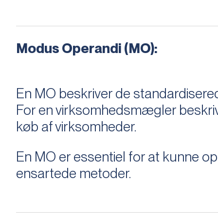
Modus Operandi (MO):
En MO beskriver de standardiserede
For en virksomhedsmægler beskriver e
køb af virksomheder.
En MO er essentiel for at kunne 
ensartede metoder.