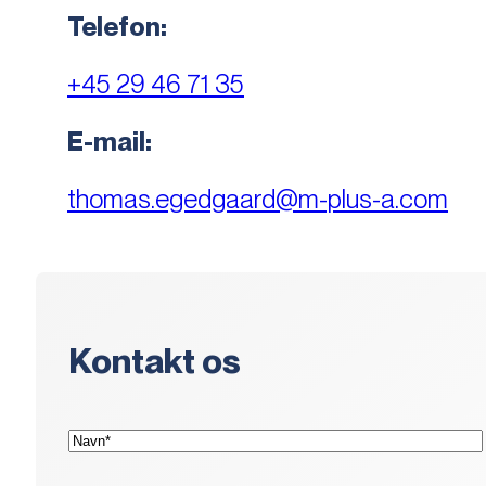
Telefon:
+45 29 46 71 35
E-mail:
thomas.egedgaard@m-plus-a.com
Kontakt os
(Påkrævet)
Navn*