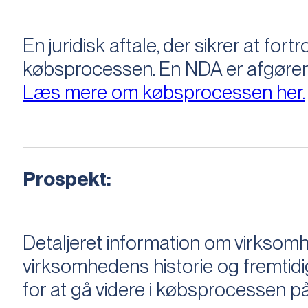
En juridisk aftale, der sikrer at f
købsprocessen​​. En NDA er afgøre
Læs mere om købsprocessen her.
Prospekt:
Detaljeret information om virksom
virksomhedens historie og fremtidi
for at gå videre i købsprocessen på