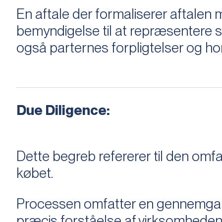
En aftale der formaliserer aftal
bemyndigelse til at repræsentere sæ
også parternes forpligtelser og ho
Due Diligence:
Dette begreb refererer til den om
købet.
Processen omfatter en gennemgang 
præcis forståelse af virksomheden