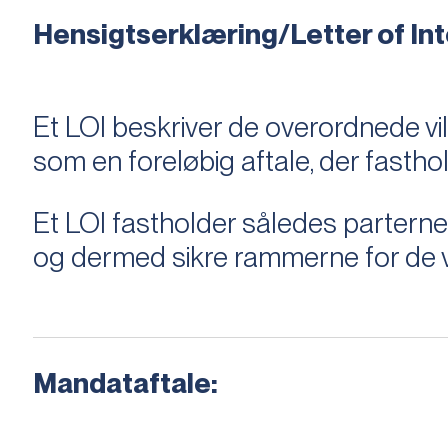
Hensigtserklæring/Letter of Inte
Et LOI beskriver de overordnede v
som en foreløbig aftale, der fastho
Et LOI fastholder således parterne,
og dermed sikre rammerne for de v
Mandataftale: