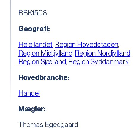
BBK1508
Geografi:
Hele landet
,
Region Hovedstaden
,
Region Midtjylland
,
Region Nordjylland
,
Region Sjælland
,
Region Syddanmark
Hovedbranche:
Handel
Mægler:
Thomas Egedgaard