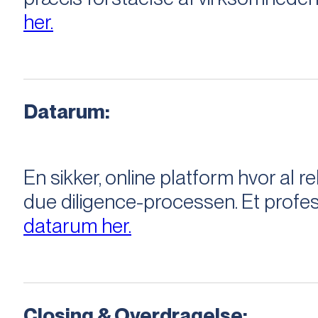
her.
Datarum:
En sikker, online platform hvor a
due diligence-processen. Et profess
datarum her.
Closing & Overdragelse: