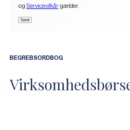
og
Servicevilkår
gælder.
BEGREBSORDBOG
Virksomhedsbørs