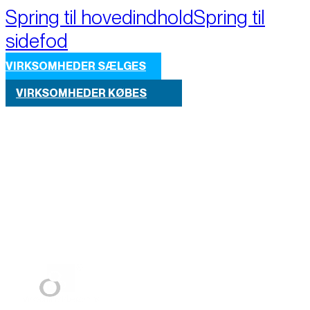
Spring til hovedindhold
Spring til
sidefod
VIRKSOMHEDER SÆLGES
VIRKSOMHEDER KØBES
Part of M+A Group 