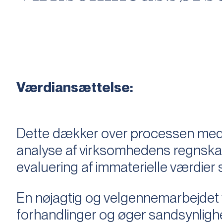
Værdiansættelse:
Dette dækker over processen med 
analyse af virksomhedens regnska
evaluering af immaterielle værdie
En nøjagtig og velgennemarbejdet v
forhandlinger og øger sandsynligh