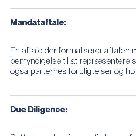
Mandataftale:
En aftale der formaliserer aftal
bemyndigelse til at repræsentere sæ
også parternes forpligtelser og ho
Due Diligence: