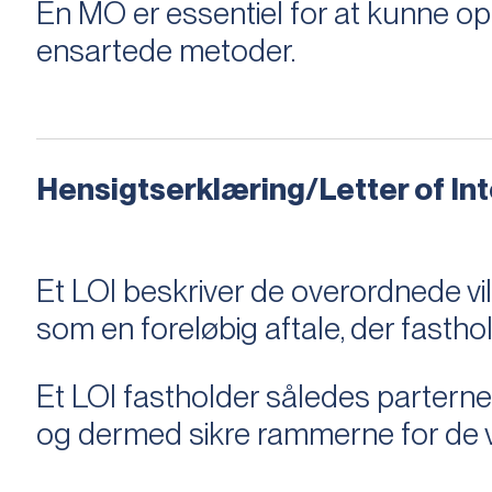
En MO er essentiel for at kunne 
ensartede metoder.
Hensigtserklæring/Letter of Inte
Et LOI beskriver de overordnede v
som en foreløbig aftale, der fastho
Et LOI fastholder således parterne,
og dermed sikre rammerne for de v