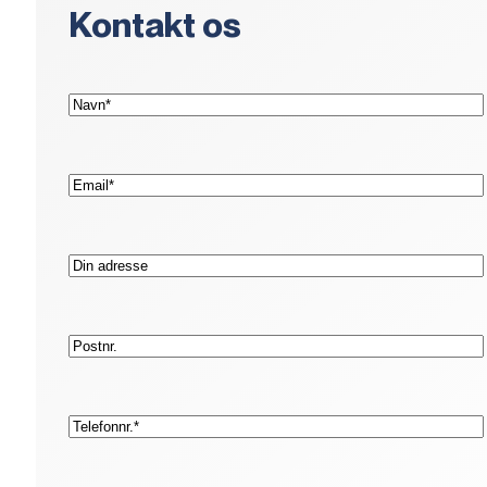
Kontakt os
(Påkrævet)
Navn*
(Påkrævet)
E-
mail*
Adresse
Postnr.
(Påkrævet)
Telefon*