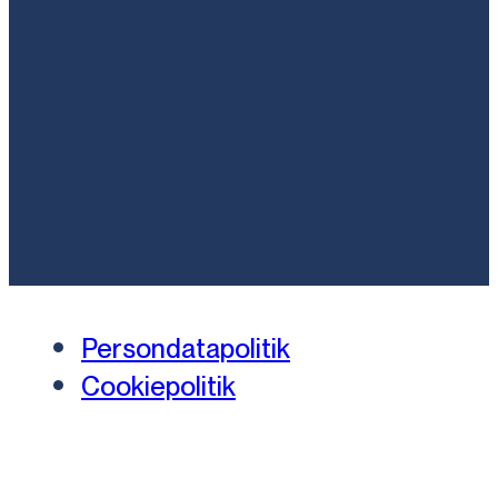
Persondatapolitik
Cookiepolitik