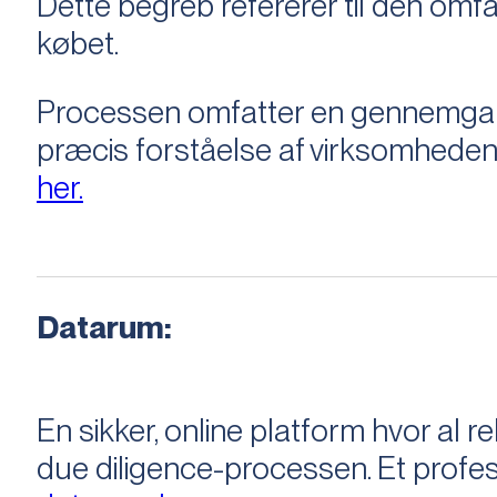
Dette begreb refererer til den om
købet.
Processen omfatter en gennemgang 
præcis forståelse af virksomheden
her.
Datarum:
En sikker, online platform hvor a
due diligence-processen. Et profess