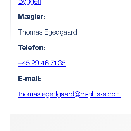
Byggeri
Mægler:
Thomas Egedgaard
Telefon:
+45 29 46 71 35
E-mail:
thomas.egedgaard@m-plus-a.com