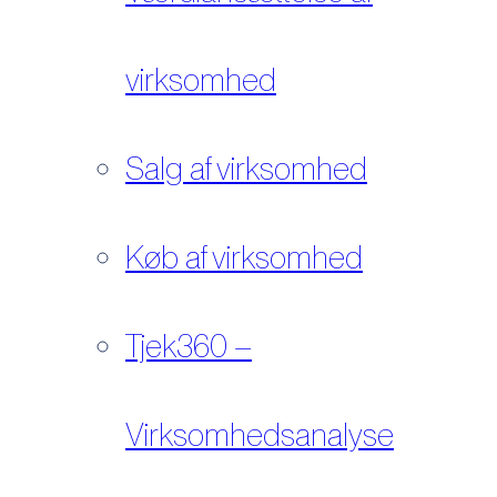
virksomhed
Salg af virksomhed
Køb af virksomhed
Tjek360 –
Virksomhedsanalyse