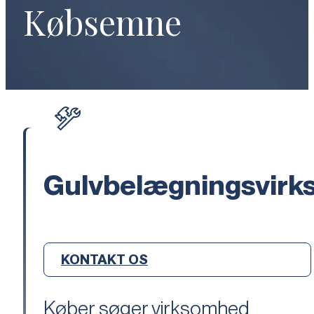
Købsemne
Gulvbelægningsvir
KONTAKT OS
Køber søger virksomhed