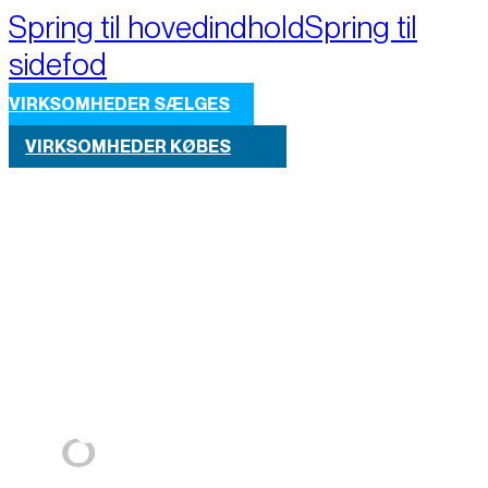
Spring til hovedindhold
Spring til
sidefod
VIRKSOMHEDER SÆLGES
VIRKSOMHEDER KØBES
Part of M+A Group 