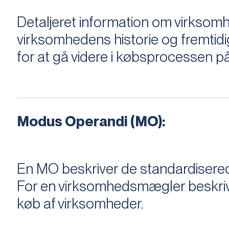
Detaljeret information om virksom
virksomhedens historie og fremtidi
for at gå videre i købsprocessen på
Modus Operandi (MO):
En MO beskriver de standardiserede
For en virksomhedsmægler beskriver e
køb af virksomheder.