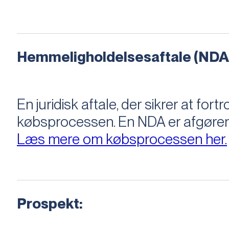
Hemmeligholdelsesaftale (NDA
En juridisk aftale, der sikrer at f
købsprocessen​​. En NDA er afgøre
Læs mere om købsprocessen her.
Prospekt: