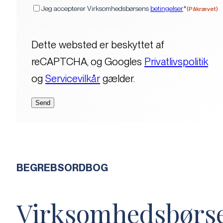
(Påkrævet)
Samtykke
Jeg accepterer Virksomhedsbørsens
betingelser
*
(Påkrævet)
Dette websted er beskyttet af
reCAPTCHA, og Googles
Privatlivspolitik
og
Servicevilkår
gælder.
BEGREBSORDBOG
Virksomhedsbørs