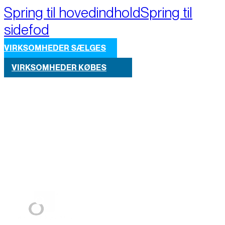
Spring til hovedindhold
Spring til
sidefod
VIRKSOMHEDER SÆLGES
VIRKSOMHEDER KØBES
Part of M+A Group 