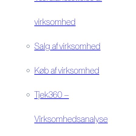
virksomhed
Salg af virksomhed
Køb af virksomhed
Tjek360 –
Virksomhedsanalyse