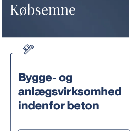
Købsemne
Bygge- og
anlægsvirksomhed
indenfor beton