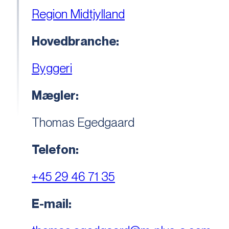
Region Midtjylland
Hovedbranche:
Byggeri
Mægler:
Thomas Egedgaard
Telefon:
+45 29 46 71 35
E-mail: