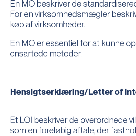
En MO beskriver de standardiserede
For en virksomhedsmægler beskriver e
køb af virksomheder.
En MO er essentiel for at kunne 
ensartede metoder.
Hensigtserklæring/Letter of Inte
Et LOI beskriver de overordnede v
som en foreløbig aftale, der fastho