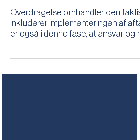
Overdragelse omhandler den faktisk
inkluderer implementeringen af aftal
er også i denne fase, at ansvar og ri