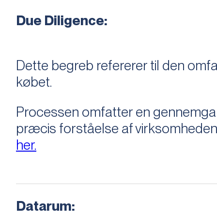
Due Diligence:
Dette begreb refererer til den om
købet.
Processen omfatter en gennemgang 
præcis forståelse af virksomheden
her.
Datarum: