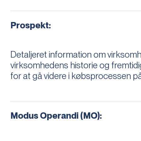
Prospekt:
Detaljeret information om virksom
virksomhedens historie og fremtidi
for at gå videre i købsprocessen på
Modus Operandi (MO):