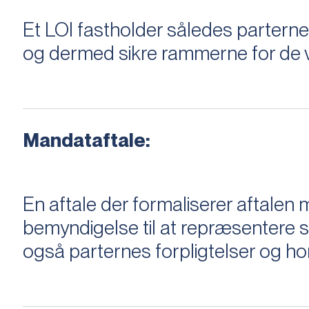
Et LOI fastholder således parterne,
og dermed sikre rammerne for de v
Mandataftale:
En aftale der formaliserer aftal
bemyndigelse til at repræsentere sæ
også parternes forpligtelser og ho