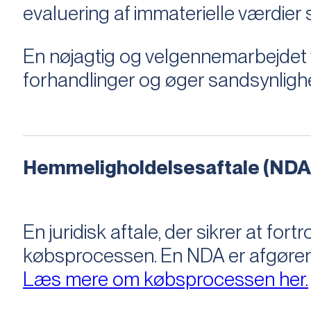
evaluering af immaterielle værdie
En nøjagtig og velgennemarbejdet v
forhandlinger og øger sandsynligh
Hemmeligholdelsesaftale (NDA
En juridisk aftale, der sikrer at f
købsprocessen​​. En NDA er afgøre
Læs mere om købsprocessen her.