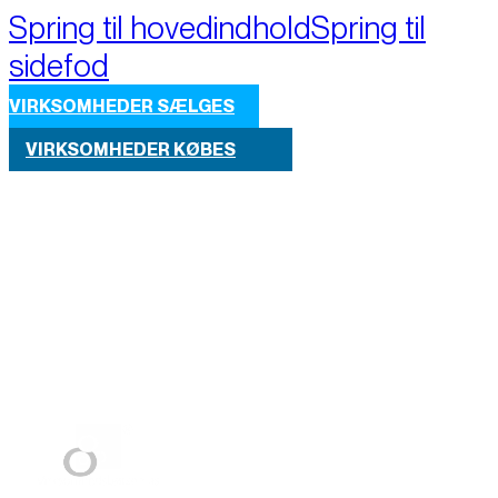
Spring til hovedindhold
Spring til
sidefod
VIRKSOMHEDER SÆLGES
VIRKSOMHEDER KØBES
Part of M+A Group 