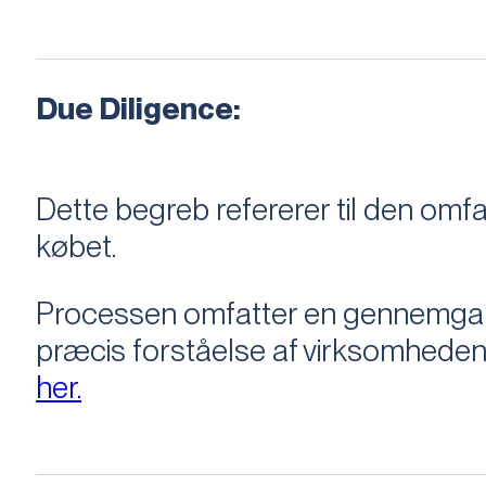
Due Diligence:
Dette begreb refererer til den om
købet.
Processen omfatter en gennemgang 
præcis forståelse af virksomheden
her.