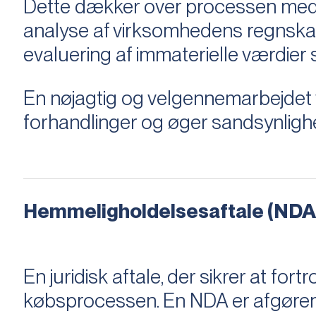
Dette dækker over processen med 
analyse af virksomhedens regnska
evaluering af immaterielle værdie
En nøjagtig og velgennemarbejdet v
forhandlinger og øger sandsynligh
Hemmeligholdelsesaftale (NDA
En juridisk aftale, der sikrer at f
købsprocessen​​. En NDA er afgøre