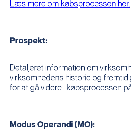
Læs mere om købsprocessen her.
Prospekt:
Detaljeret information om virksom
virksomhedens historie og fremtidi
for at gå videre i købsprocessen på
Modus Operandi (MO):