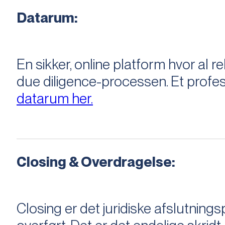
Datarum:
En sikker, online platform hvor a
due diligence-processen. Et profess
datarum her.
Closing & Overdragelse:
Closing er det juridiske afslutnings