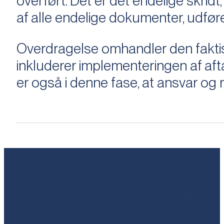
overført. Det er det endelige skridt,
af alle endelige dokumenter, udføre
Overdragelse omhandler den faktisk
inkluderer implementeringen af aftal
er også i denne fase, at ansvar og ri