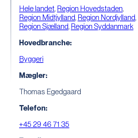
Hele landet
,
Region Hovedstaden
,
Region Midtjylland
,
Region Nordjylland
,
Region Sjælland
,
Region Syddanmark
Hovedbranche:
Byggeri
Mægler:
Thomas Egedgaard
Telefon:
+45 29 46 71 35