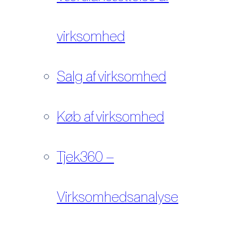
virksomhed
Salg af virksomhed
Køb af virksomhed
Tjek360 –
Virksomhedsanalyse