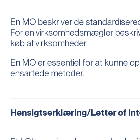
En MO beskriver de standardiserede
For en virksomhedsmægler beskriver e
køb af virksomheder.
En MO er essentiel for at kunne 
ensartede metoder.
Hensigtserklæring/Letter of Inte