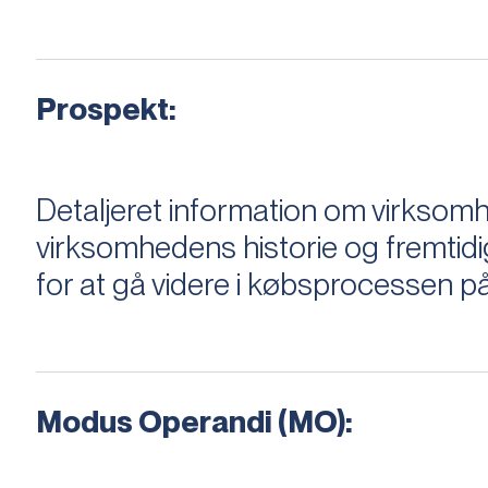
Prospekt:
Detaljeret information om virksom
virksomhedens historie og fremtidi
for at gå videre i købsprocessen på
Modus Operandi (MO):