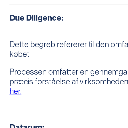
Due Diligence:
Dette begreb refererer til den om
købet.
Processen omfatter en gennemgang 
præcis forståelse af virksomheden
her.
Datarum: