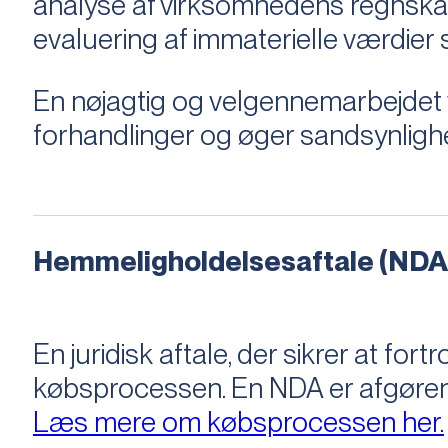
analyse af virksomhedens regnska
evaluering af immaterielle værdie
En nøjagtig og velgennemarbejdet v
forhandlinger og øger sandsynligh
Hemmeligholdelsesaftale (NDA
En juridisk aftale, der sikrer at f
købsprocessen​​. En NDA er afgøre
Læs mere om købsprocessen her.