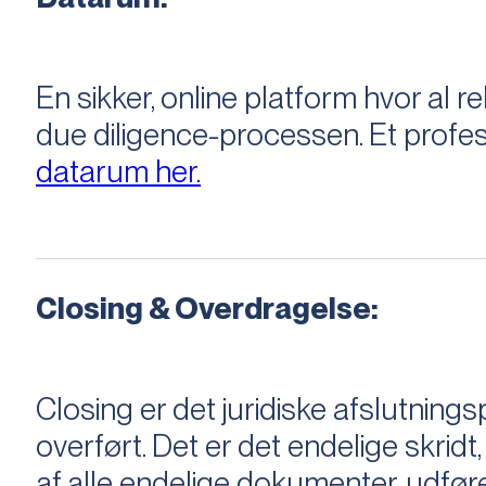
En sikker, online platform hvor a
due diligence-processen. Et profess
datarum her.
Closing & Overdragelse:
Closing er det juridiske afslutnings
overført. Det er det endelige skridt,
af alle endelige dokumenter, udføre