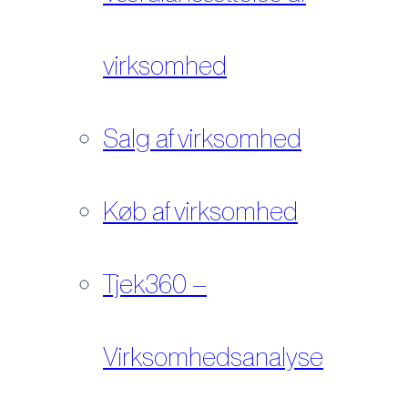
virksomhed
Salg af virksomhed
Køb af virksomhed
Tjek360 –
Virksomhedsanalyse