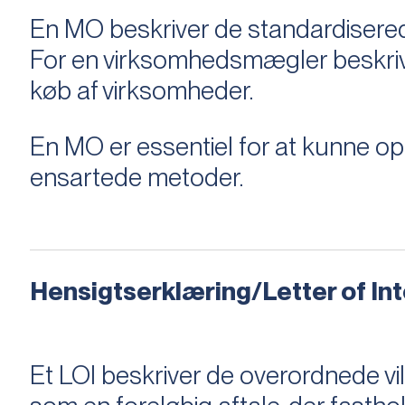
En MO beskriver de standardiserede
For en virksomhedsmægler beskriver e
køb af virksomheder.
En MO er essentiel for at kunne 
ensartede metoder.
Hensigtserklæring/Letter of Inte
Et LOI beskriver de overordnede v