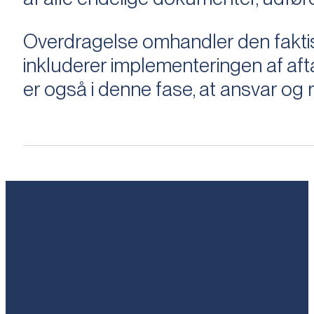
Overdragelse omhandler den faktisk
inkluderer implementeringen af aftal
er også i denne fase, at ansvar og ri