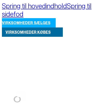
Spring til hovedindhold
Spring til
sidefod
VIRKSOMHEDER SÆLGES
VIRKSOMHEDER KØBES
Part of M+A Group 