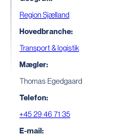
Region Sjælland
Hovedbranche:
Transport & logistik
Mægler:
Thomas Egedgaard
Telefon:
+45 29 46 71 35
E-mail: