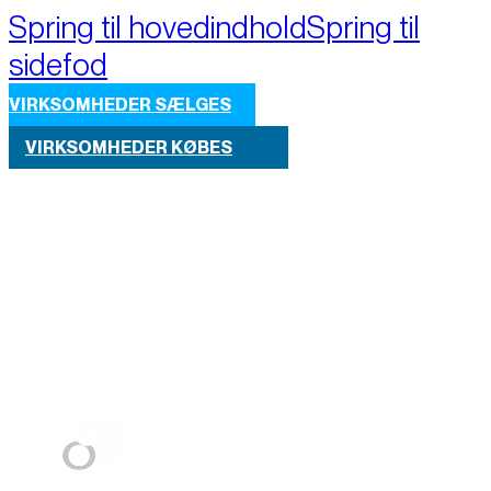
Spring til hovedindhold
Spring til
sidefod
VIRKSOMHEDER SÆLGES
VIRKSOMHEDER KØBES
Part of M+A Group 