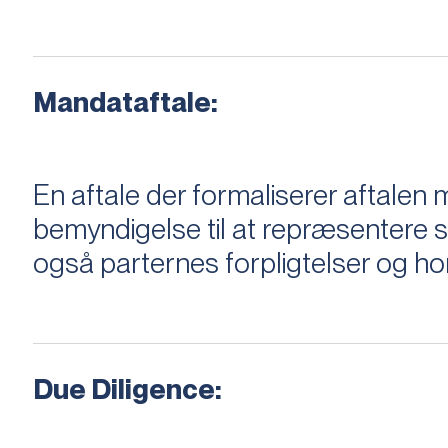
Mandataftale:
En aftale der formaliserer aftal
bemyndigelse til at repræsentere sæ
også parternes forpligtelser og ho
Due Diligence: