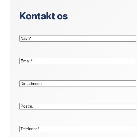
Kontakt os
(Påkrævet)
Navn*
(Påkrævet)
E-
mail*
Adresse
Postnr.
(Påkrævet)
Telefon*