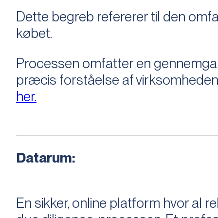
Dette begreb refererer til den om
købet.
Processen omfatter en gennemgang 
præcis forståelse af virksomheden
her.
Datarum:
En sikker, online platform hvor a