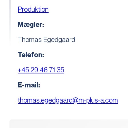
Produktion
Mægler:
Thomas Egedgaard
Telefon:
+45 29 46 71 35
E-mail:
thomas.egedgaard@m-plus-a.com