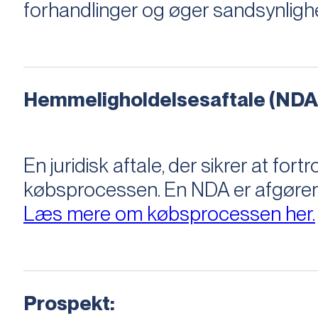
forhandlinger og øger sandsynligh
Hemmeligholdelsesaftale (NDA
En juridisk aftale, der sikrer at f
købsprocessen​​. En NDA er afgøre
Læs mere om købsprocessen her.
Prospekt: