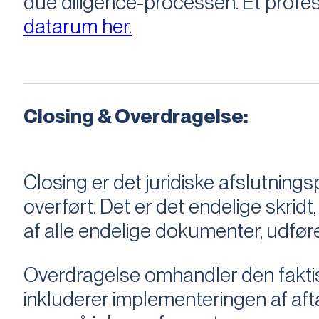
due diligence-processen. Et profess
datarum her.
Closing & Overdragelse:
Closing er det juridiske afslutnings
overført. Det er det endelige skridt,
af alle endelige dokumenter, udføre
Overdragelse omhandler den faktisk
inkluderer implementeringen af aftal