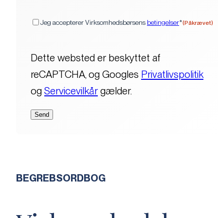
(Påkrævet)
Samtykke
Jeg accepterer Virksomhedsbørsens
betingelser
*
(Påkrævet)
Dette websted er beskyttet af
reCAPTCHA, og Googles
Privatlivspolitik
og
Servicevilkår
gælder.
BEGREBSORDBOG