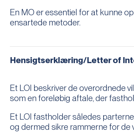
En MO er essentiel for at kunne 
ensartede metoder.
Hensigtserklæring/Letter of Inte
Et LOI beskriver de overordnede v
som en foreløbig aftale, der fastho
Et LOI fastholder således parterne,
og dermed sikre rammerne for de v