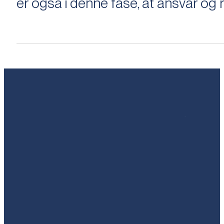
er også i denne fase, at ansvar og ri