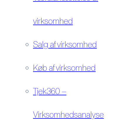
virksomhed
Salg af virksomhed
Køb af virksomhed
Tjek360 –
Virksomhedsanalyse