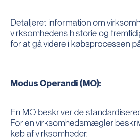
Detaljeret information om virksom
virksomhedens historie og fremtidi
for at gå videre i købsprocessen på
Modus Operandi (MO):
En MO beskriver de standardiserede
For en virksomhedsmægler beskriver e
køb af virksomheder.