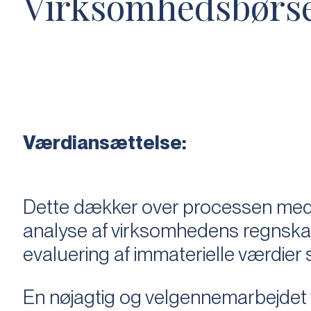
Virksomhedsbørs
Værdiansættelse:
Dette dækker over processen med 
analyse af virksomhedens regnska
evaluering af immaterielle værdie
En nøjagtig og velgennemarbejdet v