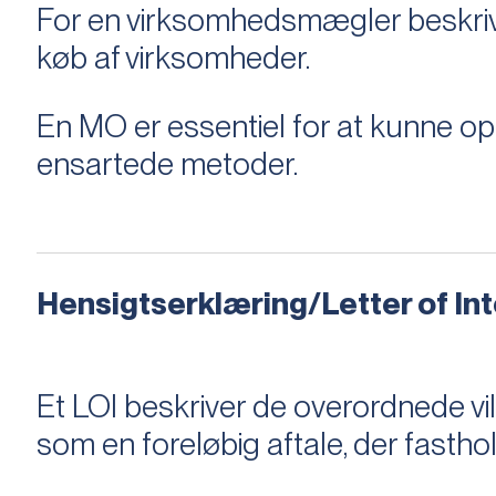
For en virksomhedsmægler beskriver e
køb af virksomheder.
En MO er essentiel for at kunne 
ensartede metoder.
Hensigtserklæring/Letter of Inte
Et LOI beskriver de overordnede v
som en foreløbig aftale, der fastho