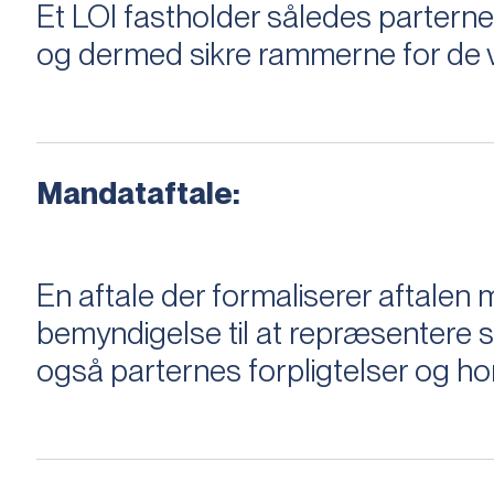
Et LOI fastholder således parterne,
og dermed sikre rammerne for de v
Mandataftale:
En aftale der formaliserer aftal
bemyndigelse til at repræsentere sæ
også parternes forpligtelser og ho