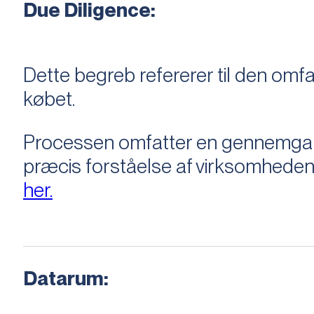
Due Diligence:
Dette begreb refererer til den om
købet.
Processen omfatter en gennemgang 
præcis forståelse af virksomheden
her.
Datarum: