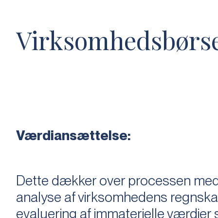
Virksomhedsbørs
Værdiansættelse:
Dette dækker over processen med 
analyse af virksomhedens regnska
evaluering af immaterielle værdie