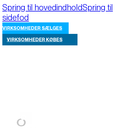
Spring til hovedindhold
Spring til
sidefod
VIRKSOMHEDER SÆLGES
VIRKSOMHEDER KØBES
Part of M+A Group 