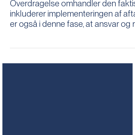
Overdragelse omhandler den faktisk
inkluderer implementeringen af aftal
er også i denne fase, at ansvar og ri