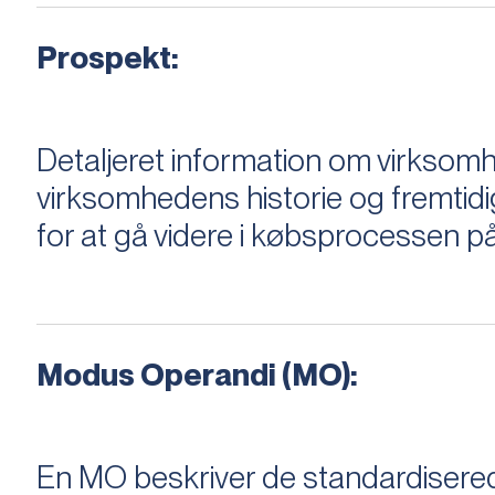
Prospekt:
Detaljeret information om virksom
virksomhedens historie og fremtidi
for at gå videre i købsprocessen på
Modus Operandi (MO):
En MO beskriver de standardiserede