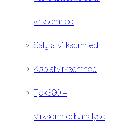
virksomhed
Salg af virksomhed
Køb af virksomhed
Tjek360 –
Virksomhedsanalyse