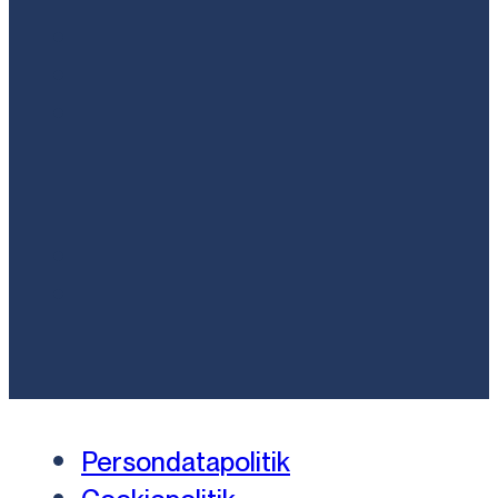
Persondatapolitik