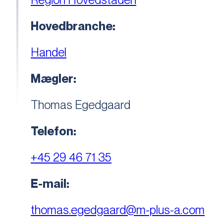
Hovedbranche:
Handel
Mægler:
Thomas Egedgaard
Telefon:
+45 29 46 71 35
E-mail:
thomas.egedgaard@m-plus-a.com