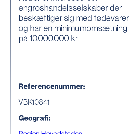
engroshandelsselskaber der
beskæftiger sig med fødevarer
og har en minimumomsætning
på 10.000.000 kr.
Referencenummer:
VBK10841
Geografi:
Region Hovedstaden