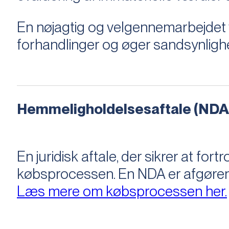
En nøjagtig og velgennemarbejdet v
forhandlinger og øger sandsynligh
Hemmeligholdelsesaftale (NDA
En juridisk aftale, der sikrer at f
købsprocessen​​. En NDA er afgøre
Læs mere om købsprocessen her.