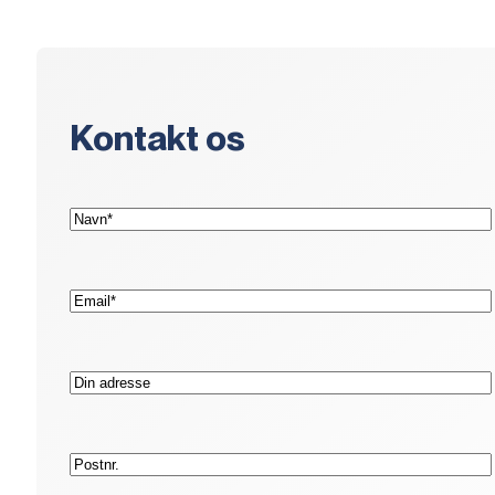
Kontakt os
(Påkrævet)
Navn*
(Påkrævet)
E-
mail*
Adresse
Postnr.