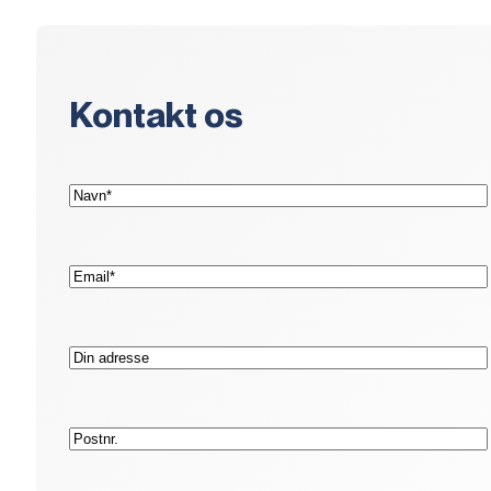
Kontakt os
(Påkrævet)
Navn*
(Påkrævet)
E-
mail*
Adresse
Postnr.