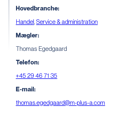
Hovedbranche:
Handel
,
Service & administration
Mægler:
Thomas Egedgaard
Telefon:
+45 29 46 71 35
E-mail:
thomas.egedgaard@m-plus-a.com