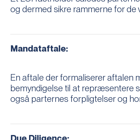
og dermed sikre rammerne for de v
Mandataftale:
En aftale der formaliserer aftal
bemyndigelse til at repræsentere sæ
også parternes forpligtelser og ho
Due Diligence: