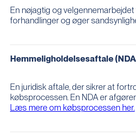
En nøjagtig og velgennemarbejdet v
forhandlinger og øger sandsynligh
Hemmeligholdelsesaftale (NDA
En juridisk aftale, der sikrer at f
købsprocessen​​. En NDA er afgøre
Læs mere om købsprocessen her.