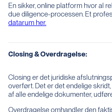
En sikker, online platform hvor a
due diligence-processen. Et profess
datarum her.
Closing & Overdragelse:
Closing er det juridiske afslutnings
overført. Det er det endelige skridt,
af alle endelige dokumenter, udføre
Overdragelse omhandler den faktisk