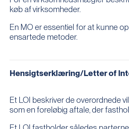
køb af virksomheder.
En MO er essentiel for at kunne 
ensartede metoder.
Hensigtserklæring/Letter of Inte
Et LOI beskriver de overordnede v
som en foreløbig aftale, der fastho
Et LOI fastholder således parterne,