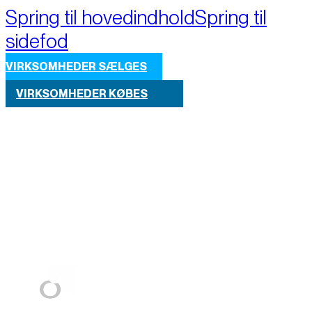
Spring til hovedindhold
Spring til
sidefod
VIRKSOMHEDER SÆLGES
VIRKSOMHEDER KØBES
Part of M+A Group 