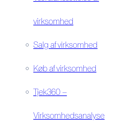
virksomhed
Salg af virksomhed
Køb af virksomhed
Tjek360 –
Virksomhedsanalyse