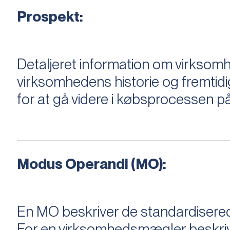
Prospekt:
Detaljeret information om virksom
virksomhedens historie og fremtidi
for at gå videre i købsprocessen på
Modus Operandi (MO):
En MO beskriver de standardiserede
For en virksomhedsmægler beskriver e