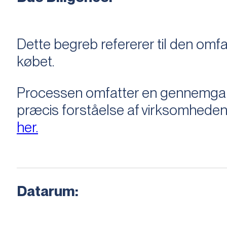
Dette begreb refererer til den om
købet.
Processen omfatter en gennemgang 
præcis forståelse af virksomheden
her.
Datarum: