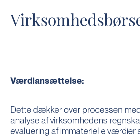
Virksomhedsbørs
Værdiansættelse:
Dette dækker over processen med 
analyse af virksomhedens regnska
evaluering af immaterielle værdie