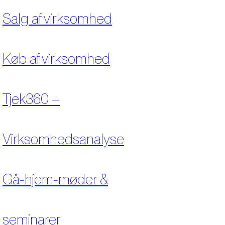
Salg af virksomhed
Køb af virksomhed
Tjek360 –
Virksomhedsanalyse
Gå-hjem-møder &
seminarer