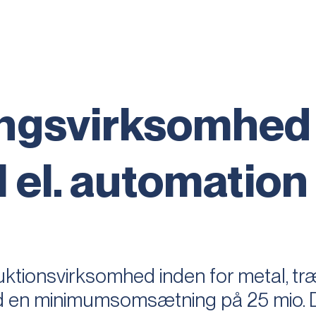
ingsvirksomhed
l el. automation
tionsvirksomhed inden for metal, træ
 en minimumsomsætning på 25 mio. 