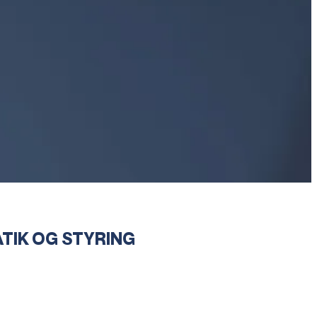
TIK OG STYRING