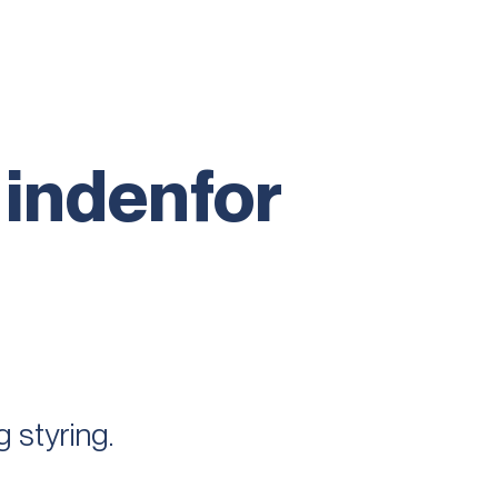
 indenfor
 styring.