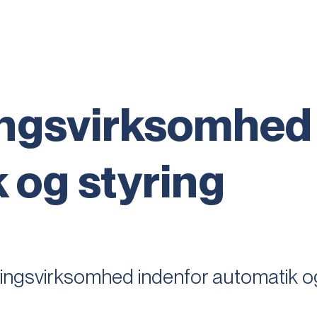
ingsvirksomhed
 og styring
lingsvirksomhed indenfor automatik og