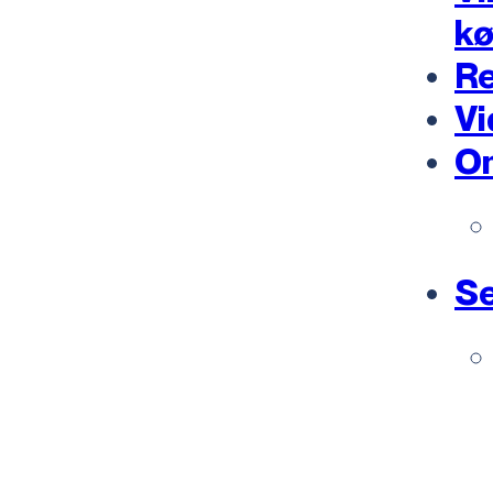
k
Re
Vi
O
Se