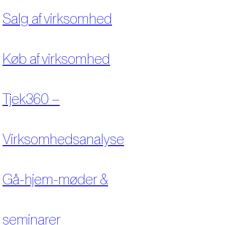
Salg af virksomhed
Køb af virksomhed
Tjek360 –
Virksomhedsanalyse
Gå-hjem-møder &
seminarer