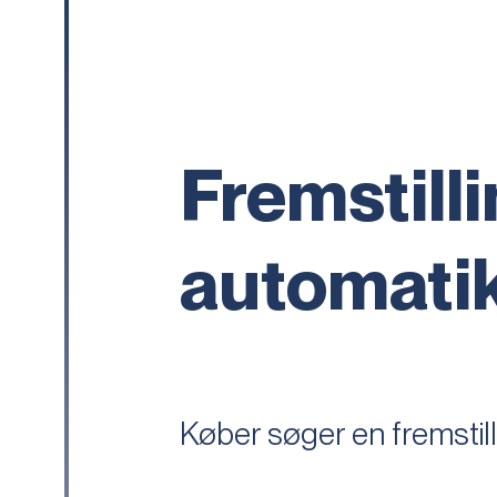
Fremstill
automatik
Køber søger en fremstil