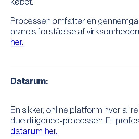
købet.
Processen omfatter en gennemgang 
præcis forståelse af virksomheden
her.
Datarum:
En sikker, online platform hvor a
due diligence-processen. Et profess
datarum her.