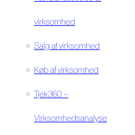
virksomhed
Salg af virksomhed
Køb af virksomhed
Tjek360 –
Virksomhedsanalyse