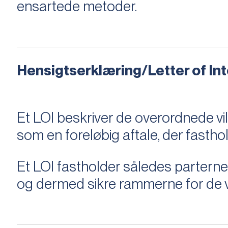
ensartede metoder.
Hensigtserklæring/Letter of Inte
Et LOI beskriver de overordnede v
som en foreløbig aftale, der fastho
Et LOI fastholder således parterne,
og dermed sikre rammerne for de v