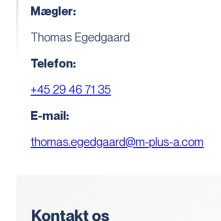
Mægler:
Thomas Egedgaard
Telefon:
+45 29 46 71 35
E-mail:
thomas.egedgaard@m-plus-a.com
Kontakt os