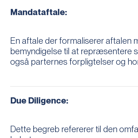
Mandataftale:
En aftale der formaliserer aftal
bemyndigelse til at repræsentere sæ
også parternes forpligtelser og ho
Due Diligence:
Dette begreb refererer til den om