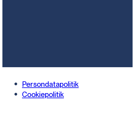
Persondatapolitik
Cookiepolitik