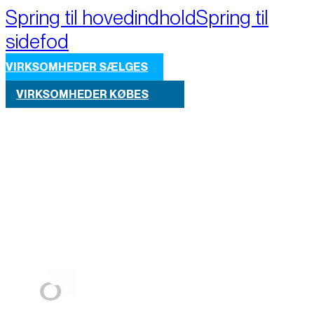
Spring til hovedindhold
Spring til
sidefod
VIRKSOMHEDER SÆLGES
VIRKSOMHEDER KØBES
Part of M+A Group 