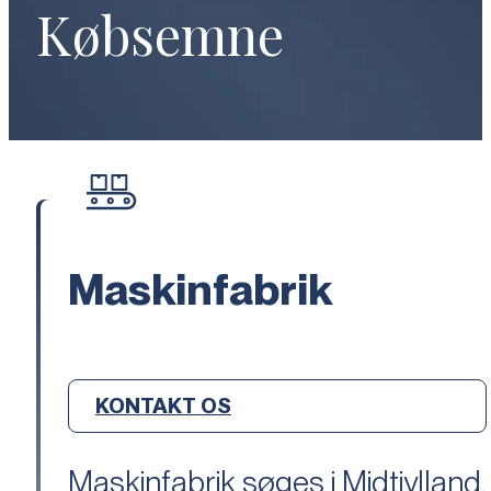
Købsemne
Maskinfabrik
KONTAKT OS
Maskinfabrik søges i Midtjylland.