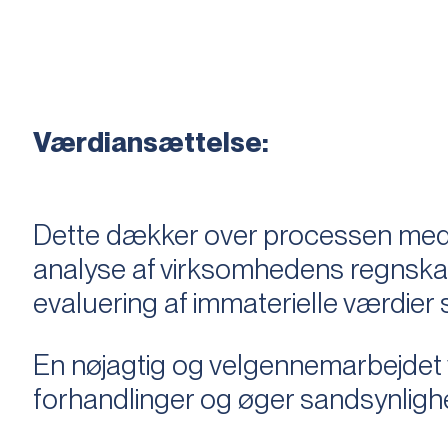
Værdiansættelse:
Dette dækker over processen med 
analyse af virksomhedens regnska
evaluering af immaterielle værdie
En nøjagtig og velgennemarbejdet v
forhandlinger og øger sandsynligh