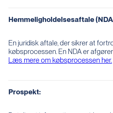
Hemmeligholdelsesaftale (NDA
En juridisk aftale, der sikrer at f
købsprocessen​​. En NDA er afgøre
Læs mere om købsprocessen her.
Prospekt: