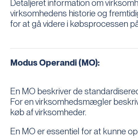
Detaljeret information om virksom
virksomhedens historie og fremtidi
for at gå videre i købsprocessen på
Modus Operandi (MO):
En MO beskriver de standardiserede
For en virksomhedsmægler beskriver e
køb af virksomheder.
En MO er essentiel for at kunne 