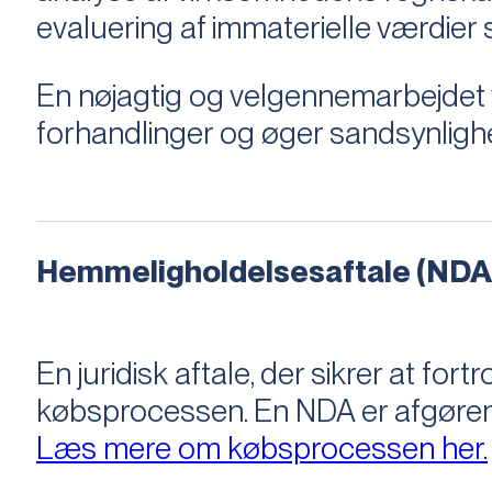
evaluering af immaterielle værdie
En nøjagtig og velgennemarbejdet v
forhandlinger og øger sandsynligh
Hemmeligholdelsesaftale (NDA
En juridisk aftale, der sikrer at f
købsprocessen​​. En NDA er afgøre
Læs mere om købsprocessen her.