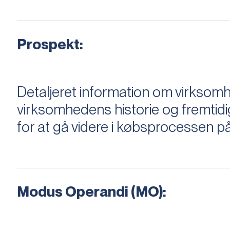
Prospekt:
Detaljeret information om virksom
virksomhedens historie og fremtidi
for at gå videre i købsprocessen på
Modus Operandi (MO):