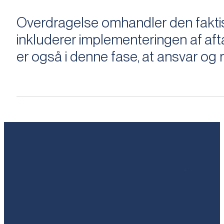
Overdragelse omhandler den faktisk
inkluderer implementeringen af aftal
er også i denne fase, at ansvar og ri