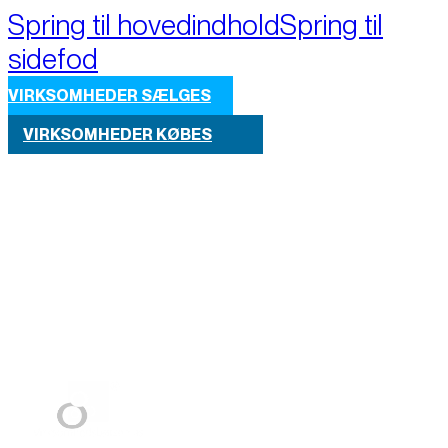
Spring til hovedindhold
Spring til
sidefod
VIRKSOMHEDER SÆLGES
VIRKSOMHEDER KØBES
Part of M+A Group 