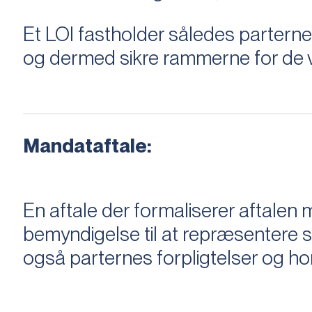
Et LOI fastholder således parterne,
og dermed sikre rammerne for de v
Mandataftale:
En aftale der formaliserer aftal
bemyndigelse til at repræsentere sæ
også parternes forpligtelser og ho