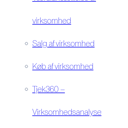
virksomhed
Salg af virksomhed
Køb af virksomhed
Tjek360 –
Virksomhedsanalyse