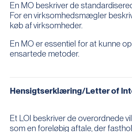
En MO beskriver de standardiserede
For en virksomhedsmægler beskriver e
køb af virksomheder.
En MO er essentiel for at kunne 
ensartede metoder.
Hensigtserklæring/Letter of Inte
Et LOI beskriver de overordnede v
som en foreløbig aftale, der fastho