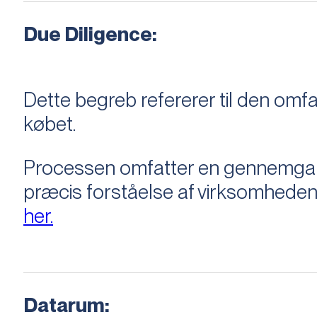
Due Diligence:
Dette begreb refererer til den om
købet.
Processen omfatter en gennemgang 
præcis forståelse af virksomheden
her.
Datarum: