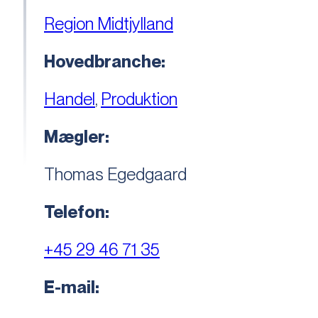
Region Midtjylland
Hovedbranche:
Handel
,
Produktion
Mægler:
Thomas Egedgaard
Telefon:
+45 29 46 71 35
E-mail: