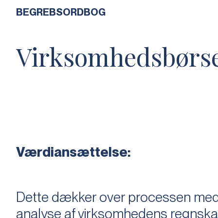
BEGREBSORDBOG
Virksomhedsbørs
Værdiansættelse:
Dette dækker over processen med 
analyse af virksomhedens regnska