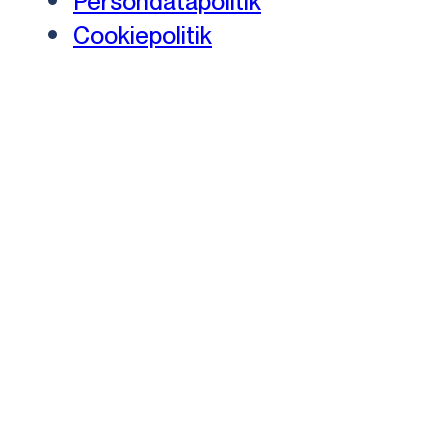
Persondatapolitik
Cookiepolitik