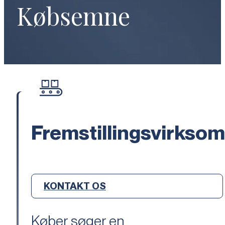
Købsemne
Fremstillingsvirkso
KONTAKT OS
Køber søger en