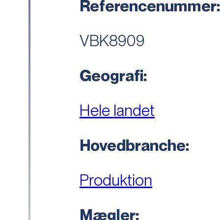
Referencenummer
VBK8909
Geografi:
Hele landet
Hovedbranche:
Produktion
Mægler: