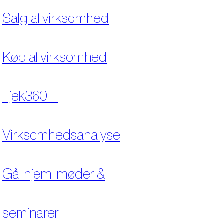
Salg af virksomhed
Køb af virksomhed
Tjek360 –
Virksomhedsanalyse
Gå-hjem-møder &
seminarer