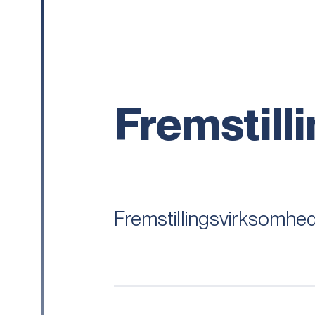
Fremstill
Fremstillingsvirksomhe