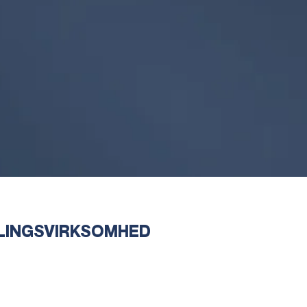
LINGSVIRKSOMHED