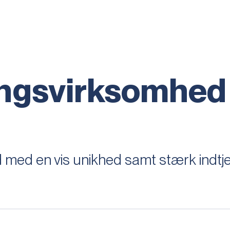
ingsvirksomhed
d med en vis unikhed samt stærk indt