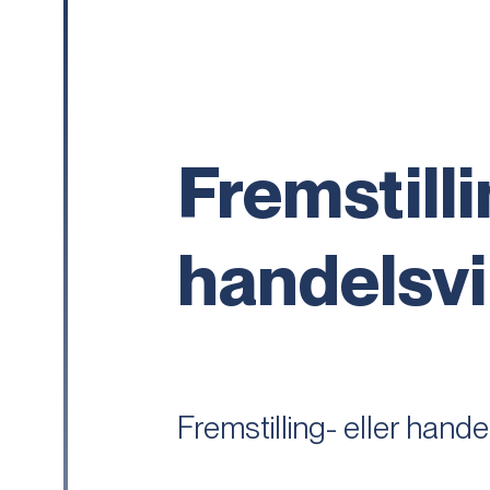
Fremstilli
handelsv
Fremstilling- eller han