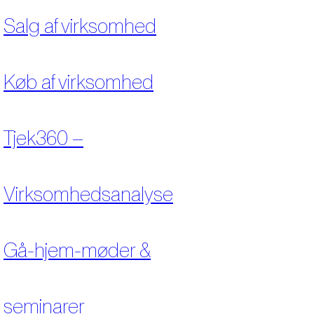
Salg af virksomhed
Køb af virksomhed
Tjek360 –
Virksomhedsanalyse
Gå-hjem-møder &
seminarer