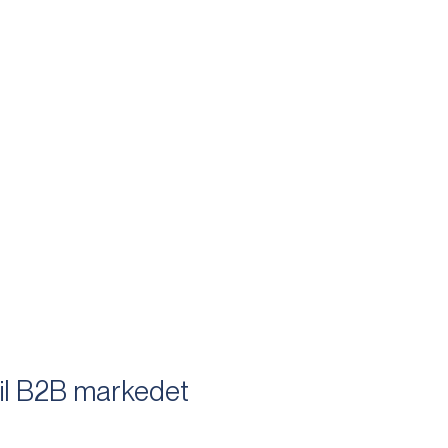
til B2B markedet