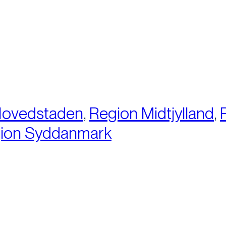
:
Hovedstaden
,
Region Midtjylland
,
ion Syddanmark