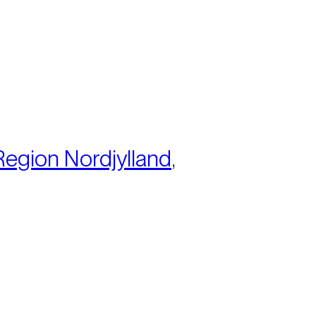
Region Nordjylland
,