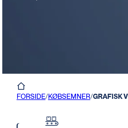
FORSIDE
/
KØBSEMNER
/
GRAFISK 