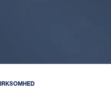
VIRKSOMHED