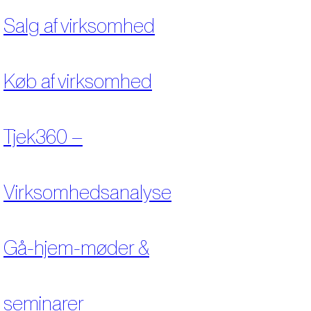
Salg af virksomhed
Køb af virksomhed
Tjek360 –
Virksomhedsanalyse
Gå-hjem-møder &
seminarer