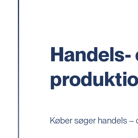
Handels-
produkti
Køber søger handels – 