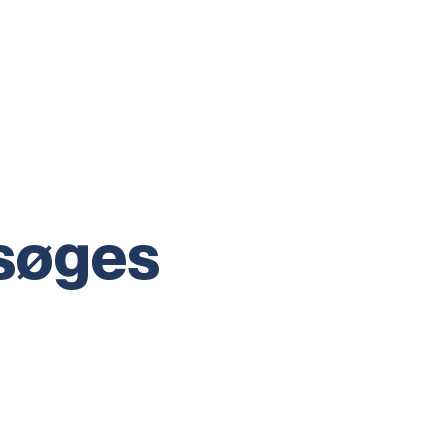
søges