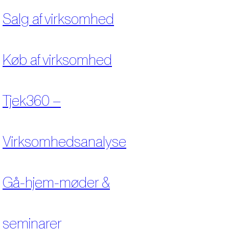
Salg af virksomhed
Køb af virksomhed
Tjek360 –
Virksomhedsanalyse
Gå-hjem-møder &
seminarer