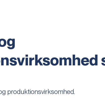
 og
onsvirksomhed 
og produktionsvirksomhed.