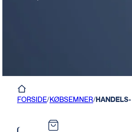
FORSIDE
/
KØBSEMNER
/
HANDELS-