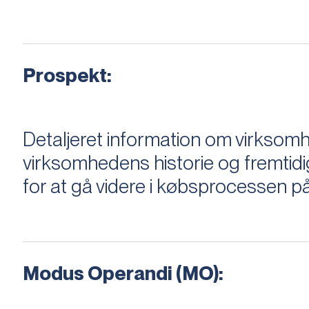
Prospekt:
Detaljeret information om virksom
virksomhedens historie og fremtidi
for at gå videre i købsprocessen på
Modus Operandi (MO):