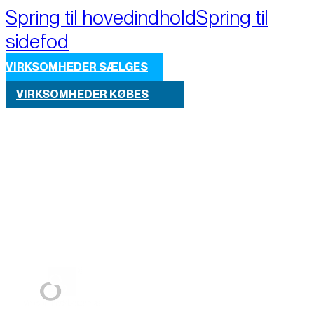
Spring til hovedindhold
Spring til
sidefod
VIRKSOMHEDER SÆLGES
VIRKSOMHEDER KØBES
Part of M+A Group 