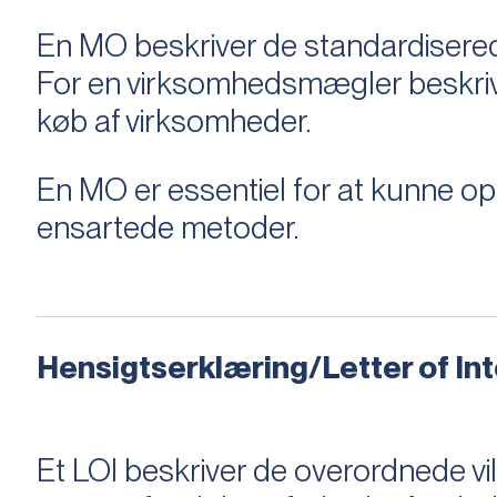
En MO beskriver de standardiserede
For en virksomhedsmægler beskriver e
køb af virksomheder.
En MO er essentiel for at kunne 
ensartede metoder.
Hensigtserklæring/Letter of Inte
Et LOI beskriver de overordnede v