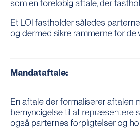
som en foreløbig aftale, der fastho
Et LOI fastholder således parterne,
og dermed sikre rammerne for de v
Mandataftale:
En aftale der formaliserer aftal
bemyndigelse til at repræsentere sæ
også parternes forpligtelser og ho