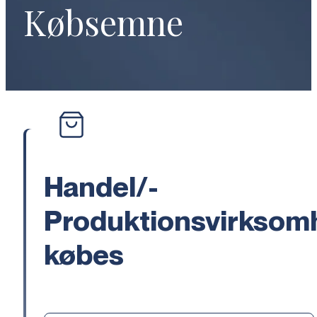
Købsemne
Handel/-
Produktionsvirksom
købes