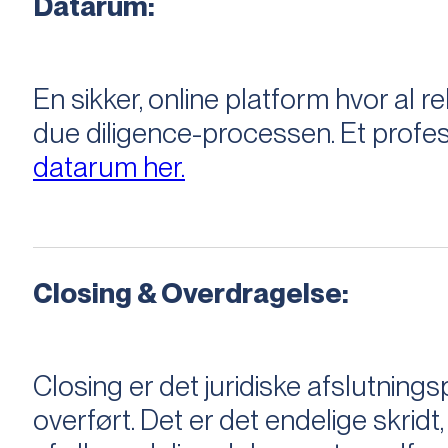
Datarum:
En sikker, online platform hvor a
due diligence-processen. Et profess
datarum her.
Closing & Overdragelse:
Closing er det juridiske afslutnings
overført. Det er det endelige skridt,