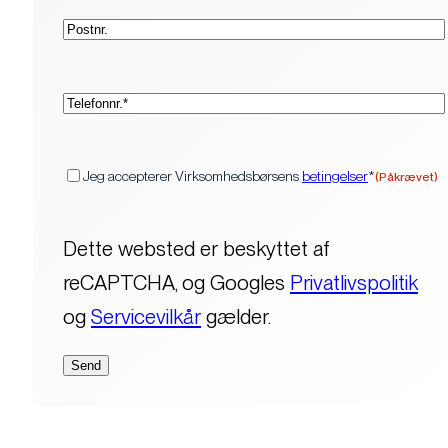
Postnr.
(Påkrævet)
Telefon*
(Påkrævet)
Samtykke
Jeg accepterer Virksomhedsbørsens
betingelser
*
(Påkrævet)
Dette websted er beskyttet af
reCAPTCHA, og Googles
Privatlivspolitik
og
Servicevilkår
gælder.