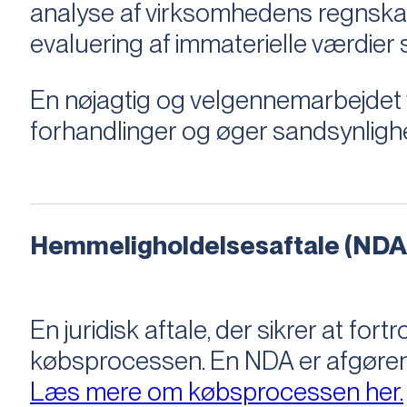
analyse af virksomhedens regnska
evaluering af immaterielle værdie
En nøjagtig og velgennemarbejdet v
forhandlinger og øger sandsynligh
Hemmeligholdelsesaftale (NDA
En juridisk aftale, der sikrer at f
købsprocessen​​. En NDA er afgøre
Læs mere om købsprocessen her.