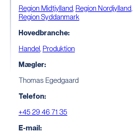
Region Midtjylland
,
Region Nordjylland
,
Region Syddanmark
Hovedbranche:
Handel
,
Produktion
Mægler:
Thomas Egedgaard
Telefon:
+45 29 46 71 35
E-mail: