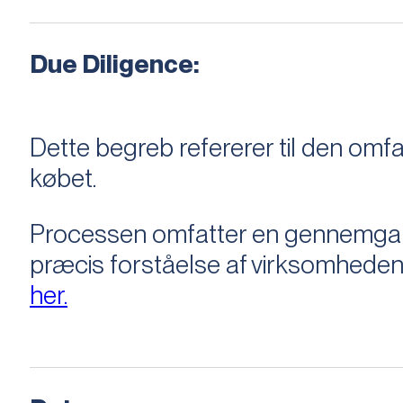
Due Diligence:
Dette begreb refererer til den om
købet.
Processen omfatter en gennemgang 
præcis forståelse af virksomheden
her.