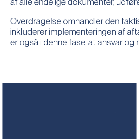
af alle endelige dokumenter, udføre
Overdragelse omhandler den faktisk
inkluderer implementeringen af aftal
er også i denne fase, at ansvar og ri