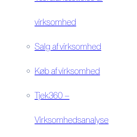
virksomhed
Salg af virksomhed
Køb af virksomhed
Tjek360 –
Virksomhedsanalyse