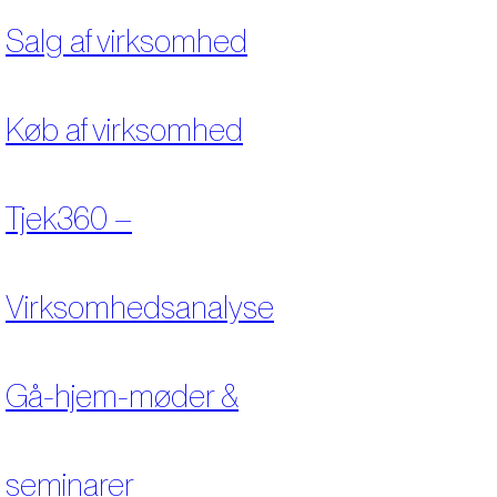
Salg af virksomhed
Køb af virksomhed
Tjek360 –
Virksomhedsanalyse
Gå-hjem-møder &
seminarer