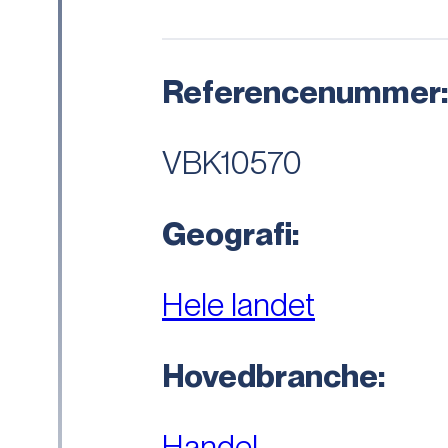
Referencenummer
VBK10570
Geografi:
Hele landet
Hovedbranche:
Handel