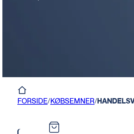
FORSIDE
/
KØBSEMNER
/
HANDELSV