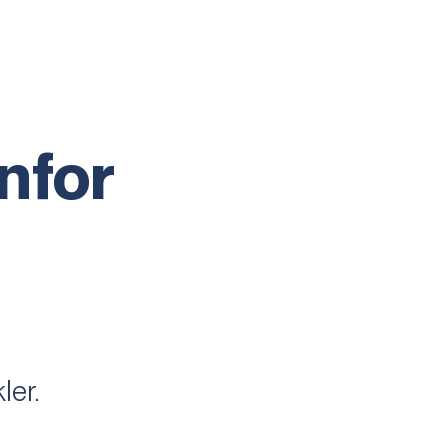
nfor
ler.