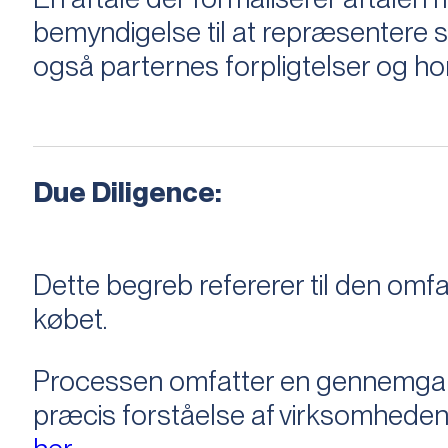
bemyndigelse til at repræsentere sæ
også parternes forpligtelser og ho
Due Diligence:
Dette begreb refererer til den om
købet.
Processen omfatter en gennemgang 
præcis forståelse af virksomheden