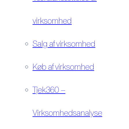
virksomhed
Salg af virksomhed
Køb af virksomhed
Tjek360 –
Virksomhedsanalyse