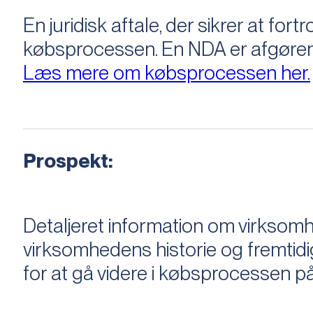
En juridisk aftale, der sikrer at f
købsprocessen​​. En NDA er afgøre
Læs mere om købsprocessen her.
Prospekt:
Detaljeret information om virksom
virksomhedens historie og fremtidi
for at gå videre i købsprocessen på