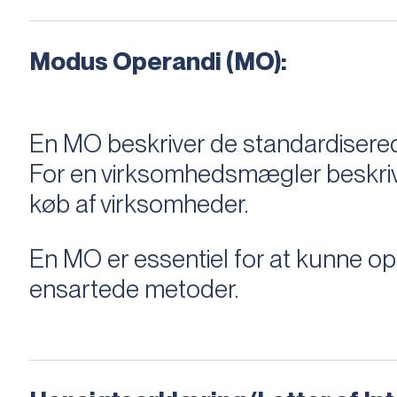
Modus Operandi (MO):
En MO beskriver de standardiserede
For en virksomhedsmægler beskriver e
køb af virksomheder.
En MO er essentiel for at kunne 
ensartede metoder.