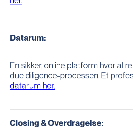
her.
Datarum:
En sikker, online platform hvor a
due diligence-processen. Et profess
datarum her.
Closing & Overdragelse: