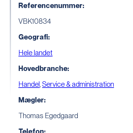
Referencenummer:
VBK10834
Geografi:
Hele landet
Hovedbranche:
Handel
,
Service & administration
Mægler:
Thomas Egedgaard
Telefon: