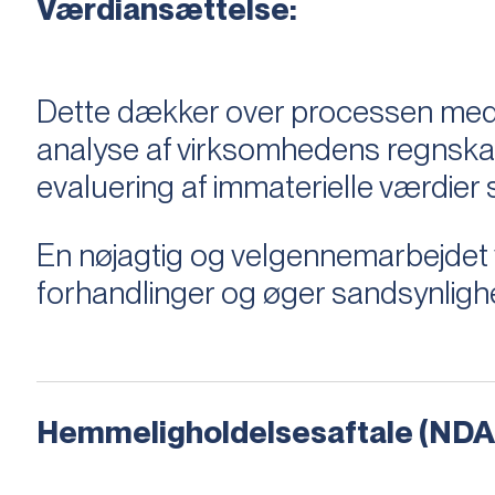
Værdiansættelse:
Dette dækker over processen med 
analyse af virksomhedens regnska
evaluering af immaterielle værdie
En nøjagtig og velgennemarbejdet v
forhandlinger og øger sandsynligh
Hemmeligholdelsesaftale (NDA