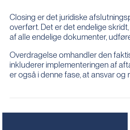
Closing er det juridiske afslutnings
overført. Det er det endelige skridt,
af alle endelige dokumenter, udføre
Overdragelse omhandler den faktisk
inkluderer implementeringen af aftal
er også i denne fase, at ansvar og ri