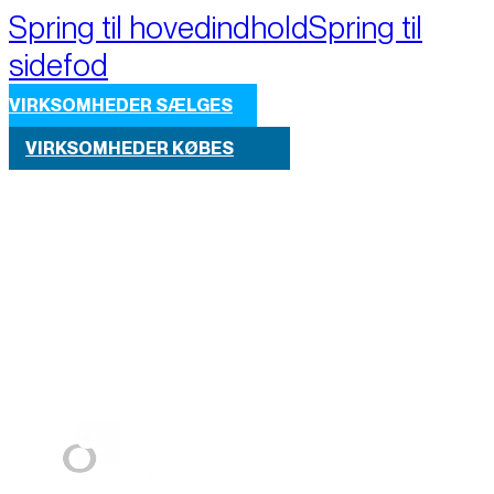
Spring til hovedindhold
Spring til
sidefod
VIRKSOMHEDER SÆLGES
VIRKSOMHEDER KØBES
Part of M+A Group 