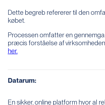
Dette begreb refererer til den om
købet.
Processen omfatter en gennemgang 
præcis forståelse af virksomheden
her.
Datarum:
En sikker, online platform hvor a