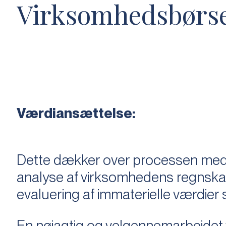
Virksomhedsbørs
Værdiansættelse:
Dette dækker over processen med 
analyse af virksomhedens regnska
evaluering af immaterielle værdie
En nøjagtig og velgennemarbejdet v