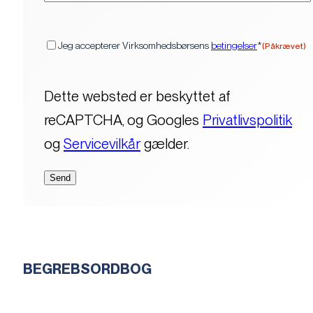
(Påkrævet)
Samtykke
Jeg accepterer Virksomhedsbørsens
betingelser
*
(Påkrævet)
Dette websted er beskyttet af
reCAPTCHA, og Googles
Privatlivspolitik
og
Servicevilkår
gælder.
BEGREBSORDBOG