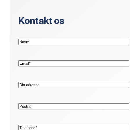
Kontakt os
(Påkrævet)
Navn*
(Påkrævet)
E-
mail*
Adresse
Postnr.
(Påkrævet)
Telefon*