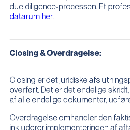
due diligence-processen. Et profess
datarum her.
Closing & Overdragelse:
Closing er det juridiske afslutnings
overført. Det er det endelige skridt,
af alle endelige dokumenter, udføre
Overdragelse omhandler den faktisk
inkluderer implementeringen af aftal