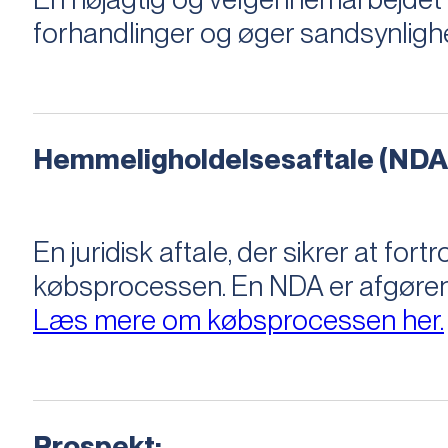
forhandlinger og øger sandsynligh
Hemmeligholdelsesaftale (NDA
En juridisk aftale, der sikrer at f
købsprocessen​​. En NDA er afgøre
Læs mere om købsprocessen her.
Prospekt: