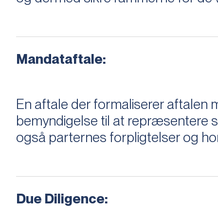
Mandataftale:
En aftale der formaliserer aftal
bemyndigelse til at repræsentere sæ
også parternes forpligtelser og ho
Due Diligence: