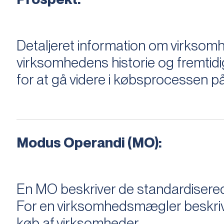
Detaljeret information om virksom
virksomhedens historie og fremtidi
for at gå videre i købsprocessen på
Modus Operandi (MO):
En MO beskriver de standardiserede
For en virksomhedsmægler beskriver e
køb af virksomheder.