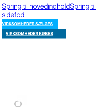
Spring til hovedindhold
Spring til
sidefod
VIRKSOMHEDER SÆLGES
VIRKSOMHEDER KØBES
Part of M+A Group 