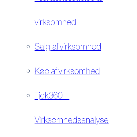
virksomhed
Salg af virksomhed
Køb af virksomhed
Tjek360 –
Virksomhedsanalyse