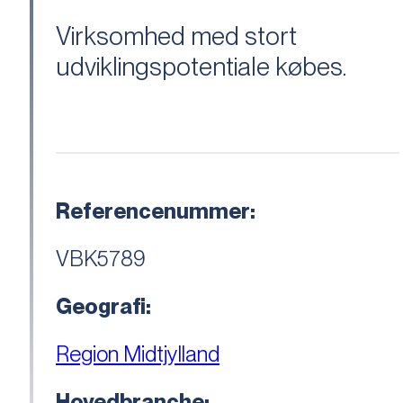
Virksomhed med stort
udviklingspotentiale købes.
Referencenummer:
VBK5789
Geografi:
Region Midtjylland
Hovedbranche: