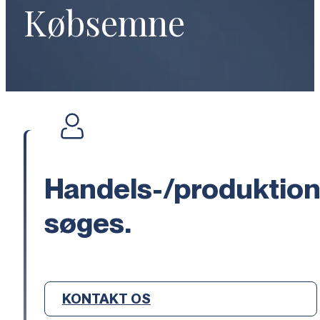
Købsemne
Handels-/produktio
søges.
KONTAKT OS