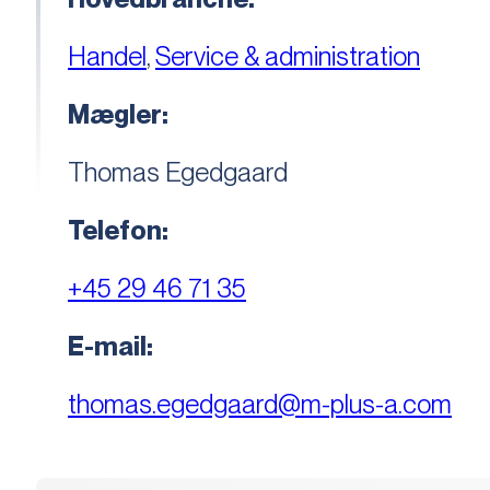
Handel
,
Service & administration
Mægler:
Thomas Egedgaard
Telefon:
+45 29 46 71 35
E-mail:
thomas.egedgaard@m-plus-a.com