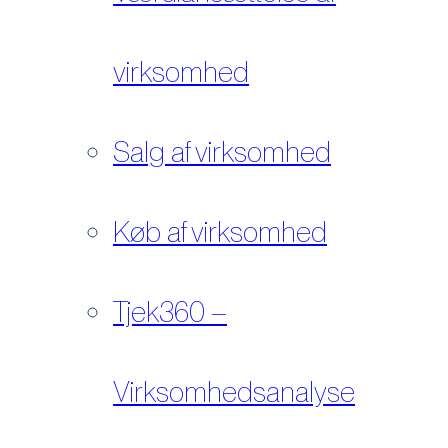
virksomhed
Salg af virksomhed
Køb af virksomhed
Tjek360 –
Virksomhedsanalyse