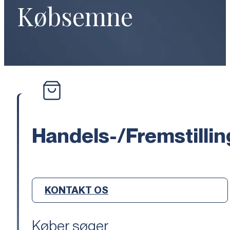
Købsemne
Handels-/Fremstilli
KONTAKT OS
Køber søger