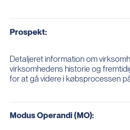
Prospekt:
Detaljeret information om virksom
virksomhedens historie og fremtidi
for at gå videre i købsprocessen på
Modus Operandi (MO):