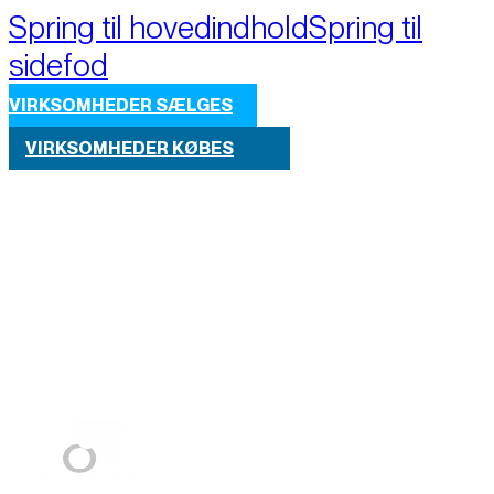
Spring til hovedindhold
Spring til
sidefod
VIRKSOMHEDER SÆLGES
VIRKSOMHEDER KØBES
Part of M+A Group 