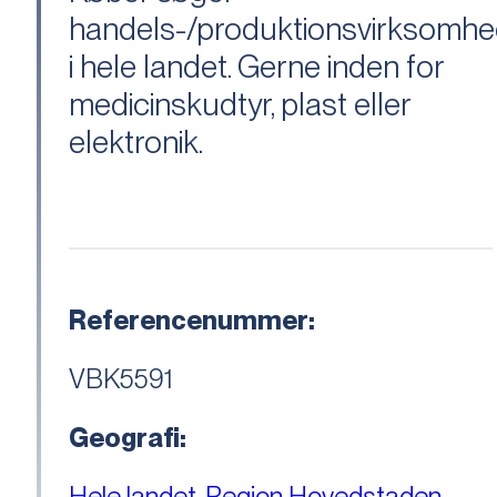
handels-/produktionsvirksomh
i hele landet. Gerne inden for
medicinskudtyr, plast eller
elektronik.
Referencenummer:
VBK5591
Geografi:
Hele landet
,
Region Hovedstaden
,