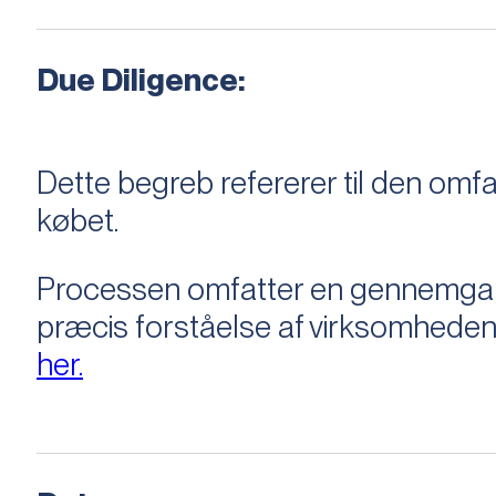
Due Diligence:
Dette begreb refererer til den om
købet.
Processen omfatter en gennemgang 
præcis forståelse af virksomheden
her.