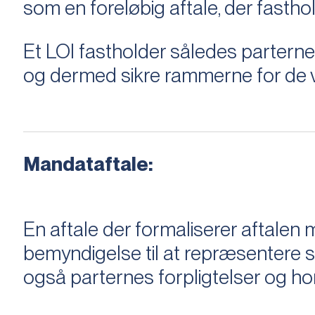
som en foreløbig aftale, der fastho
Et LOI fastholder således parterne,
og dermed sikre rammerne for de v
Mandataftale:
En aftale der formaliserer aftal
bemyndigelse til at repræsentere sæ
også parternes forpligtelser og ho