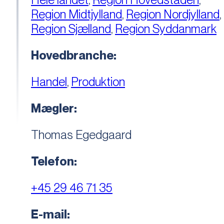
Region Midtjylland
,
Region Nordjylland
,
Region Sjælland
,
Region Syddanmark
Hovedbranche:
Handel
,
Produktion
Mægler:
Thomas Egedgaard
Telefon:
+45 29 46 71 35
E-mail: