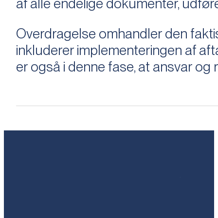
af alle endelige dokumenter, udføre
Overdragelse omhandler den faktisk
inkluderer implementeringen af aftal
er også i denne fase, at ansvar og ri