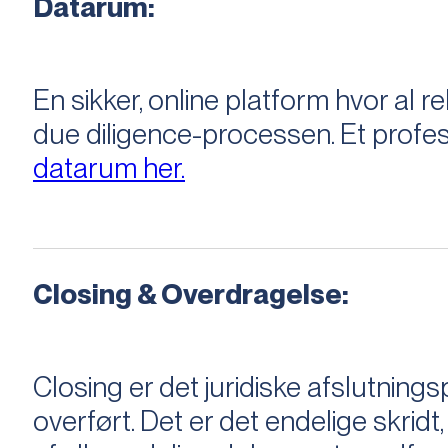
Datarum:
En sikker, online platform hvor a
due diligence-processen. Et profess
datarum her.
Closing & Overdragelse:
Closing er det juridiske afslutnings
overført. Det er det endelige skridt,