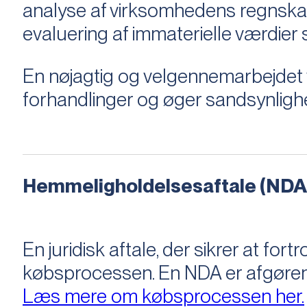
analyse af virksomhedens regnska
evaluering af immaterielle værdie
En nøjagtig og velgennemarbejdet v
forhandlinger og øger sandsynligh
Hemmeligholdelsesaftale (NDA
En juridisk aftale, der sikrer at f
købsprocessen​​. En NDA er afgøre
Læs mere om købsprocessen her.