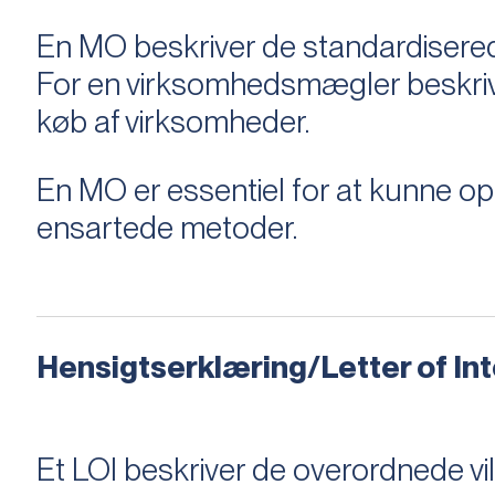
En MO beskriver de standardiserede
For en virksomhedsmægler beskriver e
køb af virksomheder.
En MO er essentiel for at kunne 
ensartede metoder.
Hensigtserklæring/Letter of Inte
Et LOI beskriver de overordnede v