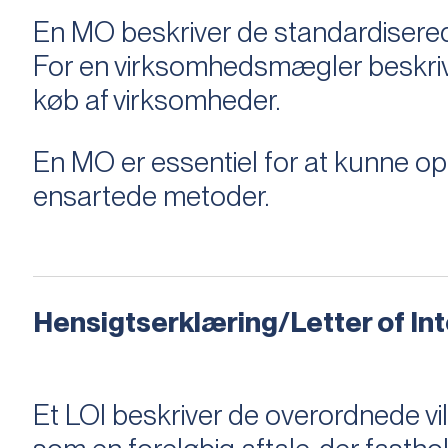
En MO beskriver de standardiserede
For en virksomhedsmægler beskriver e
køb af virksomheder.
En MO er essentiel for at kunne 
ensartede metoder.
Hensigtserklæring/Letter of Inte
Et LOI beskriver de overordnede v