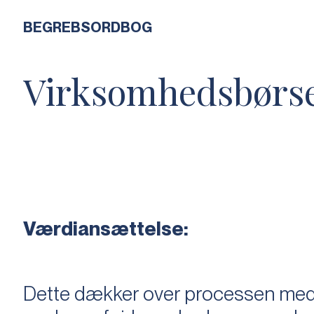
BEGREBSORDBOG
Virksomhedsbørs
Værdiansættelse:
Dette dækker over processen med 