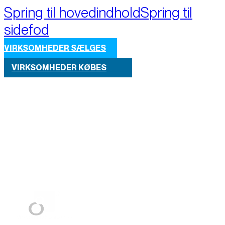
Spring til hovedindhold
Spring til
sidefod
VIRKSOMHEDER SÆLGES
VIRKSOMHEDER KØBES
Part of M+A Group 