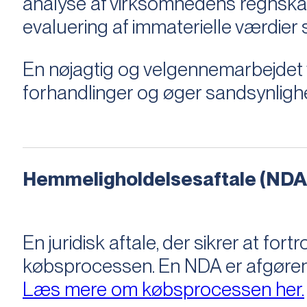
analyse af virksomhedens regnska
evaluering af immaterielle værdie
En nøjagtig og velgennemarbejdet v
forhandlinger og øger sandsynligh
Hemmeligholdelsesaftale (NDA
En juridisk aftale, der sikrer at f
købsprocessen​​. En NDA er afgøre
Læs mere om købsprocessen her.