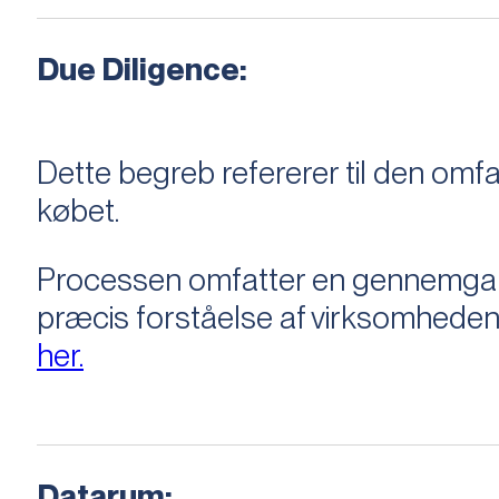
Due Diligence:
Dette begreb refererer til den om
købet.
Processen omfatter en gennemgang 
præcis forståelse af virksomheden
her.
Datarum: