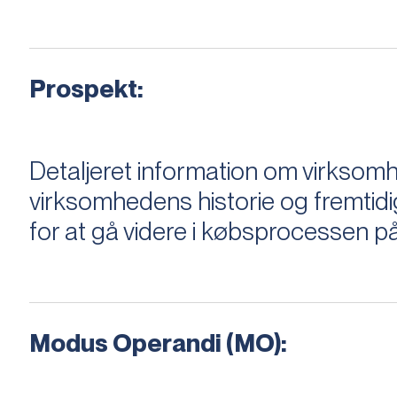
Prospekt:
Detaljeret information om virksom
virksomhedens historie og fremtidi
for at gå videre i købsprocessen på
Modus Operandi (MO):