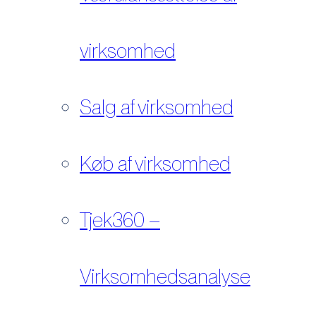
virksomhed
Salg af virksomhed
Køb af virksomhed
Tjek360 –
Virksomhedsanalyse