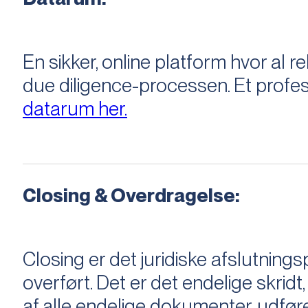
En sikker, online platform hvor a
due diligence-processen. Et profess
datarum her.
Closing & Overdragelse:
Closing er det juridiske afslutnings
overført. Det er det endelige skridt,
af alle endelige dokumenter, udføre