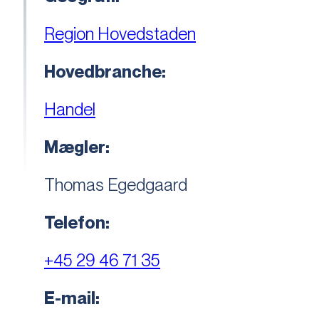
Region Hovedstaden
Hovedbranche:
Handel
Mægler:
Thomas Egedgaard
Telefon:
+45 29 46 71 35
E-mail: