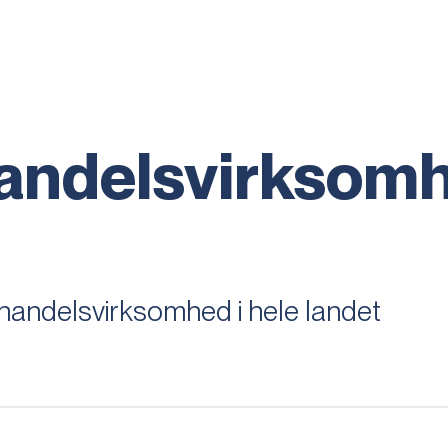
handelsvirksom
handelsvirksomhed i hele landet