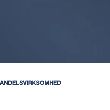
HANDELSVIRKSOMHED