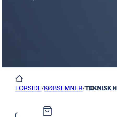
FORSIDE
/
KØBSEMNER
/
TEKNISK 