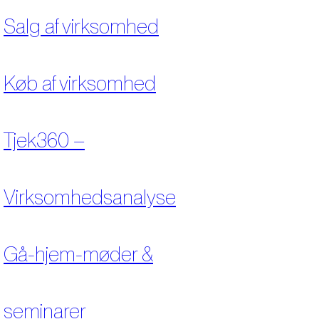
Salg af virksomhed
Køb af virksomhed
Tjek360 –
Virksomhedsanalyse
Gå-hjem-møder &
seminarer