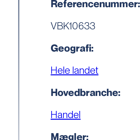
Referencenummer
VBK10633
Geografi:
Hele landet
Hovedbranche:
Handel
Mægler: