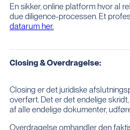
En sikker, online platform hvor a
due diligence-processen. Et profess
datarum her.
Closing & Overdragelse:
Closing er det juridiske afslutnings
overført. Det er det endelige skridt,
af alle endelige dokumenter, udføre
Overdragelse omhandler den faktisk