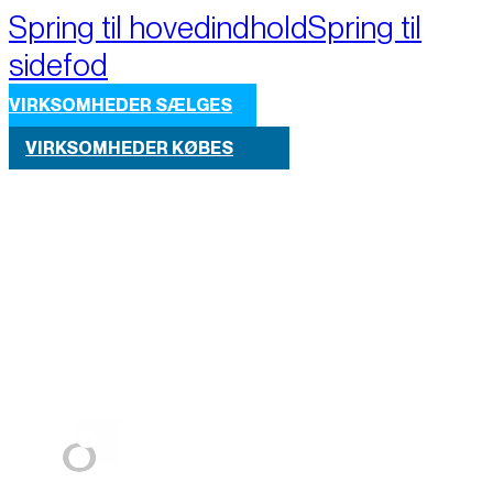
Spring til hovedindhold
Spring til
sidefod
VIRKSOMHEDER SÆLGES
VIRKSOMHEDER KØBES
Part of M+A Group 