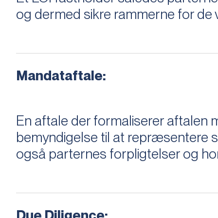
og dermed sikre rammerne for de v
Mandataftale:
En aftale der formaliserer aftal
bemyndigelse til at repræsentere sæ
også parternes forpligtelser og ho
Due Diligence: