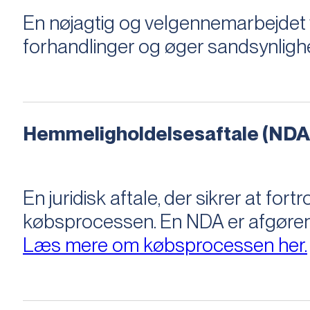
En nøjagtig og velgennemarbejdet v
forhandlinger og øger sandsynligh
Hemmeligholdelsesaftale (NDA
En juridisk aftale, der sikrer at f
købsprocessen​​. En NDA er afgøre
Læs mere om købsprocessen her.