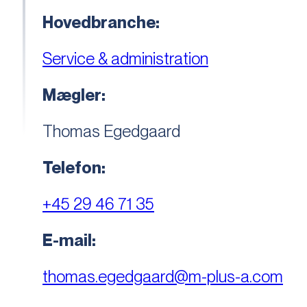
Hovedbranche:
Service & administration
Mægler:
Thomas Egedgaard
Telefon:
+45 29 46 71 35
E-mail:
thomas.egedgaard@m-plus-a.com