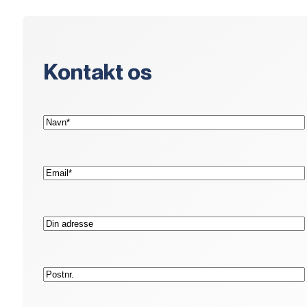
Kontakt os
(Påkrævet)
Navn*
(Påkrævet)
E-
mail*
Adresse
Postnr.