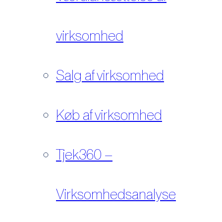
virksomhed
Salg af virksomhed
Køb af virksomhed
Tjek360 –
Virksomhedsanalyse