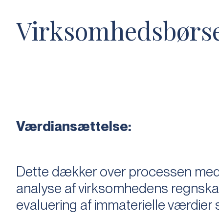
Virksomhedsbørs
Værdiansættelse:
Dette dækker over processen med 
analyse af virksomhedens regnska
evaluering af immaterielle værdie