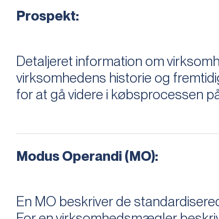
Prospekt:
Detaljeret information om virksom
virksomhedens historie og fremtidi
for at gå videre i købsprocessen på
Modus Operandi (MO):
En MO beskriver de standardiserede
For en virksomhedsmægler beskriver e