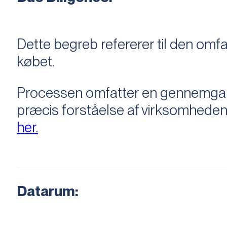
Dette begreb refererer til den om
købet.
Processen omfatter en gennemgang 
præcis forståelse af virksomheden
her.
Datarum: