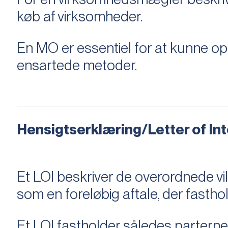
køb af virksomheder.
En MO er essentiel for at kunne 
ensartede metoder.
Hensigtserklæring/Letter of Inte
Et LOI beskriver de overordnede v
som en foreløbig aftale, der fastho
Et LOI fastholder således parterne,