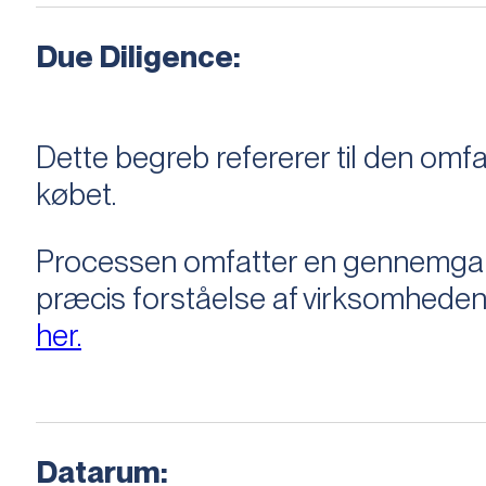
Due Diligence:
Dette begreb refererer til den om
købet.
Processen omfatter en gennemgang 
præcis forståelse af virksomheden
her.
Datarum: