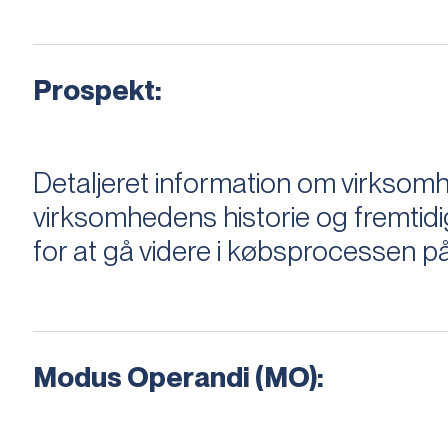
Prospekt:
Detaljeret information om virksom
virksomhedens historie og fremtidi
for at gå videre i købsprocessen på
Modus Operandi (MO):