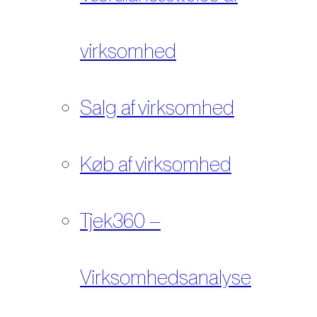
virksomhed
Salg af virksomhed
Køb af virksomhed
Tjek360 –
Virksomhedsanalyse