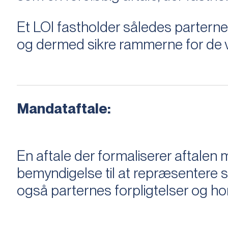
Et LOI fastholder således parterne,
og dermed sikre rammerne for de v
Mandataftale:
En aftale der formaliserer aftal
bemyndigelse til at repræsentere sæ
også parternes forpligtelser og ho