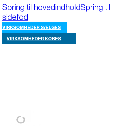
Spring til hovedindhold
Spring til
sidefod
VIRKSOMHEDER SÆLGES
VIRKSOMHEDER KØBES
Part of M+A Group 