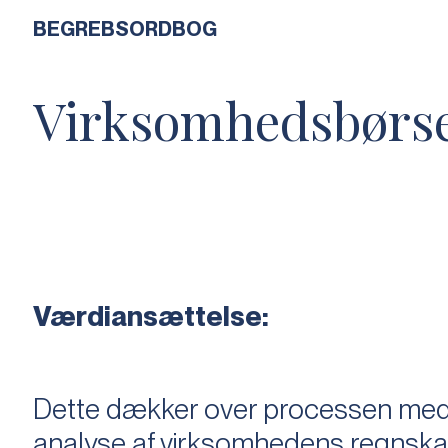
BEGREBSORDBOG
Virksomhedsbørs
Værdiansættelse:
Dette dækker over processen med 
analyse af virksomhedens regnska