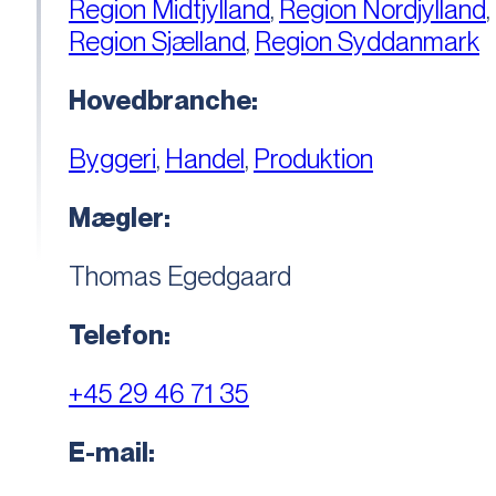
Region Midtjylland
,
Region Nordjylland
,
Region Sjælland
,
Region Syddanmark
Hovedbranche:
Byggeri
,
Handel
,
Produktion
Mægler:
Thomas Egedgaard
Telefon:
+45 29 46 71 35
E-mail: