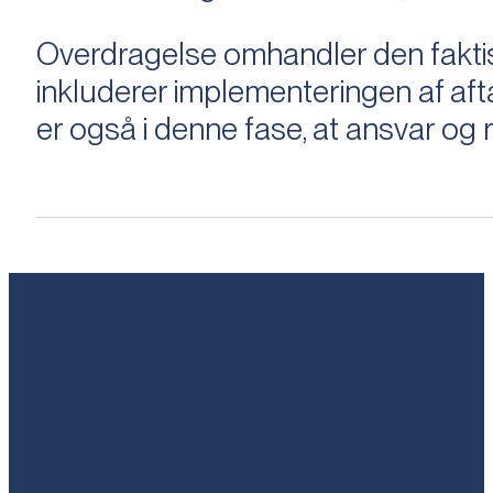
Overdragelse omhandler den faktisk
inkluderer implementeringen af aftal
er også i denne fase, at ansvar og ri