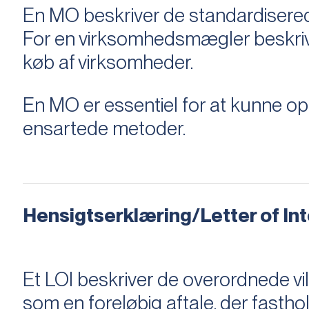
En MO beskriver de standardiserede
For en virksomhedsmægler beskriver e
køb af virksomheder.
En MO er essentiel for at kunne 
ensartede metoder.
Hensigtserklæring/Letter of Inte
Et LOI beskriver de overordnede v
som en foreløbig aftale, der fastho