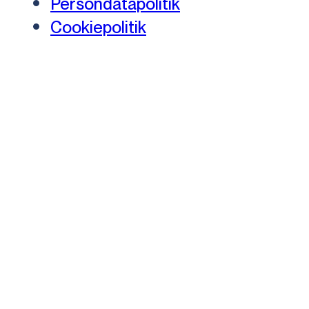
Persondatapolitik
Cookiepolitik