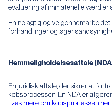
evaluering af immaterielle værdie
En nøjagtig og velgennemarbejdet v
forhandlinger og øger sandsynligh
Hemmeligholdelsesaftale (NDA
En juridisk aftale, der sikrer at f
købsprocessen​​. En NDA er afgøre
Læs mere om købsprocessen her.