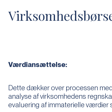
Virksomhedsbørs
Værdiansættelse:
Dette dækker over processen med 
analyse af virksomhedens regnska
evaluering af immaterielle værdie