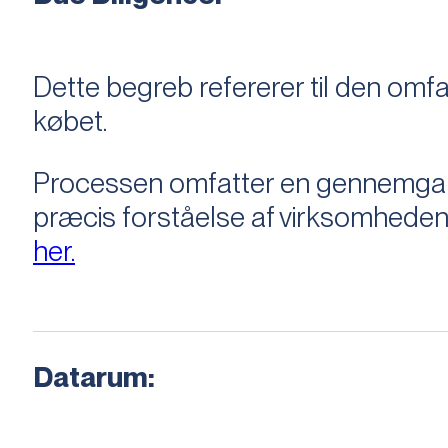
Dette begreb refererer til den om
købet.
Processen omfatter en gennemgang 
præcis forståelse af virksomheden
her.
Datarum: