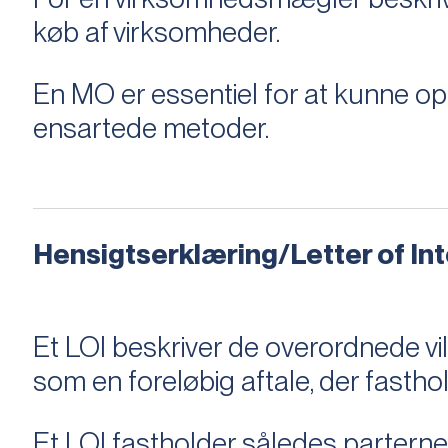
køb af virksomheder.
En MO er essentiel for at kunne 
ensartede metoder.
Hensigtserklæring/Letter of Inte
Et LOI beskriver de overordnede v
som en foreløbig aftale, der fastho
Et LOI fastholder således parterne,