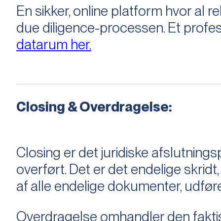
En sikker, online platform hvor a
due diligence-processen. Et profess
datarum her.
Closing & Overdragelse:
Closing er det juridiske afslutnings
overført. Det er det endelige skridt,
af alle endelige dokumenter, udføre
Overdragelse omhandler den faktisk