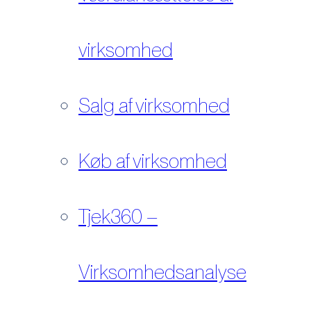
virksomhed
Salg af virksomhed
Køb af virksomhed
Tjek360 –
Virksomhedsanalyse