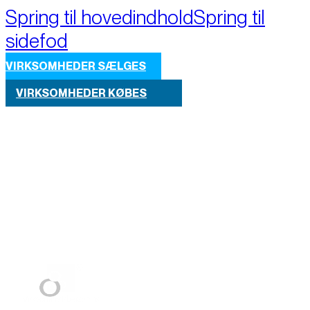
Spring til hovedindhold
Spring til
sidefod
VIRKSOMHEDER SÆLGES
VIRKSOMHEDER KØBES
Part of M+A Group 