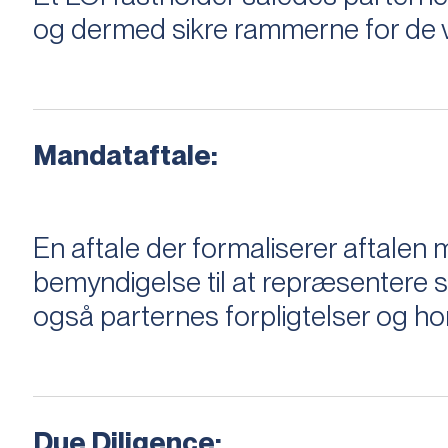
og dermed sikre rammerne for de v
Mandataftale:
En aftale der formaliserer aftal
bemyndigelse til at repræsentere sæ
også parternes forpligtelser og ho
Due Diligence: