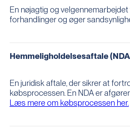
En nøjagtig og velgennemarbejdet v
forhandlinger og øger sandsynligh
Hemmeligholdelsesaftale (NDA
En juridisk aftale, der sikrer at f
købsprocessen​​. En NDA er afgøre
Læs mere om købsprocessen her.