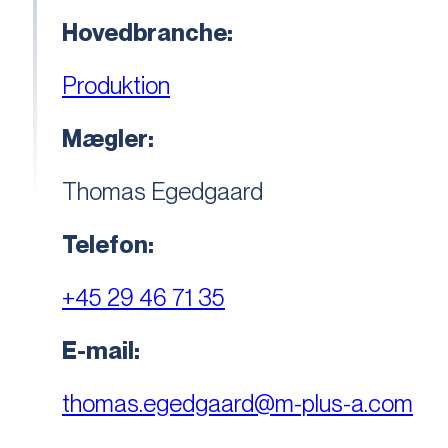
Hovedbranche:
Produktion
Mægler:
Thomas Egedgaard
Telefon:
+45 29 46 71 35
E-mail:
thomas.egedgaard@m-plus-a.com