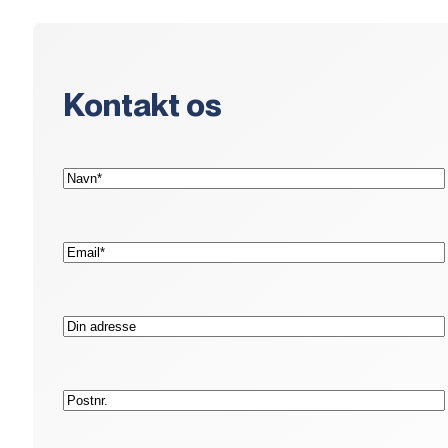
Kontakt os
(Påkrævet)
Navn*
(Påkrævet)
E-
mail*
Adresse
Postnr.