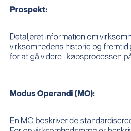
Prospekt:
Detaljeret information om virksom
virksomhedens historie og fremtidi
for at gå videre i købsprocessen på
Modus Operandi (MO):
En MO beskriver de standardiserede
For en virksomhedsmægler beskriver e