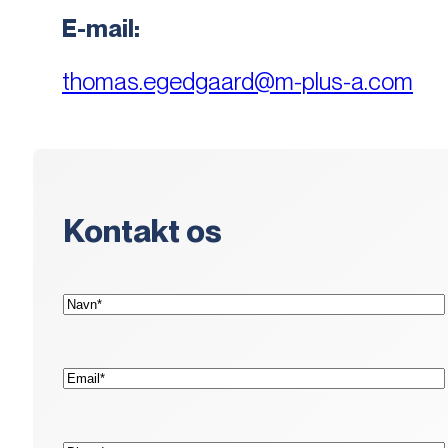
E-mail:
thomas.egedgaard@m-plus-a.com
Kontakt os
(Påkrævet)
Navn*
(Påkrævet)
E-
mail*
Adresse