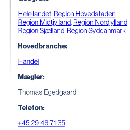
Hele landet
,
Region Hovedstaden
,
Region Midtjylland
,
Region Nordjylland
,
Region Sjælland
,
Region Syddanmark
Hovedbranche:
Handel
Mægler:
Thomas Egedgaard
Telefon:
+45 29 46 71 35