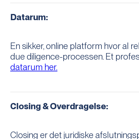
Datarum:
En sikker, online platform hvor a
due diligence-processen. Et profess
datarum her.
Closing & Overdragelse:
Closing er det juridiske afslutnings