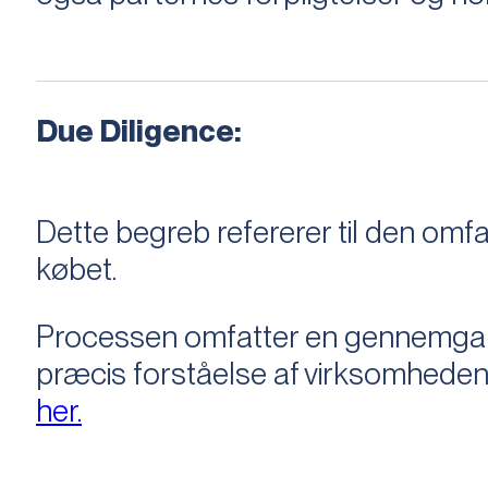
Due Diligence:
Dette begreb refererer til den om
købet.
Processen omfatter en gennemgang 
præcis forståelse af virksomheden
her.