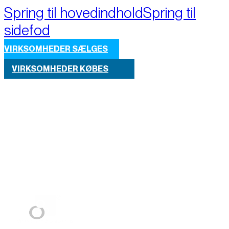
Spring til hovedindhold
Spring til
sidefod
VIRKSOMHEDER SÆLGES
VIRKSOMHEDER KØBES
Part of M+A Group 