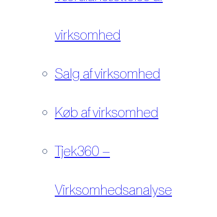
virksomhed
Salg af virksomhed
Køb af virksomhed
Tjek360 –
Virksomhedsanalyse