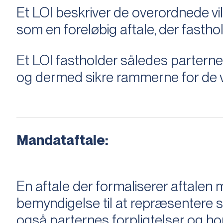
Et LOI beskriver de overordnede v
som en foreløbig aftale, der fastho
Et LOI fastholder således parterne,
og dermed sikre rammerne for de v
Mandataftale:
En aftale der formaliserer aftal
bemyndigelse til at repræsentere sæ
også parternes forpligtelser og ho