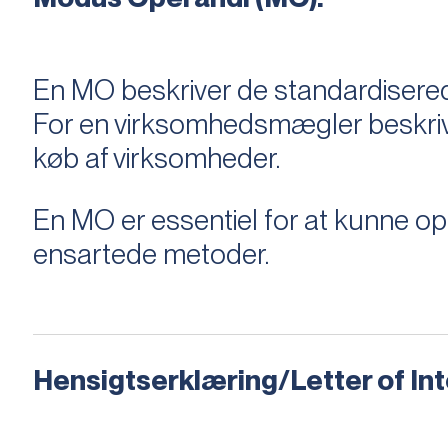
En MO beskriver de standardiserede
For en virksomhedsmægler beskriver e
køb af virksomheder.
En MO er essentiel for at kunne 
ensartede metoder.
Hensigtserklæring/Letter of Inte