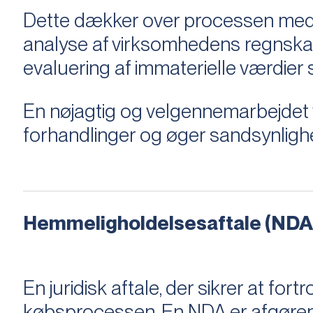
Dette dækker over processen med 
analyse af virksomhedens regnska
evaluering af immaterielle værdie
En nøjagtig og velgennemarbejdet v
forhandlinger og øger sandsynligh
Hemmeligholdelsesaftale (NDA
En juridisk aftale, der sikrer at f
købsprocessen​​. En NDA er afgøre