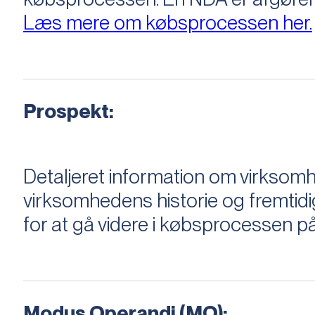
Læs mere om købsprocessen her.
Prospekt:
Detaljeret information om virksom
virksomhedens historie og fremtidi
for at gå videre i købsprocessen på
Modus Operandi (MO):