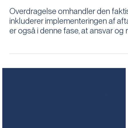
Overdragelse omhandler den faktisk
inkluderer implementeringen af aftal
er også i denne fase, at ansvar og ri