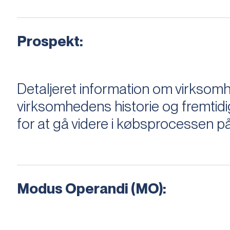
Prospekt:
Detaljeret information om virksom
virksomhedens historie og fremtidi
for at gå videre i købsprocessen på
Modus Operandi (MO):