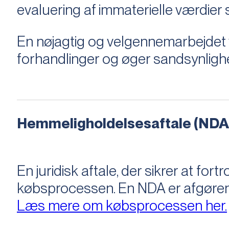
evaluering af immaterielle værdie
En nøjagtig og velgennemarbejdet v
forhandlinger og øger sandsynligh
Hemmeligholdelsesaftale (NDA
En juridisk aftale, der sikrer at f
købsprocessen​​. En NDA er afgøre
Læs mere om købsprocessen her.