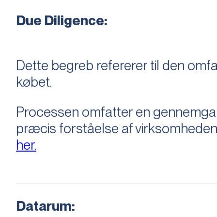
Due Diligence:
Dette begreb refererer til den om
købet.
Processen omfatter en gennemgang 
præcis forståelse af virksomheden
her.
Datarum: