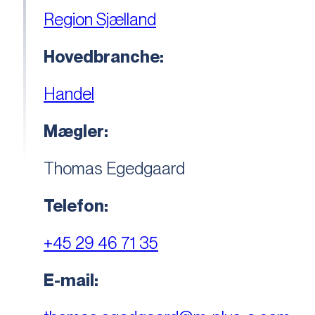
Region Sjælland
Hovedbranche:
Handel
Mægler:
Thomas Egedgaard
Telefon:
+45 29 46 71 35
E-mail: