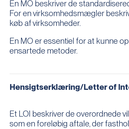
En MO beskriver de standardiserede
For en virksomhedsmægler beskriver e
køb af virksomheder.
En MO er essentiel for at kunne 
ensartede metoder.
Hensigtserklæring/Letter of Inte
Et LOI beskriver de overordnede v
som en foreløbig aftale, der fastho