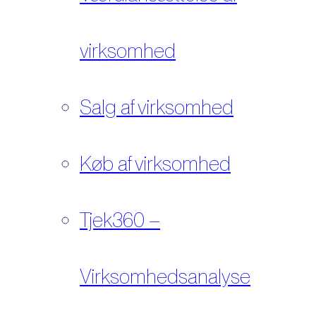
virksomhed
Salg af virksomhed
Køb af virksomhed
Tjek360 –
Virksomhedsanalyse