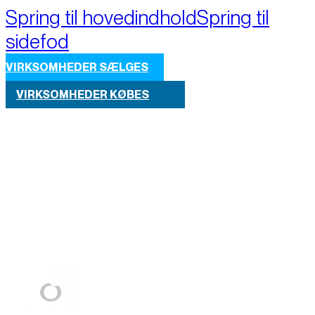
Spring til hovedindhold
Spring til
sidefod
VIRKSOMHEDER SÆLGES
VIRKSOMHEDER KØBES
Part of M+A Group 