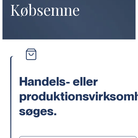
Købsemne
Handels- eller
produktionsvirksom
søges.