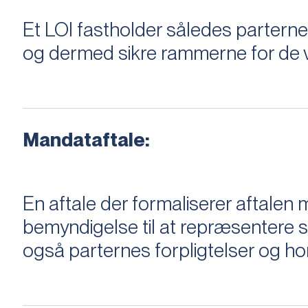
Et LOI fastholder således parterne,
og dermed sikre rammerne for de v
Mandataftale:
En aftale der formaliserer aftal
bemyndigelse til at repræsentere sæ
også parternes forpligtelser og ho